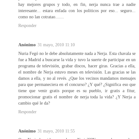
hay mejores grupos y todo, en fin, nerja nunca trae a nadie
interesante... estara enfada con los politicos por eso... seguro...
como no lan cotratao.......
Responder
Anónimo
31 mayo, 2010 11:10
Nuria Fegó no le debe absolutamente nada a Nerja. Esta chavala se
fue a Madrid a buscarse la vida y tuvo la suerte de participar en un
programa de televisión, grabar discos, hacer giras. Gracias a ella,
el nombre de Nerja estuvo meses en televisión. Las gracias se las
damos a ella, y no al revés. ¿Que los vecinos mandamos mensajes
para que permaneciera en el concurso? ¿Y qué? ¿Significa eso que
tiene que venir gratis porque es su pueblo, ir gratis a fitur,
promocionar gratis el nombre de nerja toda la vida? ¿Y Nerja a
cambio qué le da?
Responder
Anónimo
31 mayo, 2010 11:55