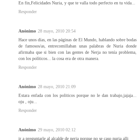
En fin,Felicidades Nuria, y que te valla todo perfecto en tu vida...
Responder
Anónimo
28 mayo, 2010 20:54
Hace unos días, en las páginas de El Mundo, hablando sobre bodas
de famosos/as, entrecomillaban unas palabras de Nuria donde
afirmaba que si bien con las gentes de Nerja no tenía problema,
con los políticos... la cosa era de otra manera.
Responder
Anónimo
28 mayo, 2010 21:09
Estara enfada con los politicos porque no le dan trabajo,jajaja...
oju , oju...
Responder
Anónimo
29 mayo, 2010 02:12
ir a preguntarle al alcalde de nerja porque no se caso nuria alli