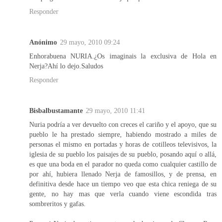
Responder
Anónimo
29 mayo, 2010 09:24
Enhorabuena NURIA.¿Os imaginais la exclusiva de Hola en
Nerja?Ahí lo dejo.Saludos
Responder
Bisbalbustamante
29 mayo, 2010 11:41
Nuria podría a ver devuelto con creces el cariño y el apoyo, que su
pueblo le ha prestado siempre, habiendo mostrado a miles de
personas el mismo en portadas y horas de cotilleos televisivos, la
iglesia de su pueblo los paisajes de su pueblo, posando aquí o allá,
es que una boda en el parador no queda como cualquier castillo de
por ahí, hubiera llenado Nerja de famosillos, y de prensa, en
definitiva desde hace un tiempo veo que esta chica reniega de su
gente, no hay mas que verla cuando viene escondida tras
sombreritos y gafas.