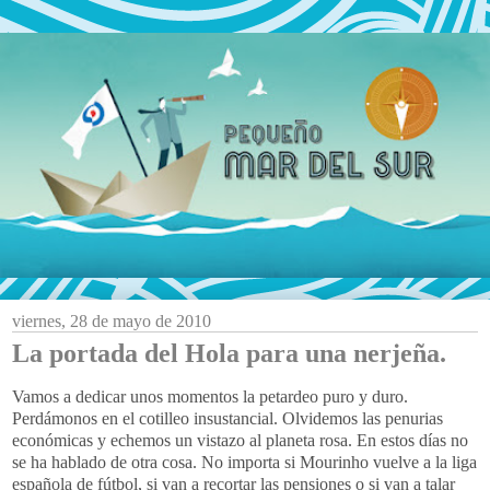
viernes, 28 de mayo de 2010
La portada del Hola para una nerjeña.
Vamos a dedicar unos momentos la petardeo puro y duro.
Perdámonos en el cotilleo insustancial. Olvidemos las penurias
económicas y echemos un vistazo al planeta rosa. En estos días no
se ha hablado de otra cosa. No importa si Mourinho vuelve a la liga
española de fútbol, si van a recortar las pensiones o si van a talar