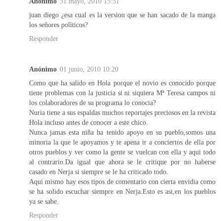
Anónimo
31 mayo, 2010 15:51
juan diego ¿esa cual es la version que se han sacado de la manga
los señores polìticos?
Responder
Anónimo
01 junio, 2010 10:20
Como que ha salido en Hola porque el novio es conocido porque
tiene problemas con la justicia si ni siquiera Mª Teresa campos ni
los colaboradores de su programa lo conocia?
Nuria tiene a sus espaldas muchos reportajes preciosos en la revista
Hola incluso antes de conocer a este chico.
Nunca jamas esta niña ha tenido apoyo en su pueblo,somos una
minoria la que le apoyamos y te apena ir a conciertos de ella por
otros pueblos y ver como la gente se vuelcan con ella y aqui todo
al contrario.Da igual que ahora se le critique por no haberse
casado en Nerja si siempre se le ha criticado todo.
Aqui mismo hay esos tipos de comentario con cierta envidia como
se ha solido escuchar siempre en Nerja.Esto es asi,en los pueblos
ya se sabe.
Responder