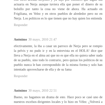
actuaria en Nerja aunque tuviera ella que poner el dinero de su
bolsillo por tanto la cosa no viene de ahora. Ha actuado en
Frigiliana, en Velez y en otros pueblos de alrededor pero no en
Nerja. Los politicos es lo que tienen que no hay quien los entienda
Responder
Anónimo
30 mayo, 2010 21:47
efectivamente, la iba a casar un parroco de Nerja pero se rompio
la pelvis y no pudo ir y en la entrevista en el HOLA! dice que
lleva a Nerja en el alma asi que no es que ella no quiera saber nada
de su pueblo, sino todo lo contrario, pero quizas los politicos de su
pueblo nunca le han correspondido de la misma forma y solo han
intentado aprovecharse de ella y de su fama
Responder
Anónimo
30 mayo, 2010 22:51
Bueno, no hagamos un drama de esto. Hace poco se casó uno de
nuestros excelsos dirigentes locales y lo hizo en Vélez. ¿Volverá a