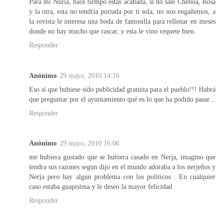
Para mi Nuria, hace tiempo estas acabada, si no sale Chenoa, Rosa
y la otra, esta no tendría portada por ti sola, no nos engañemos, a
la revista le interesa una boda de famosilla para rellenar en meses
donde no hay mucho que rascar, y esta le vino requete bien.
Responder
Anónimo
29 mayo, 2010 14:16
Eso sí que hubiese sido publicidad gratuita para el pueblo!!! Habrá
que preguntar por el ayuntamiento qué es lo que ha podido pasar...
Responder
Anónimo
29 mayo, 2010 16:06
me hubiera gustado que se hubiera casado en Nerja, imagino que
tendra sus razones segun dijo en el mundo adoraba a los nerjeños y
Nerja pero hay algun problema con los politicos . En cualquier
caso estaba guapisima y le deseo la mayor felicidad
Responder