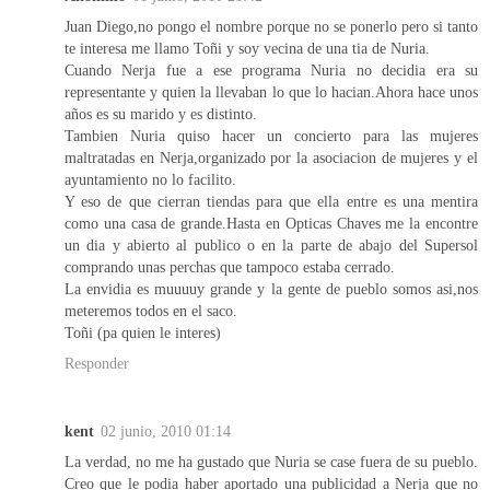
Juan Diego,no pongo el nombre porque no se ponerlo pero si tanto
te interesa me llamo Toñi y soy vecina de una tia de Nuria.
Cuando Nerja fue a ese programa Nuria no decidia era su
representante y quien la llevaban lo que lo hacian.Ahora hace unos
años es su marido y es distinto.
Tambien Nuria quiso hacer un concierto para las mujeres
maltratadas en Nerja,organizado por la asociacion de mujeres y el
ayuntamiento no lo facilito.
Y eso de que cierran tiendas para que ella entre es una mentira
como una casa de grande.Hasta en Opticas Chaves me la encontre
un dia y abierto al publico o en la parte de abajo del Supersol
comprando unas perchas que tampoco estaba cerrado.
La envidia es muuuuy grande y la gente de pueblo somos asi,nos
meteremos todos en el saco.
Toñi (pa quien le interes)
Responder
kent
02 junio, 2010 01:14
La verdad, no me ha gustado que Nuria se case fuera de su pueblo.
Creo que le podia haber aportado una publicidad a Nerja que no