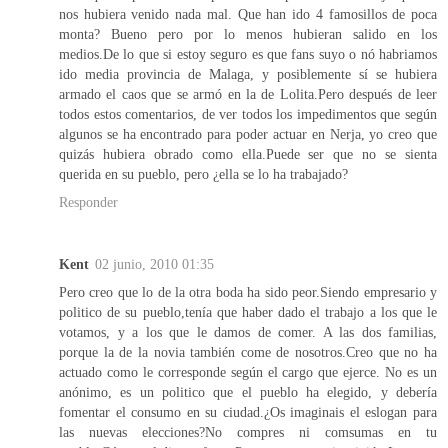
nos hubiera venido nada mal. Que han ido 4 famosillos de poca
monta? Bueno pero por lo menos hubieran salido en los
medios.De lo que si estoy seguro es que fans suyo o nó habriamos
ido media provincia de Malaga, y posiblemente sí se hubiera
armado el caos que se armó en la de Lolita.Pero después de leer
todos estos comentarios, de ver todos los impedimentos que según
algunos se ha encontrado para poder actuar en Nerja, yo creo que
quizás hubiera obrado como ella.Puede ser que no se sienta
querida en su pueblo, pero ¿ella se lo ha trabajado?
Responder
Kent
02 junio, 2010 01:35
Pero creo que lo de la otra boda ha sido peor.Siendo empresario y
politico de su pueblo,tenía que haber dado el trabajo a los que le
votamos, y a los que le damos de comer. A las dos familias,
porque la de la novia también come de nosotros.Creo que no ha
actuado como le corresponde según el cargo que ejerce. No es un
anónimo, es un politico que el pueblo ha elegido, y debería
fomentar el consumo en su ciudad.¿Os imaginais el eslogan para
las nuevas elecciones?No compres ni comsumas en tu