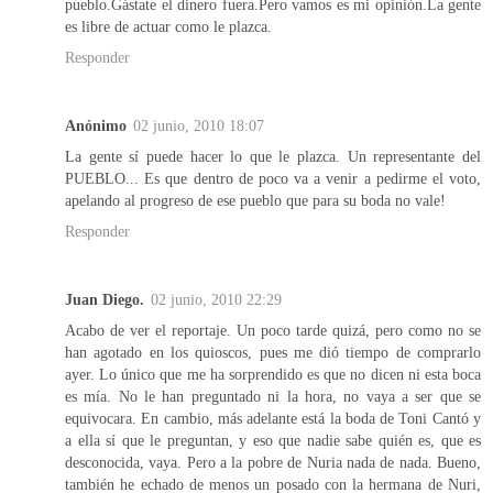
pueblo.Gástate el dinero fuera.Pero vamos es mi opinión.La gente
es libre de actuar como le plazca.
Responder
Anónimo
02 junio, 2010 18:07
La gente sí puede hacer lo que le plazca. Un representante del
PUEBLO... Es que dentro de poco va a venir a pedirme el voto,
apelando al progreso de ese pueblo que para su boda no vale!
Responder
Juan Diego.
02 junio, 2010 22:29
Acabo de ver el reportaje. Un poco tarde quizá, pero como no se
han agotado en los quioscos, pues me dió tiempo de comprarlo
ayer. Lo único que me ha sorprendido es que no dicen ni esta boca
es mía. No le han preguntado ni la hora, no vaya a ser que se
equivocara. En cambio, más adelante está la boda de Toni Cantó y
a ella sí que le preguntan, y eso que nadie sabe quién es, que es
desconocida, vaya. Pero a la pobre de Nuria nada de nada. Bueno,
también he echado de menos un posado con la hermana de Nuri,