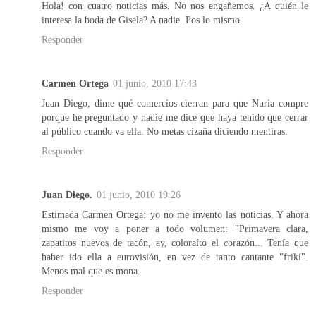
Hola! con cuatro noticias más. No nos engañemos. ¿A quién le
interesa la boda de Gisela? A nadie. Pos lo mismo.
Responder
Carmen Ortega
01 junio, 2010 17:43
Juan Diego, dime qué comercios cierran para que Nuria compre
porque he preguntado y nadie me dice que haya tenido que cerrar
al público cuando va ella. No metas cizaña diciendo mentiras.
Responder
Juan Diego.
01 junio, 2010 19:26
Estimada Carmen Ortega: yo no me invento las noticias. Y ahora
mismo me voy a poner a todo volumen: "Primavera clara,
zapatitos nuevos de tacón, ay, coloraíto el corazón... Tenía que
haber ido ella a eurovisión, en vez de tanto cantante "friki".
Menos mal que es mona.
Responder