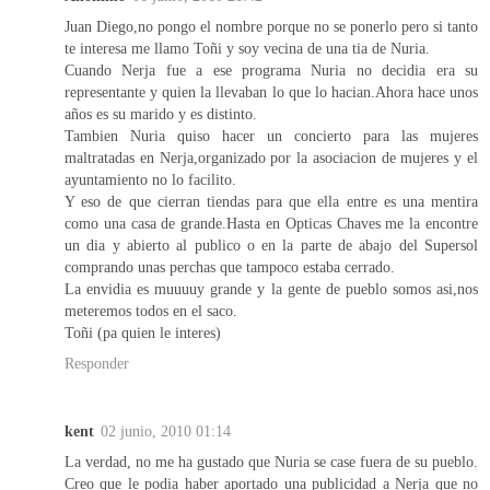
Juan Diego,no pongo el nombre porque no se ponerlo pero si tanto
te interesa me llamo Toñi y soy vecina de una tia de Nuria.
Cuando Nerja fue a ese programa Nuria no decidia era su
representante y quien la llevaban lo que lo hacian.Ahora hace unos
años es su marido y es distinto.
Tambien Nuria quiso hacer un concierto para las mujeres
maltratadas en Nerja,organizado por la asociacion de mujeres y el
ayuntamiento no lo facilito.
Y eso de que cierran tiendas para que ella entre es una mentira
como una casa de grande.Hasta en Opticas Chaves me la encontre
un dia y abierto al publico o en la parte de abajo del Supersol
comprando unas perchas que tampoco estaba cerrado.
La envidia es muuuuy grande y la gente de pueblo somos asi,nos
meteremos todos en el saco.
Toñi (pa quien le interes)
Responder
kent
02 junio, 2010 01:14
La verdad, no me ha gustado que Nuria se case fuera de su pueblo.
Creo que le podia haber aportado una publicidad a Nerja que no