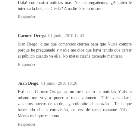
Hola! con cuatro noticias más. No nos engañemos. ¿A quién le
interesa la boda de Gisela? A nadie. Pos lo mismo.
Responder
Carmen Ortega
01 junio, 2010 17:43
Juan Diego, dime qué comercios cierran para que Nuria compre
porque he preguntado y nadie me dice que haya tenido que cerrar
al público cuando va ella. No metas cizaña diciendo mentiras.
Responder
Juan Diego.
01 junio, 2010 19:26
Estimada Carmen Ortega: yo no me invento las noticias. Y ahora
mismo me voy a poner a todo volumen: "Primavera clara,
zapatitos nuevos de tacón, ay, coloraíto el corazón... Tenía que
haber ido ella a eurovisión, en vez de tanto cantante "friki".
Menos mal que es mona.
Responder