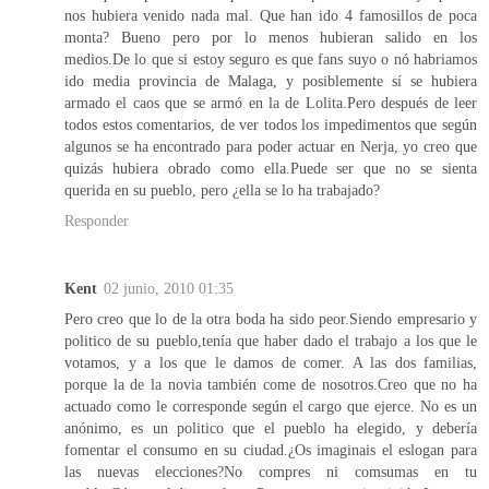
nos hubiera venido nada mal. Que han ido 4 famosillos de poca
monta? Bueno pero por lo menos hubieran salido en los
medios.De lo que si estoy seguro es que fans suyo o nó habriamos
ido media provincia de Malaga, y posiblemente sí se hubiera
armado el caos que se armó en la de Lolita.Pero después de leer
todos estos comentarios, de ver todos los impedimentos que según
algunos se ha encontrado para poder actuar en Nerja, yo creo que
quizás hubiera obrado como ella.Puede ser que no se sienta
querida en su pueblo, pero ¿ella se lo ha trabajado?
Responder
Kent
02 junio, 2010 01:35
Pero creo que lo de la otra boda ha sido peor.Siendo empresario y
politico de su pueblo,tenía que haber dado el trabajo a los que le
votamos, y a los que le damos de comer. A las dos familias,
porque la de la novia también come de nosotros.Creo que no ha
actuado como le corresponde según el cargo que ejerce. No es un
anónimo, es un politico que el pueblo ha elegido, y debería
fomentar el consumo en su ciudad.¿Os imaginais el eslogan para
las nuevas elecciones?No compres ni comsumas en tu