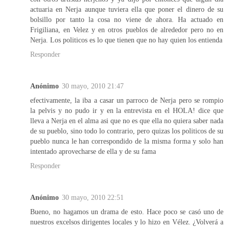
actuaria en Nerja aunque tuviera ella que poner el dinero de su
bolsillo por tanto la cosa no viene de ahora. Ha actuado en
Frigiliana, en Velez y en otros pueblos de alrededor pero no en
Nerja. Los politicos es lo que tienen que no hay quien los entienda
Responder
Anónimo
30 mayo, 2010 21:47
efectivamente, la iba a casar un parroco de Nerja pero se rompio
la pelvis y no pudo ir y en la entrevista en el HOLA! dice que
lleva a Nerja en el alma asi que no es que ella no quiera saber nada
de su pueblo, sino todo lo contrario, pero quizas los politicos de su
pueblo nunca le han correspondido de la misma forma y solo han
intentado aprovecharse de ella y de su fama
Responder
Anónimo
30 mayo, 2010 22:51
Bueno, no hagamos un drama de esto. Hace poco se casó uno de
nuestros excelsos dirigentes locales y lo hizo en Vélez. ¿Volverá a