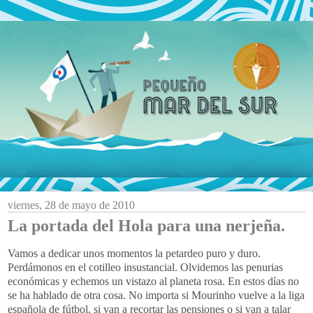
viernes, 28 de mayo de 2010
La portada del Hola para una nerjeña.
Vamos a dedicar unos momentos la petardeo puro y duro.
Perdámonos en el cotilleo insustancial. Olvidemos las penurias
económicas y echemos un vistazo al planeta rosa. En estos días no
se ha hablado de otra cosa. No importa si Mourinho vuelve a la liga
española de fútbol, si van a recortar las pensiones o si van a talar