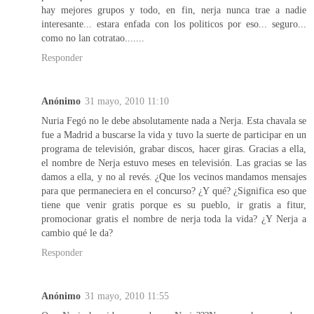
hay mejores grupos y todo, en fin, nerja nunca trae a nadie
interesante... estara enfada con los politicos por eso... seguro...
como no lan cotratao.......
Responder
Anónimo
31 mayo, 2010 11:10
Nuria Fegó no le debe absolutamente nada a Nerja. Esta chavala se
fue a Madrid a buscarse la vida y tuvo la suerte de participar en un
programa de televisión, grabar discos, hacer giras. Gracias a ella,
el nombre de Nerja estuvo meses en televisión. Las gracias se las
damos a ella, y no al revés. ¿Que los vecinos mandamos mensajes
para que permaneciera en el concurso? ¿Y qué? ¿Significa eso que
tiene que venir gratis porque es su pueblo, ir gratis a fitur,
promocionar gratis el nombre de nerja toda la vida? ¿Y Nerja a
cambio qué le da?
Responder
Anónimo
31 mayo, 2010 11:55