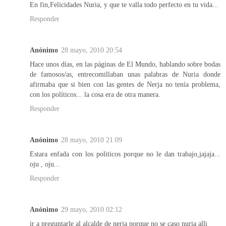
En fin,Felicidades Nuria, y que te valla todo perfecto en tu vida...
Responder
Anónimo
28 mayo, 2010 20:54
Hace unos días, en las páginas de El Mundo, hablando sobre bodas
de famosos/as, entrecomillaban unas palabras de Nuria donde
afirmaba que si bien con las gentes de Nerja no tenía problema,
con los políticos... la cosa era de otra manera.
Responder
Anónimo
28 mayo, 2010 21:09
Estara enfada con los politicos porque no le dan trabajo,jajaja...
oju , oju...
Responder
Anónimo
29 mayo, 2010 02:12
ir a preguntarle al alcalde de nerja porque no se caso nuria alli