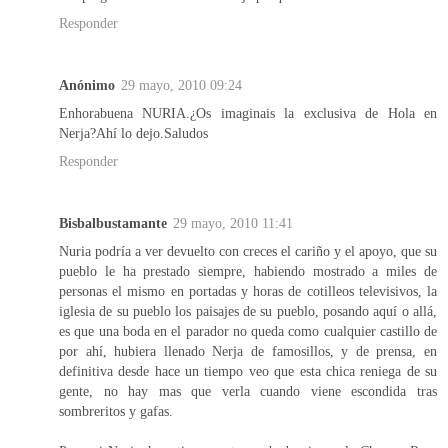
Responder
Anónimo
29 mayo, 2010 09:24
Enhorabuena NURIA.¿Os imaginais la exclusiva de Hola en
Nerja?Ahí lo dejo.Saludos
Responder
Bisbalbustamante
29 mayo, 2010 11:41
Nuria podría a ver devuelto con creces el cariño y el apoyo, que su
pueblo le ha prestado siempre, habiendo mostrado a miles de
personas el mismo en portadas y horas de cotilleos televisivos, la
iglesia de su pueblo los paisajes de su pueblo, posando aquí o allá,
es que una boda en el parador no queda como cualquier castillo de
por ahí, hubiera llenado Nerja de famosillos, y de prensa, en
definitiva desde hace un tiempo veo que esta chica reniega de su
gente, no hay mas que verla cuando viene escondida tras
sombreritos y gafas.