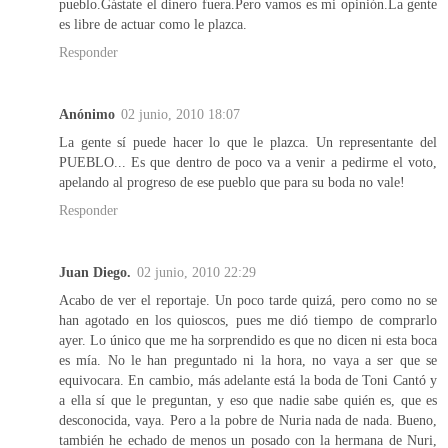
pueblo.Gástate el dinero fuera.Pero vamos es mi opinión.La gente
es libre de actuar como le plazca.
Responder
Anónimo
02 junio, 2010 18:07
La gente sí puede hacer lo que le plazca. Un representante del
PUEBLO... Es que dentro de poco va a venir a pedirme el voto,
apelando al progreso de ese pueblo que para su boda no vale!
Responder
Juan Diego.
02 junio, 2010 22:29
Acabo de ver el reportaje. Un poco tarde quizá, pero como no se
han agotado en los quioscos, pues me dió tiempo de comprarlo
ayer. Lo único que me ha sorprendido es que no dicen ni esta boca
es mía. No le han preguntado ni la hora, no vaya a ser que se
equivocara. En cambio, más adelante está la boda de Toni Cantó y
a ella sí que le preguntan, y eso que nadie sabe quién es, que es
desconocida, vaya. Pero a la pobre de Nuria nada de nada. Bueno,
también he echado de menos un posado con la hermana de Nuri,