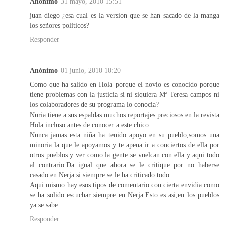
Anónimo
31 mayo, 2010 15:51
juan diego ¿esa cual es la version que se han sacado de la manga
los señores polìticos?
Responder
Anónimo
01 junio, 2010 10:20
Como que ha salido en Hola porque el novio es conocido porque
tiene problemas con la justicia si ni siquiera Mª Teresa campos ni
los colaboradores de su programa lo conocia?
Nuria tiene a sus espaldas muchos reportajes preciosos en la revista
Hola incluso antes de conocer a este chico.
Nunca jamas esta niña ha tenido apoyo en su pueblo,somos una
minoria la que le apoyamos y te apena ir a conciertos de ella por
otros pueblos y ver como la gente se vuelcan con ella y aqui todo
al contrario.Da igual que ahora se le critique por no haberse
casado en Nerja si siempre se le ha criticado todo.
Aqui mismo hay esos tipos de comentario con cierta envidia como
se ha solido escuchar siempre en Nerja.Esto es asi,en los pueblos
ya se sabe.
Responder