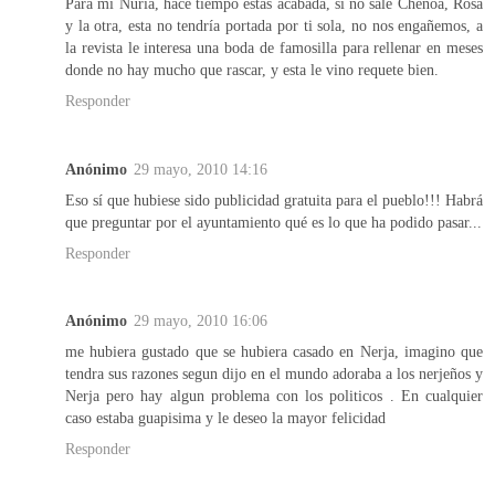
Para mi Nuria, hace tiempo estas acabada, si no sale Chenoa, Rosa
y la otra, esta no tendría portada por ti sola, no nos engañemos, a
la revista le interesa una boda de famosilla para rellenar en meses
donde no hay mucho que rascar, y esta le vino requete bien.
Responder
Anónimo
29 mayo, 2010 14:16
Eso sí que hubiese sido publicidad gratuita para el pueblo!!! Habrá
que preguntar por el ayuntamiento qué es lo que ha podido pasar...
Responder
Anónimo
29 mayo, 2010 16:06
me hubiera gustado que se hubiera casado en Nerja, imagino que
tendra sus razones segun dijo en el mundo adoraba a los nerjeños y
Nerja pero hay algun problema con los politicos . En cualquier
caso estaba guapisima y le deseo la mayor felicidad
Responder