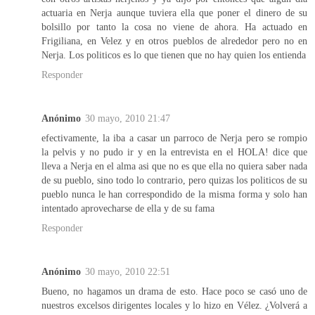
actuaria en Nerja aunque tuviera ella que poner el dinero de su
bolsillo por tanto la cosa no viene de ahora. Ha actuado en
Frigiliana, en Velez y en otros pueblos de alrededor pero no en
Nerja. Los politicos es lo que tienen que no hay quien los entienda
Responder
Anónimo
30 mayo, 2010 21:47
efectivamente, la iba a casar un parroco de Nerja pero se rompio
la pelvis y no pudo ir y en la entrevista en el HOLA! dice que
lleva a Nerja en el alma asi que no es que ella no quiera saber nada
de su pueblo, sino todo lo contrario, pero quizas los politicos de su
pueblo nunca le han correspondido de la misma forma y solo han
intentado aprovecharse de ella y de su fama
Responder
Anónimo
30 mayo, 2010 22:51
Bueno, no hagamos un drama de esto. Hace poco se casó uno de
nuestros excelsos dirigentes locales y lo hizo en Vélez. ¿Volverá a