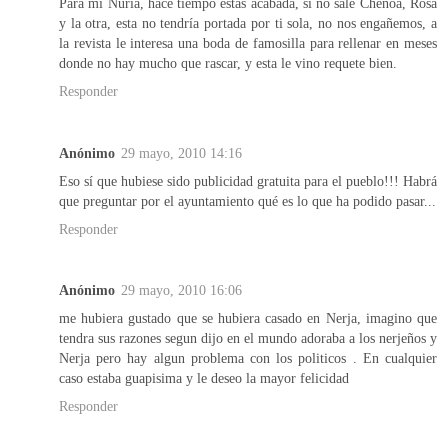
Para mi Nuria, hace tiempo estas acabada, si no sale Chenoa, Rosa
y la otra, esta no tendría portada por ti sola, no nos engañemos, a
la revista le interesa una boda de famosilla para rellenar en meses
donde no hay mucho que rascar, y esta le vino requete bien.
Responder
Anónimo
29 mayo, 2010 14:16
Eso sí que hubiese sido publicidad gratuita para el pueblo!!! Habrá
que preguntar por el ayuntamiento qué es lo que ha podido pasar...
Responder
Anónimo
29 mayo, 2010 16:06
me hubiera gustado que se hubiera casado en Nerja, imagino que
tendra sus razones segun dijo en el mundo adoraba a los nerjeños y
Nerja pero hay algun problema con los politicos . En cualquier
caso estaba guapisima y le deseo la mayor felicidad
Responder