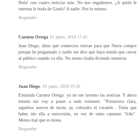
Hola! con cuatro noticias más. No nos engañemos. ¿A quién le
interesa la boda de Gisela? A nadie. Pos lo mismo.
Responder
Carmen Ortega
01 junio, 2010 17:43
Juan Diego, dime qué comercios cierran para que Nuria compre
porque he preguntado y nadie me dice que haya tenido que cerrar
al público cuando va ella. No metas cizaña diciendo mentiras.
Responder
Juan Diego.
01 junio, 2010 19:26
Estimada Carmen Ortega: yo no me invento las noticias. Y ahora
mismo me voy a poner a todo volumen: "Primavera clara,
zapatitos nuevos de tacón, ay, coloraíto el corazón... Tenía que
haber ido ella a eurovisión, en vez de tanto cantante "friki".
Menos mal que es mona.
Responder