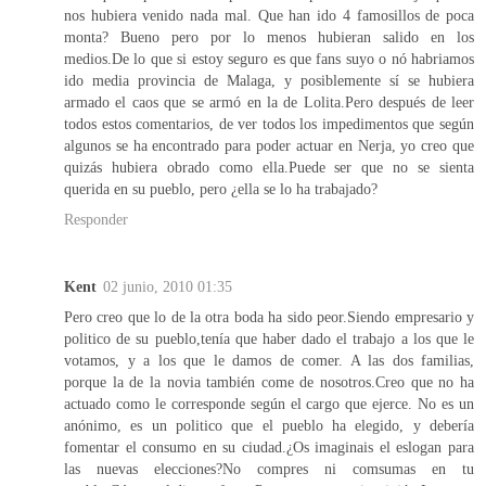
nos hubiera venido nada mal. Que han ido 4 famosillos de poca
monta? Bueno pero por lo menos hubieran salido en los
medios.De lo que si estoy seguro es que fans suyo o nó habriamos
ido media provincia de Malaga, y posiblemente sí se hubiera
armado el caos que se armó en la de Lolita.Pero después de leer
todos estos comentarios, de ver todos los impedimentos que según
algunos se ha encontrado para poder actuar en Nerja, yo creo que
quizás hubiera obrado como ella.Puede ser que no se sienta
querida en su pueblo, pero ¿ella se lo ha trabajado?
Responder
Kent
02 junio, 2010 01:35
Pero creo que lo de la otra boda ha sido peor.Siendo empresario y
politico de su pueblo,tenía que haber dado el trabajo a los que le
votamos, y a los que le damos de comer. A las dos familias,
porque la de la novia también come de nosotros.Creo que no ha
actuado como le corresponde según el cargo que ejerce. No es un
anónimo, es un politico que el pueblo ha elegido, y debería
fomentar el consumo en su ciudad.¿Os imaginais el eslogan para
las nuevas elecciones?No compres ni comsumas en tu