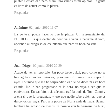
pueblo.Gástate el dinero fuera.Pero vamos es mi opinión.La gente
es libre de actuar como le plazca.
Responder
Anónimo
02 junio, 2010 18:07
La gente sí puede hacer lo que le plazca. Un representante del
PUEBLO... Es que dentro de poco va a venir a pedirme el voto,
apelando al progreso de ese pueblo que para su boda no vale!
Responder
Juan Diego.
02 junio, 2010 22:29
Acabo de ver el reportaje. Un poco tarde quizá, pero como no se
han agotado en los quioscos, pues me dió tiempo de comprarlo
ayer. Lo único que me ha sorprendido es que no dicen ni esta boca
es mía. No le han preguntado ni la hora, no vaya a ser que se
equivocara. En cambio, más adelante está la boda de Toni Cantó y
a ella sí que le preguntan, y eso que nadie sabe quién es, que es
desconocida, vaya. Pero a la pobre de Nuria nada de nada. Bueno,
también he echado de menos un posado con la hermana de Nuri,