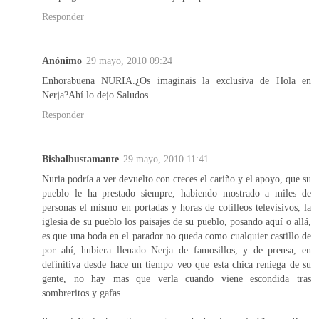
Responder
Anónimo
29 mayo, 2010 09:24
Enhorabuena NURIA.¿Os imaginais la exclusiva de Hola en
Nerja?Ahí lo dejo.Saludos
Responder
Bisbalbustamante
29 mayo, 2010 11:41
Nuria podría a ver devuelto con creces el cariño y el apoyo, que su
pueblo le ha prestado siempre, habiendo mostrado a miles de
personas el mismo en portadas y horas de cotilleos televisivos, la
iglesia de su pueblo los paisajes de su pueblo, posando aquí o allá,
es que una boda en el parador no queda como cualquier castillo de
por ahí, hubiera llenado Nerja de famosillos, y de prensa, en
definitiva desde hace un tiempo veo que esta chica reniega de su
gente, no hay mas que verla cuando viene escondida tras
sombreritos y gafas.