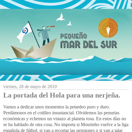
viernes, 28 de mayo de 2010
La portada del Hola para una nerjeña.
Vamos a dedicar unos momentos la petardeo puro y duro.
Perdámonos en el cotilleo insustancial. Olvidemos las penurias
económicas y echemos un vistazo al planeta rosa. En estos días no
se ha hablado de otra cosa. No importa si Mourinho vuelve a la liga
española de fútbol, si van a recortar las pensiones o si van a talar