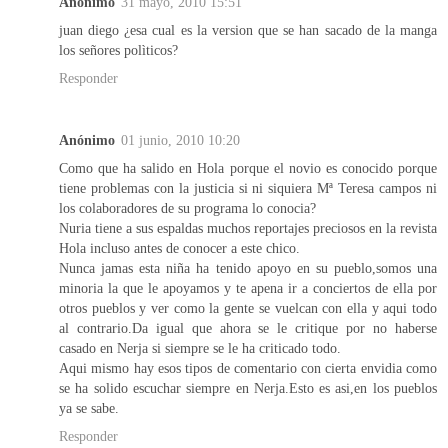
Anónimo
31 mayo, 2010 15:51
juan diego ¿esa cual es la version que se han sacado de la manga
los señores polìticos?
Responder
Anónimo
01 junio, 2010 10:20
Como que ha salido en Hola porque el novio es conocido porque
tiene problemas con la justicia si ni siquiera Mª Teresa campos ni
los colaboradores de su programa lo conocia?
Nuria tiene a sus espaldas muchos reportajes preciosos en la revista
Hola incluso antes de conocer a este chico.
Nunca jamas esta niña ha tenido apoyo en su pueblo,somos una
minoria la que le apoyamos y te apena ir a conciertos de ella por
otros pueblos y ver como la gente se vuelcan con ella y aqui todo
al contrario.Da igual que ahora se le critique por no haberse
casado en Nerja si siempre se le ha criticado todo.
Aqui mismo hay esos tipos de comentario con cierta envidia como
se ha solido escuchar siempre en Nerja.Esto es asi,en los pueblos
ya se sabe.
Responder