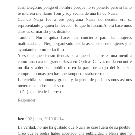
Juan Diego,no pongo el nombre porque no se ponerlo pero si tanto
te interesa me llamo Toñi y soy vecina de una tia de Nuria.
Cuando Nerja fue a ese programa Nuria no decidia era su
representante y quien la llevaban lo que lo hacian.Ahora hace unos
años es su marido y es distinto.
Tambien Nuria quiso hacer un concierto para las mujeres
maltratadas en Nerja,organizado por la asociacion de mujeres y el
ayuntamiento no lo facilito.
Y eso de que cierran tiendas para que ella entre es una mentira
como una casa de grande.Hasta en Opticas Chaves me la encontre
un dia y abierto al publico o en la parte de abajo del Supersol
comprando unas perchas que tampoco estaba cerrado.
La envidia es muuuuy grande y la gente de pueblo somos asi,nos
meteremos todos en el saco.
Toñi (pa quien le interes)
Responder
kent
02 junio, 2010 01:14
La verdad, no me ha gustado que Nuria se case fuera de su pueblo.
Creo que le podia haber aportado una publicidad a Nerja que no