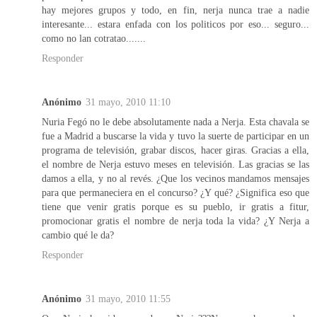
hay mejores grupos y todo, en fin, nerja nunca trae a nadie
interesante... estara enfada con los politicos por eso... seguro...
como no lan cotratao.......
Responder
Anónimo
31 mayo, 2010 11:10
Nuria Fegó no le debe absolutamente nada a Nerja. Esta chavala se
fue a Madrid a buscarse la vida y tuvo la suerte de participar en un
programa de televisión, grabar discos, hacer giras. Gracias a ella,
el nombre de Nerja estuvo meses en televisión. Las gracias se las
damos a ella, y no al revés. ¿Que los vecinos mandamos mensajes
para que permaneciera en el concurso? ¿Y qué? ¿Significa eso que
tiene que venir gratis porque es su pueblo, ir gratis a fitur,
promocionar gratis el nombre de nerja toda la vida? ¿Y Nerja a
cambio qué le da?
Responder
Anónimo
31 mayo, 2010 11:55