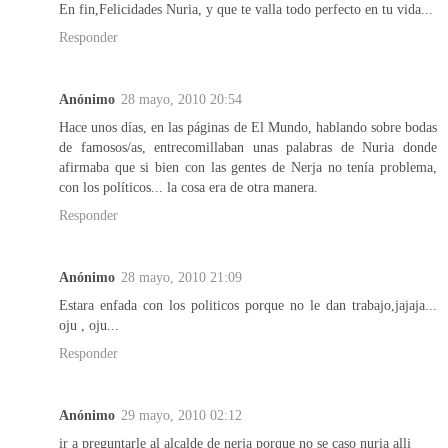
En fin,Felicidades Nuria, y que te valla todo perfecto en tu vida...
Responder
Anónimo
28 mayo, 2010 20:54
Hace unos días, en las páginas de El Mundo, hablando sobre bodas
de famosos/as, entrecomillaban unas palabras de Nuria donde
afirmaba que si bien con las gentes de Nerja no tenía problema,
con los políticos... la cosa era de otra manera.
Responder
Anónimo
28 mayo, 2010 21:09
Estara enfada con los politicos porque no le dan trabajo,jajaja...
oju , oju...
Responder
Anónimo
29 mayo, 2010 02:12
ir a preguntarle al alcalde de nerja porque no se caso nuria alli