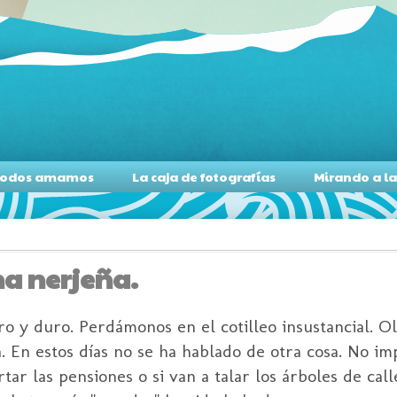
s todos amamos
La caja de fotografías
Mirando a l
na nerjeña.
 y duro. Perdámonos en el cotilleo insustancial. O
. En estos días no se ha hablado de otra cosa. No i
rtar las pensiones o si van a talar los árboles de cal