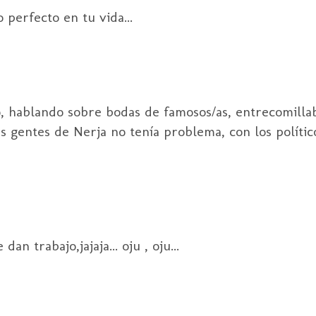
 perfecto en tu vida...
o, hablando sobre bodas de famosos/as, entrecomilla
 gentes de Nerja no tenía problema, con los políticos
an trabajo,jajaja... oju , oju...