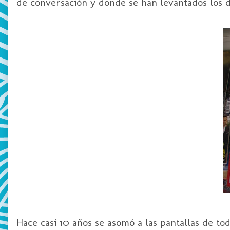
de conversación y donde se han levantados los d
Hace casi 10 años se asomó a las pantallas de t