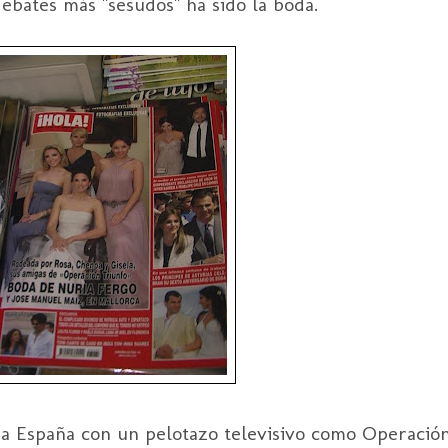
ebates más "sesudos" ha sido la boda.
oda España con un pelotazo televisivo como Operación