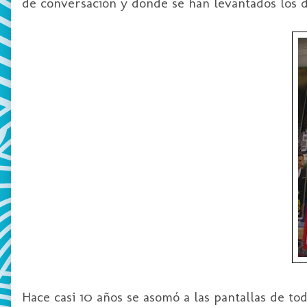
de conversación y donde se han levantados los d
Hace casi 10 años se asomó a las pantallas de t