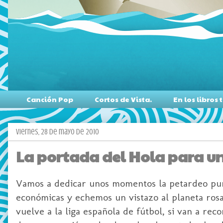
Canción Pop
Cortos de Vista.
En los libro
viernes, 28 de mayo de 2010
La portada del Hola para u
Vamos a dedicar unos momentos la petardeo puro
económicas y echemos un vistazo al planeta rosa
vuelve a la liga española de fútbol, si van a reco