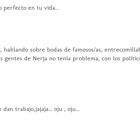
 perfecto en tu vida...
o, hablando sobre bodas de famosos/as, entrecomilla
 gentes de Nerja no tenía problema, con los políticos
an trabajo,jajaja... oju , oju...