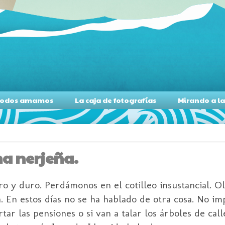
s todos amamos
La caja de fotografías
Mirando a l
na nerjeña.
 y duro. Perdámonos en el cotilleo insustancial. O
. En estos días no se ha hablado de otra cosa. No i
rtar las pensiones o si van a talar los árboles de cal