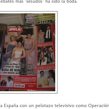
ebates más "sesudos" ha sido la boda.
oda España con un pelotazo televisivo como Operación