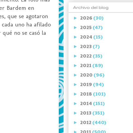
ier Bardem en
Archivo del blog
es, que se agotaron
2026
(30)
►
 cada uno ha afilado
2025
(47)
►
 qué no se casó la
2024
(15)
►
2023
(7)
►
2022
(35)
►
2021
(89)
►
2020
(96)
►
2019
(94)
►
2018
(101)
►
2014
(151)
►
2013
(351)
►
2012
(440)
►
2011
(500)
►