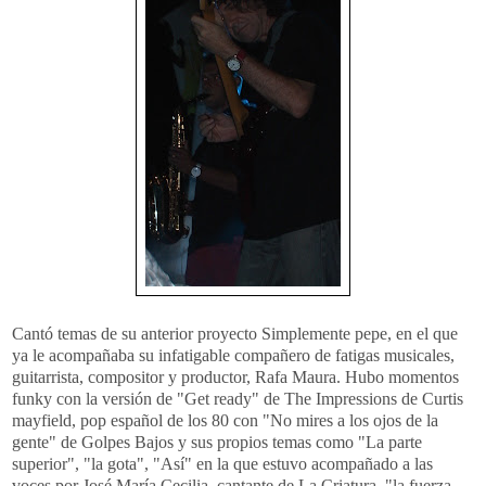
Cantó temas de su anterior proyecto Simplemente pepe, en el que
ya le acompañaba su infatigable compañero de fatigas musicales,
guitarrista, compositor y productor, Rafa Maura. Hubo momentos
funky con la versión de "Get ready" de The Impressions de Curtis
mayfield, pop español de los 80 con "No mires a los ojos de la
gente" de Golpes Bajos y sus propios temas como "La parte
superior", "la gota", "Así" en la que estuvo acompañado a las
voces por José María Cecilia, cantante de La Criatura, "la fuerza