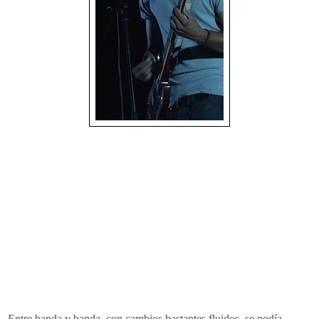
Entre banda y banda, con cambios bastantes fluidos, se podía