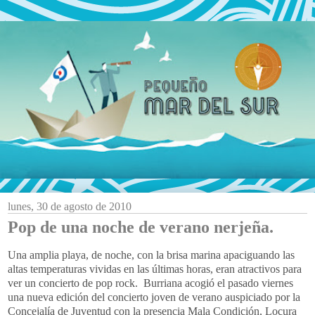
lunes, 30 de agosto de 2010
Pop de una noche de verano nerjeña.
Una amplia playa, de noche, con la brisa marina apaciguando las
altas temperaturas vividas en las últimas horas, eran atractivos para
ver un concierto de pop rock. Burriana acogió el pasado viernes
una nueva edición del concierto joven de verano auspiciado por la
Concejalía de Juventud con la presencia Mala Condición, Locura