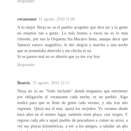
Responder
veraneante
31 agosto, 2010 11:09
A lo mejor Nerja no es el pueblo acogedor que dice ser y la gente
no estamos tan a gusto. Lo más bonito a veces no es lo más
cómodo, por eso la Orquesta Sta Macairo llena, aunque decir que
Spencer estuvo magnífico, le dió alegria y marcha a una noche
que se presentaba aburrida y sin chicha ni ná.
Si os parece mal no os alteréis que ya me voy hoy.
Responder
Beatriz.
31 agosto, 2010 12:51
Nerja no es un "Todo Incluido" donde tengamos que entretener
por obligación al veraneante cada noche, es un pueblo. Algo
tendrá para que se llene de gente cada verano, y año tras año
regresen. Quizá sea el mar, quizá los nerjeños. Yo veraneo desde
hace años en el mismo lugar, también tiene playa, casi virgen. Y
regreso cada año a aquel pueblo de pescadores a comer su arroz, a
ver sus playas kilométricas, a ver a los amigos, a saludar un año