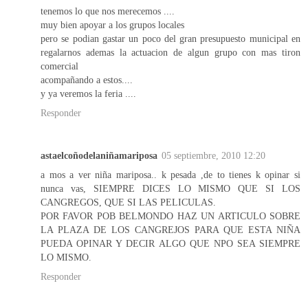
tenemos lo que nos merecemos ....
muy bien apoyar a los grupos locales
pero se podian gastar un poco del gran presupuesto municipal en
regalarnos ademas la actuacion de algun grupo con mas tiron
comercial
acompañando a estos....
y ya veremos la feria ....
Responder
astaelcoñodelaniñamariposa
05 septiembre, 2010 12:20
a mos a ver niña mariposa.. k pesada ,de to tienes k opinar si
nunca vas, SIEMPRE DICES LO MISMO QUE SI LOS
CANGREGOS, QUE SI LAS PELICULAS.
POR FAVOR POB BELMONDO HAZ UN ARTICULO SOBRE
LA PLAZA DE LOS CANGREJOS PARA QUE ESTA NIÑA
PUEDA OPINAR Y DECIR ALGO QUE NPO SEA SIEMPRE
LO MISMO.
Responder