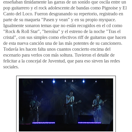
enseñaban tímidamente las garras de un sonido que oscila entre un
pop guitarrero y el rock adolescente.de bandas como Pignoise y El
Canto del Loco. Fueron desgranando su repertorio, registrado en
parte de su maqueta "Pasen y vean" y en su propio myspace.
Igualmente sonaron temas que no están recogidos en el cd como
"Rock & Roll Star", "heroína" y el estreno de la noche "Tras el
cristal", con sus simples como efectivos riff de guitarras que hacen
de esta nueva canción una de las más potentes de su cancionero.
Todavía les hacen falta unos cuantos concierto encima del
escenario para verlos con más soltura. Tuvieron el detalle de
felicitar a la concejal de Juventud, que para eso sirven las redes
sociales.