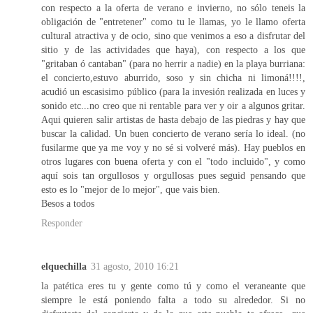
con respecto a la oferta de verano e invierno, no sólo teneis la
obligación de "entretener" como tu le llamas, yo le llamo oferta
cultural atractiva y de ocio, sino que venimos a eso a disfrutar del
sitio y de las actividades que haya), con respecto a los que
"gritaban ó cantaban" (para no herrir a nadie) en la playa burriana:
el concierto,estuvo aburrido, soso y sin chicha ni limoná!!!!,
acudió un escasisimo público (para la invesión realizada en luces y
sonido etc...no creo que ni rentable para ver y oir a algunos gritar.
Aqui quieren salir artistas de hasta debajo de las piedras y hay que
buscar la calidad. Un buen concierto de verano sería lo ideal. (no
fusilarme que ya me voy y no sé si volveré más). Hay pueblos en
otros lugares con buena oferta y con el "todo incluido", y como
aquí sois tan orgullosos y orgullosas pues seguid pensando que
esto es lo "mejor de lo mejor", que vais bien.
Besos a todos
Responder
elquechilla
31 agosto, 2010 16:21
la patética eres tu y gente como tú y como el veraneante que
siempre le está poniendo falta a todo su alrededor. Si no