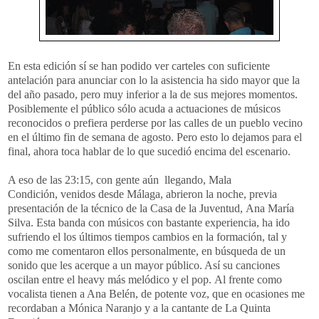
En esta edición sí se han podido ver carteles con suficiente
antelación para anunciar con lo la asistencia ha sido mayor que la
del año pasado, pero muy inferior a la de sus mejores momentos.
Posiblemente el público sólo acuda a actuaciones de músicos
reconocidos o prefiera perderse por las calles de un pueblo vecino
en el último fin de semana de agosto. Pero esto lo dejamos para el
final, ahora toca hablar de lo que sucedió encima del escenario.
A eso de las 23:15, con gente aún llegando, Mala
Condición, venidos desde Málaga, abrieron la noche, previa
presentación de la técnico de la Casa de la Juventud, Ana María
Silva. Esta banda con músicos con bastante experiencia, ha ido
sufriendo el los últimos tiempos cambios en la formación, tal y
como me comentaron ellos personalmente, en búsqueda de un
sonido que les acerque a un mayor público. Así su canciones
oscilan entre el heavy más melódico y el pop. Al frente como
vocalista tienen a Ana Belén, de potente voz, que en ocasiones me
recordaban a Mónica Naranjo y a la cantante de La Quinta