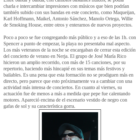
charla e intercambiar impresiones con músicos que bien podrían
también subido con sus bandas en este concierto, como Maqueijan,
Karl Hoffmann, Maikel, Antonio Sánchez, Manolo Ortega, Willie
de Smoking House, entre otros y enterarnos de nuevos proyectos.
Poco a poco se fue congregando más público y a eso de las 1h. con
Spencer a punto de empezar, la playa no presentaba mal aspecto.
Los más veteranos de la noche se encargaban de cerrar esta edición
del concierto de verano en Nerja. El grupo de José María Rico
hicieron un amplio recorrido, con más de 15 canciones, por su
repertorio, haciendo más hincapié en sus temas más festivos y
bailables. Es una pena que esta formación no se prodiguen más en
directo, pero parece que esto próximamente va a cambiar con una
actividad más intensa de conciertos. En cuanto al viernes, su
actuación fue de menos a más a medida que pepe fue calentando
motores. Apareció encima de el escenario vestido de negro con
gafas de sol y su característica gorra.