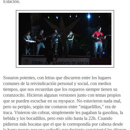
Estación.
Sonaron potentes, con letras que discurren entre los lugares
comunes de la reivindicación personal y social, con medios
tiempos, que nos recuerdan que los roqueros siempre tienen su
coranzocito. Hicieron algunas versiones junto con temas propios
que se pueden escuchar en su myspace. No estuvieron nada mal,
pero su periplo, según me contaron entre "miguelillos," era de
traca. Vinieron sin cobrar, simplemente les pagaban la gasolina, la
bebida y los bocadillos, pero esto sólo hasta la 22h. Cuando
pidieron más bocatas que el que le correspondía por cabeza desde
la barra puesta por una cofradía por designio consistorial les dijeron