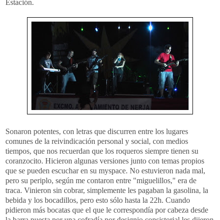
Estación.
Sonaron potentes, con letras que discurren entre los lugares
comunes de la reivindicación personal y social, con medios
tiempos, que nos recuerdan que los roqueros siempre tienen su
coranzocito. Hicieron algunas versiones junto con temas propios
que se pueden escuchar en su myspace. No estuvieron nada mal,
pero su periplo, según me contaron entre "miguelillos," era de
traca. Vinieron sin cobrar, simplemente les pagaban la gasolina, la
bebida y los bocadillos, pero esto sólo hasta la 22h. Cuando
pidieron más bocatas que el que le correspondía por cabeza desde
la barra puesta por una cofradía por designio consistorial les dijeron