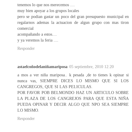
tenemos lo que nos merecemos ....
muy bien apoyar a los grupos locales
pero se podian gastar un poco del gran presupuesto municipal en
regalarnos ademas la actuacion de algun grupo con mas tiron
comercial
acompañando a estos....
y ya veremos la feria ....
Responder
astaelcoñodelaniñamariposa
05 septiembre, 2010 12:20
a mos a ver niña mariposa.. k pesada ,de to tienes k opinar si
nunca vas, SIEMPRE DICES LO MISMO QUE SI LOS
CANGREGOS, QUE SI LAS PELICULAS.
POR FAVOR POB BELMONDO HAZ UN ARTICULO SOBRE
LA PLAZA DE LOS CANGREJOS PARA QUE ESTA NIÑA
PUEDA OPINAR Y DECIR ALGO QUE NPO SEA SIEMPRE
LO MISMO.
Responder