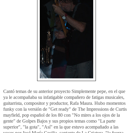
Cantó temas de su anterior proyecto Simplemente pepe, en el que
ya le acompañaba su infatigable compañero de fatigas musicales,
guitarrista, compositor y productor, Rafa Maura. Hubo momentos
funky con la versión de "Get ready" de The Impressions de Curtis
mayfield, pop español de los 80 con "No mires a los ojos de la
gente" de Golpes Bajos y sus propios temas como "La parte
superior", "la gota", "Así" en la que estuvo acompañado a las
voces por José María Cecilia, cantante de La Criatura, "la fuerza