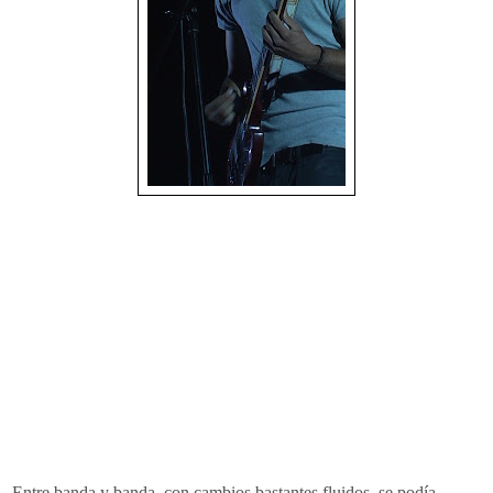
Entre banda y banda, con cambios bastantes fluidos, se podía