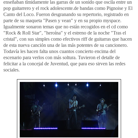
enseñaban tímidamente las garras de un sonido que oscila entre un
pop guitarrero y el rock adolescente.de bandas como Pignoise y El
Canto del Loco. Fueron desgranando su repertorio, registrado en
parte de su maqueta "Pasen y vean" y en su propio myspace.
Igualmente sonaron temas que no están recogidos en el cd como
"Rock & Roll Star", "heroína" y el estreno de la noche "Tras el
cristal", con sus simples como efectivos riff de guitarras que hacen
de esta nueva canción una de las más potentes de su cancionero.
Todavía les hacen falta unos cuantos concierto encima del
escenario para verlos con más soltura. Tuvieron el detalle de
felicitar a la concejal de Juventud, que para eso sirven las redes
sociales.