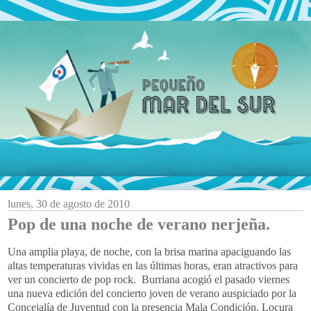
lunes, 30 de agosto de 2010
Pop de una noche de verano nerjeña.
Una amplia playa, de noche, con la brisa marina apaciguando las
altas temperaturas vividas en las últimas horas, eran atractivos para
ver un concierto de pop rock. Burriana acogió el pasado viernes
una nueva edición del concierto joven de verano auspiciado por la
Concejalía de Juventud con la presencia Mala Condición, Locura