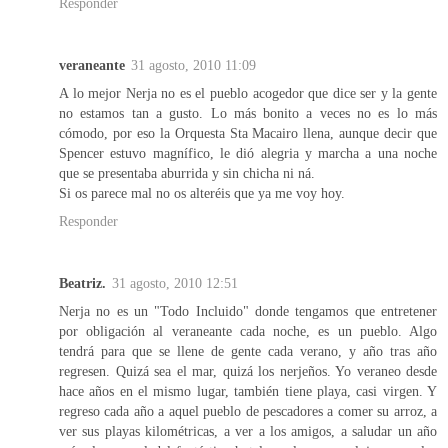
Responder
veraneante
31 agosto, 2010 11:09
A lo mejor Nerja no es el pueblo acogedor que dice ser y la gente
no estamos tan a gusto. Lo más bonito a veces no es lo más
cómodo, por eso la Orquesta Sta Macairo llena, aunque decir que
Spencer estuvo magnífico, le dió alegria y marcha a una noche
que se presentaba aburrida y sin chicha ni ná.
Si os parece mal no os alteréis que ya me voy hoy.
Responder
Beatriz.
31 agosto, 2010 12:51
Nerja no es un "Todo Incluido" donde tengamos que entretener
por obligación al veraneante cada noche, es un pueblo. Algo
tendrá para que se llene de gente cada verano, y año tras año
regresen. Quizá sea el mar, quizá los nerjeños. Yo veraneo desde
hace años en el mismo lugar, también tiene playa, casi virgen. Y
regreso cada año a aquel pueblo de pescadores a comer su arroz, a
ver sus playas kilométricas, a ver a los amigos, a saludar un año