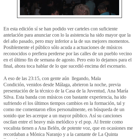
En esta edición sí se han podido ver carteles con suficiente
antelación para anunciar con lo la asistencia ha sido mayor que la
del año pasado, pero muy inferior a la de sus mejores momentos.
Posiblemente el público sólo acuda a actuaciones de músicos
reconocidos o prefiera perderse por las calles de un pueblo vecino
en el último fin de semana de agosto. Pero esto lo dejamos para el
final, ahora toca hablar de lo que sucedió encima del escenario.
A eso de las 23:15, con gente aún llegando, Mala
Condición, venidos desde Málaga, abrieron la noche, previa
presentación de la técnico de la Casa de la Juventud, Ana María
Silva. Esta banda con músicos con bastante experiencia, ha ido
sufriendo el los últimos tiempos cambios en la formación, tal y
como me comentaron ellos personalmente, en búsqueda de un
sonido que les acerque a un mayor público. Así su canciones
oscilan entre el heavy más melódico y el pop. Al frente como
vocalista tienen a Ana Belén, de potente voz, que en ocasiones me
recordaban a Mónica Naranjo y a la cantante de La Quinta