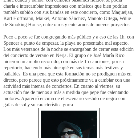
charla e intercambiar impresiones con músicos que bien podrían
también subido con sus bandas en este concierto, como Maqueijan,
Karl Hoffmann, Maikel, Antonio Sánchez, Manolo Ortega, Willie
de Smoking House, entre otros y enterarnos de nuevos proyectos.
Poco a poco se fue congregando más público y a eso de las 1h. con
Spencer a punto de empezar, la playa no presentaba mal aspecto.
Los más veteranos de la noche se encargaban de cerrar esta edición
del concierto de verano en Nerja. El grupo de José María Rico
hicieron un amplio recorrido, con más de 15 canciones, por su
repertorio, haciendo más hincapié en sus temas más festivos y
bailables. Es una pena que esta formación no se prodiguen más en
directo, pero parece que esto próximamente va a cambiar con una
actividad más intensa de conciertos. En cuanto al viernes, su
actuación fue de menos a más a medida que pepe fue calentando
motores. Apareció encima de el escenario vestido de negro con
gafas de sol y su característica gorra.