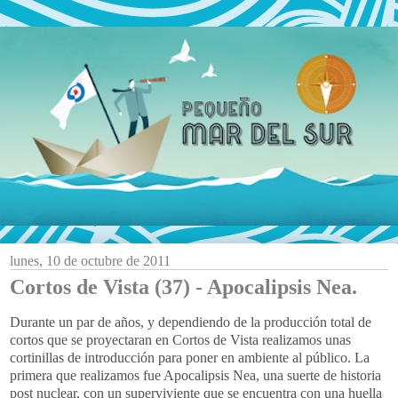
lunes, 10 de octubre de 2011
Cortos de Vista (37) - Apocalipsis Nea.
Durante un par de años, y dependiendo de la producción total de
cortos que se proyectaran en Cortos de Vista realizamos unas
cortinillas de introducción para poner en ambiente al público. La
primera que realizamos fue Apocalipsis Nea, una suerte de historia
post nuclear, con un superviviente que se encuentra con una huella