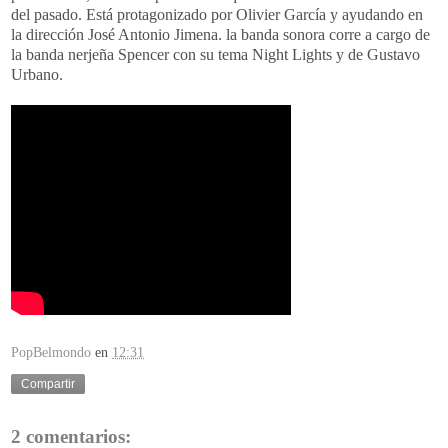
del pasado. Está protagonizado por Olivier García y ayudando en
la dirección José Antonio Jimena. la banda sonora corre a cargo de
la banda nerjeña Spencer con su tema Night Lights y de Gustavo
Urbano.
PopBelmondo
en
12:31
Compartir
2 comentarios: