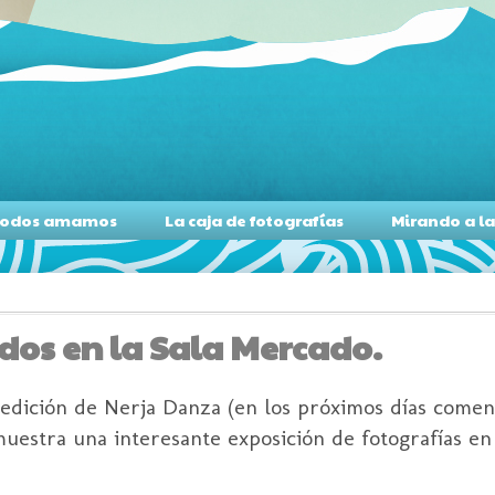
s todos amamos
La caja de fotografías
Mirando a l
dos en la Sala Mercado.
edición de Nerja Danza (en los próximos días comen
muestra una interesante exposición de fotografías en