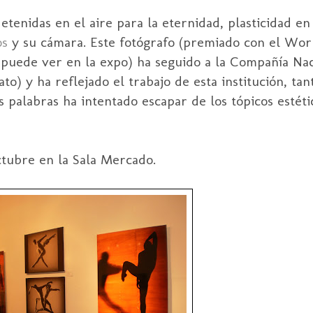
etenidas en el aire para la eternidad, plasticidad e
os
y su cámara. Este fotógrafo (premiado con el Wor
se puede ver en la expo) ha seguido a la Compañía Na
) y ha reflejado el trabajo de esta institución, tan
 palabras ha intentado escapar de los tópicos estéti
octubre en la Sala Mercado.