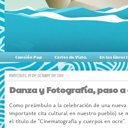
Canción Pop
Cortos de Vista.
En los libro
miércoles, 19 de octubre de 2011
Danza y Fotografía, paso a 
Como preámbulo a la celebración de una nueva 
importante cita cultural en nuestro pueblo) se 
el título de "Cinematografía y cuerpos en ocre".