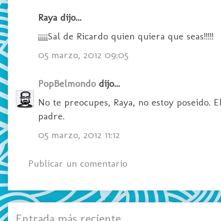
Raya dijo...
¡¡¡¡¡Sal de Ricardo quien quiera que seas!!!!!
05 marzo, 2012 09:05
PopBelmondo
dijo...
No te preocupes, Raya, no estoy poseido. E
padre.
05 marzo, 2012 11:12
Publicar un comentario
Entrada más reciente