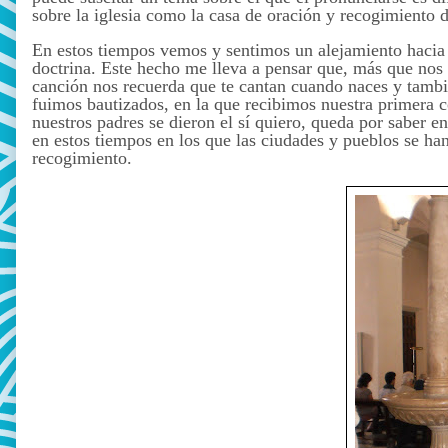
sobre la iglesia como la casa de oración y recogimiento 
En estos tiempos vemos y sentimos un alejamiento hacia l
doctrina. Este hecho me lleva a pensar que, más que nos 
canción nos recuerda que te cantan cuando naces y tambié
fuimos bautizados, en la que recibimos nuestra primera 
nuestros padres se dieron el sí quiero, queda por saber e
en estos tiempos en los que las ciudades y pueblos se han
recogimiento.