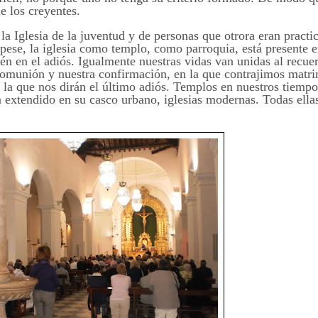
de los creyentes.
a Iglesia de la juventud y de personas que otrora eran practi
pese, la iglesia como templo, como parroquia, está presente e
n en el adiós. Igualmente nuestras vidas van unidas al recuerd
comunión y nuestra confirmación, en la que contrajimos matri
n la que nos dirán el último adiós. Templos en nuestros tiempos
 extendido en su casco urbano, iglesias modernas. Todas ellas 