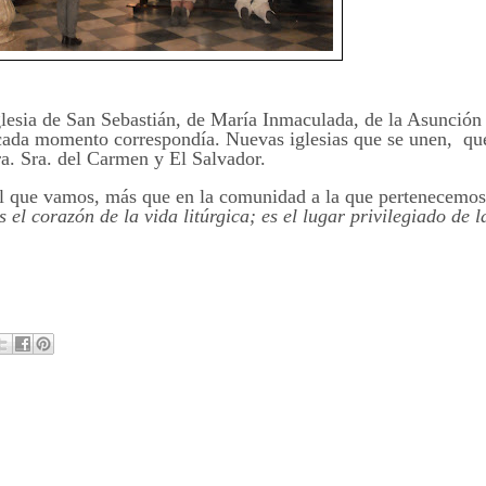
lesia de San Sebastián, de María Inmaculada, de la Asunción
 en cada momento correspondía. Nuevas iglesias que se unen, qu
ra. Sra. del Carmen y El Salvador.
 al que vamos, más que en la comunidad a la que pertenecemos
el corazón de la vida litúrgica; es el lugar privilegiado de l