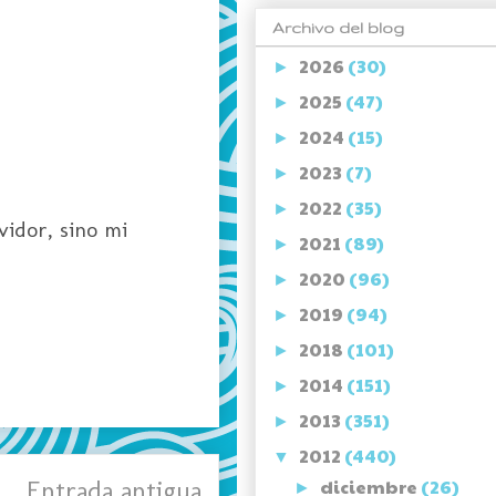
Archivo del blog
2026
(30)
►
2025
(47)
►
2024
(15)
►
2023
(7)
►
2022
(35)
►
vidor, sino mi
2021
(89)
►
2020
(96)
►
2019
(94)
►
2018
(101)
►
2014
(151)
►
2013
(351)
►
2012
(440)
▼
Entrada antigua
diciembre
(26)
►