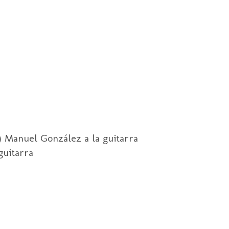
 ) Manuel González a la guitarra
guitarra