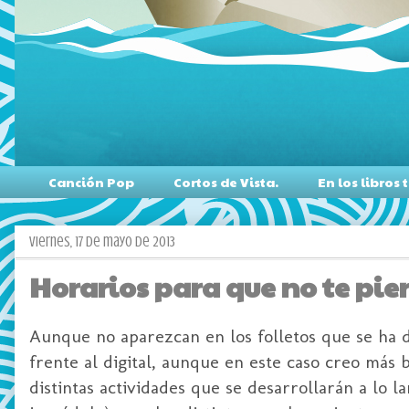
Canción Pop
Cortos de Vista.
En los libro
viernes, 17 de mayo de 2013
Horarios para que no te pier
Aunque no aparezcan en los folletos que se ha di
frente al digital, aunque en este caso creo más b
distintas actividades que se desarrollarán a lo 