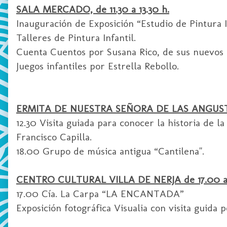
SALA MERCADO, de 11.30 a 13.30 h.
Inauguración de Exposición “Estudio de Pintura I
Talleres de Pintura Infantil.
Cuenta Cuentos por Susana Rico, de sus nuevos 
Juegos infantiles por Estrella Rebollo.
ERMITA DE NUESTRA SEÑORA DE LAS ANGUSTIAS
12.30 Visita guiada para conocer la historia de 
Francisco Capilla.
18.00 Grupo de música antigua “Cantilena".
CENTRO CULTURAL VILLA DE NERJA de 17.00 a 
17.00 Cía. La Carpa “LA ENCANTADA”
Exposición fotográfica Visualia con visita guida 