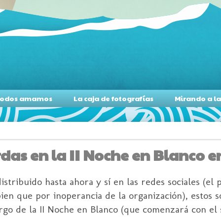
s todos amamos
La caja de fotografías
Mirando a l
das en la II Noche en Blanco e
stribuido hasta ahora y sí en las redes sociales (el 
ien que por inoperancia de la organización), estos s
largo de la II Noche en Blanco (que comenzará con el 