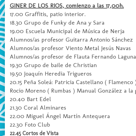
GINER DE LOS RIOS, comienzo a las 17,00h.
17.00 Graffitis, patio interior.
18.30 Grupo de Funky de Ana y Sara
19.00 Escuela Municipal de Música de Nerja
Alumnos/as profesor Guitarra Antonio Sánchez
Alumnos/as profesor Viento Metal Jesús Navas
Alumnos/as profesor de Flauta Fernando Laguna
19.30 Grupo de baile de Christian
19.50 Joaquín Heredia Trigueros
20.15 Peña Soleá: Patricia Castellano ( Flamenco
Rocio Moreno ( Rumbas ) Manual González a la 
20.40 Bart Edel
21.30 Coral Alminares
22.00 Miguel Ángel Martín Antequera
22.30 Foto Club
22.45 Cortos de Vista