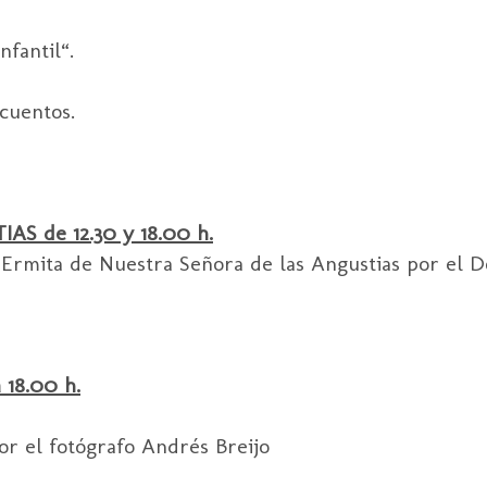
nfantil“.
cuentos.
 de 12.30 y 18.00 h.
la Ermita de Nuestra Señora de las Angustias por el D
18.00 h.
por el fotógrafo Andrés Breijo