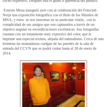
cóctel expresivo. Después está el gusto o querencia del público.
Ernesto Mena inauguró ayer con al colaboración del Fotoclub
Nerja una exposición fotográfica con el título de los Mundos de
MNA, y estos se nos muestran en su particular visión, con la
complicidad de sus amigos que son capturados a través de un
objetivo angular en escenificaciones excéntricas. Sus fotografías
cuentan con un tratamiento muy expresivo del color, que le
imprime una especial textura, alejada del naturalismo. Cerca de una
treintena las instantáneas cuelgan de las paredes de la sala de
entrada del CCVN que se podrá visitar hasta el 28 de enero de
2014.