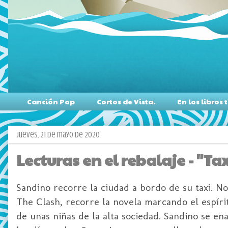
Canción Pop
Cortos de Vista.
En los libro
jueves, 21 de mayo de 2020
Lecturas en el rebalaje - "Ta
Sandino recorre la ciudad a bordo de su taxi. No 
The Clash, recorre la novela marcando el espíri
de unas niñas de la alta sociedad. Sandino se e