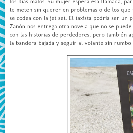
los días malos. Su mujer espera esa llamada, pa
te meten sin querer en problemas o de los que t
se codea con la jet set. El taxista podría ser un
Zanón nos entrega otra novela que no se puede e
con las historias de perdedores, pero también ap
la bandera bajada y seguir al volante sin rumbo 