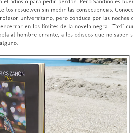
ra el adiós o para pedir perdón. Pero Sandino es bue
e los resuelven sin medir las consecuencias. Conoce
 profesor universitario, pero conduce por las noches 
ncerrar en los límites de la novela negra. "Taxi" cu
ela al hombre errante, a los odiseos que no saben si
alguno.