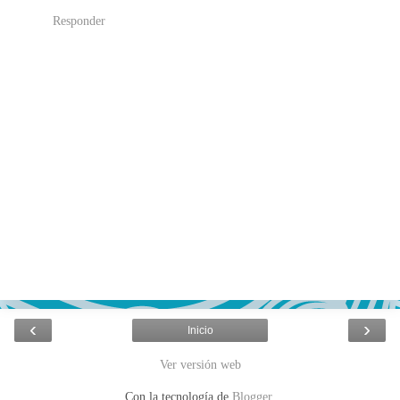
Responder
‹
›
Inicio
Ver versión web
Con la tecnología de
Blogger
.