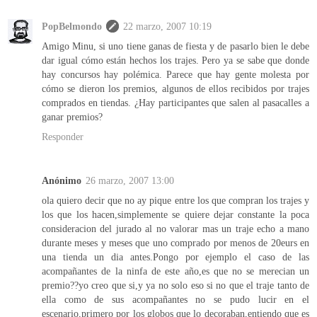
PopBelmondo
22 marzo, 2007 10:19
Amigo Minu, si uno tiene ganas de fiesta y de pasarlo bien le debe
dar igual cómo están hechos los trajes. Pero ya se sabe que donde
hay concursos hay polémica. Parece que hay gente molesta por
cómo se dieron los premios, algunos de ellos recibidos por trajes
comprados en tiendas. ¿Hay participantes que salen al pasacalles a
ganar premios?
Responder
Anónimo
26 marzo, 2007 13:00
ola quiero decir que no ay pique entre los que compran los trajes y
los que los hacen,simplemente se quiere dejar constante la poca
consideracion del jurado al no valorar mas un traje echo a mano
durante meses y meses que uno comprado por menos de 20eurs en
una tienda un dia antes.Pongo por ejemplo el caso de las
acompañantes de la ninfa de este año,es que no se merecian un
premio??yo creo que si,y ya no solo eso si no que el traje tanto de
ella como de sus acompañantes no se pudo lucir en el
escenario,primero por los globos que lo decoraban,entiendo que es