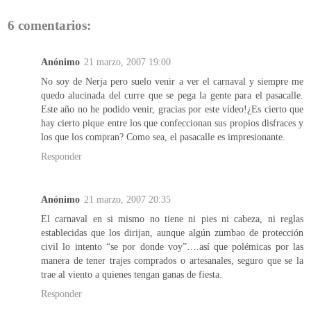
6 comentarios:
Anónimo
21 marzo, 2007 19:00
No soy de Nerja pero suelo venir a ver el carnaval y siempre me
quedo alucinada del curre que se pega la gente para el pasacalle.
Este año no he podido venir, gracias por este vídeo!¿Es cierto que
hay cierto pique entre los que confeccionan sus propios disfraces y
los que los compran? Como sea, el pasacalle es impresionante.
Responder
Anónimo
21 marzo, 2007 20:35
El carnaval en si mismo no tiene ni pies ni cabeza, ni reglas
establecidas que los dirijan, aunque algún zumbao de protección
civil lo intento “se por donde voy”….así que polémicas por las
manera de tener trajes comprados o artesanales, seguro que se la
trae al viento a quienes tengan ganas de fiesta.
Responder