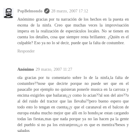
PopBelmondo
28 marzo, 2007 17:12
Anómimo gracias por tu narración de los hechos en la puesta en
escena de la ninfa. Creo que muchas veces la improvisación
impera en la realización de espectáculos locales. No se tienen en
cuenta los detalles, cosa que siempre resta brillantez. ¿Quién es el
culpable? Eso ya no lo sé decir, puede que la falta de costumbre.
Responder
Anónimo
29 marzo, 2007 11:27
ola gracias por tu comentario sobre lo de la ninfa,la falta de
costumbre??nose que decirte porque no puede ser que en el
pasacalle por ejemplo no quisieran ponerle musica en la carroza y
encima exigirles que bailaran¡¡y como lo acian??al son del aire??o
al del ruido del tractor que las llevaba??pero bueno espero que
todo esto lo tengan en cuenta¡¡y que el caranaval en el balcon de
europa estaba mucho mejor que alli en lo hondo¡se estan cargando
todas las fiestas,mas que nada porque ya no las hacen pa la gente
del pueblo si no pa los extranjeros¡¡o es que es mentira?besos y
saludos