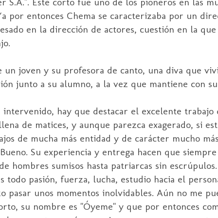
 S.A.". Este corto fue uno de los pioneros en las m
 Ya por entonces Chema se caracterizaba por un dire
esado en la dirección de actores, cuestión en la que
jo.
re un joven y su profesora de canto, una diva que v
sión junto a su alumno, a la vez que mantiene con su
 intervenido, hay que destacar el excelente trabajo 
lena de matices, y aunque parezca exagerado, si esta
bajos de mucha más entidad y de carácter mucho más
Bueno. Su experiencia y entrega hacen que siempre 
de hombres sumisos hasta patriarcas sin escrúpulos. 
 todo pasión, fuerza, lucha, estudio hacia el person
zo pasar unos momentos inolvidables. Aún no me pue
 corto, su nombre es "Óyeme" y que por entonces co