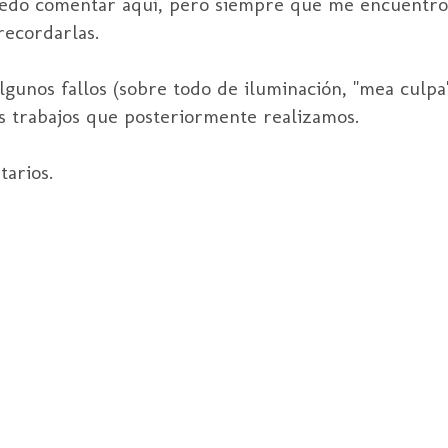
uedo comentar aquí, pero siempre que me encuentro
recordarlas.
gunos fallos (sobre todo de iluminación, "mea culpa
os trabajos que posteriormente realizamos.
tarios.