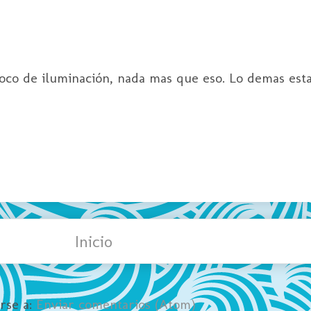
oco de iluminación, nada mas que eso. Lo demas esta
Inicio
irse a:
Enviar comentarios (Atom)