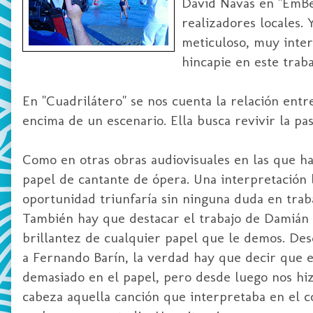
David Navas en "EmBer
realizadores locales.
meticuloso, muy inter
hincapie en este traba
En "Cuadrilátero" se nos cuenta la relación ent
encima de un escenario. Ella busca revivir la pa
Como en otras obras audiovisuales en las que ha
papel de cantante de ópera. Una interpretación l
oportunidad triunfaría sin ninguna duda en tra
También hay que destacar el trabajo de Damián 
brillantez de cualquier papel que le demos. Des
a Fernando Barín, la verdad hay que decir que es
demasiado en el papel, pero desde luego nos hi
cabeza aquella canción que interpretaba en el