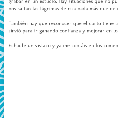
grabar en un estudio. Hay situaciones que no p
nos saltan las lágrimas de risa nada más que de 
También hay que reconocer que el corto tiene al
sirvió para ir ganando confianza y mejorar en l
Echadle un vistazo y ya me contáis en los comen