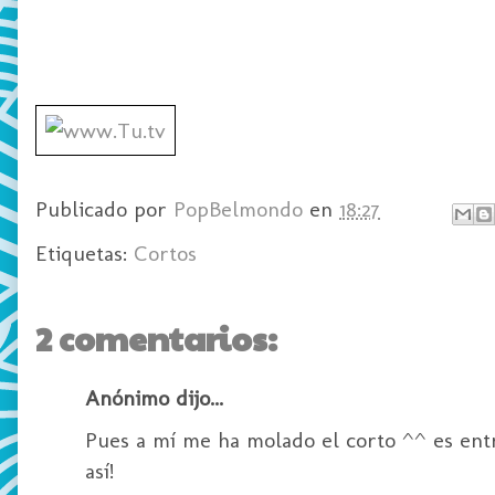
Publicado por
PopBelmondo
en
18:27
Etiquetas:
Cortos
2 comentarios:
Anónimo dijo...
Pues a mí me ha molado el corto ^^ es entr
así!