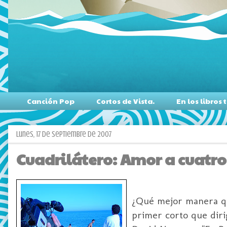
Canción Pop
Cortos de Vista.
En los libro
lunes, 17 de septiembre de 2007
Cuadrilátero: Amor a cuatr
¿Qué mejor manera qu
primer corto que diri