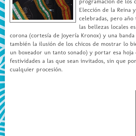
programación de los co
Elección de la Reina y
celebradas, pero año
las bellezas locales 
corona (cortesía de Joyería Kronox) y una banda
también la ilusión de los chicos de mostrar lo bi
un boxeador un tanto sonado) y portar esa hoja 
festividades a las que sean invitados, sin que po
cualquier procesión.