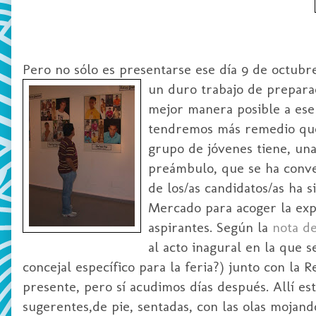
Pero no sólo es presentarse ese día 9 de octubr
un duro trabajo de prepara
mejor manera posible a ese 
tendremos más remedio que 
grupo de jóvenes tiene, una
preámbulo, que se ha conve
de los/as candidatos/as ha 
Mercado para acoger la expo
aspirantes. Según la
nota d
al acto inagural en la que 
concejal específico para la feria?) junto con la 
presente, pero sí acudimos días después. Allí es
sugerentes,de pie, sentadas, con las olas mojando