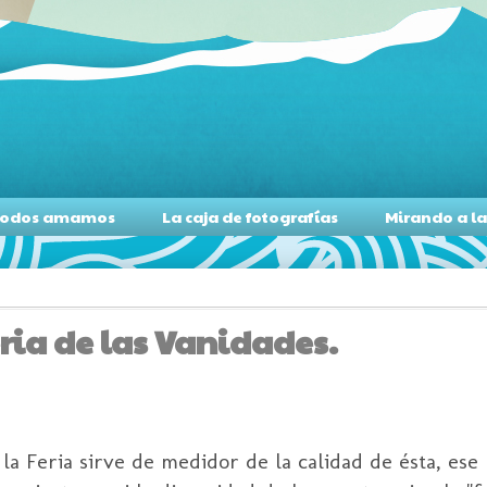
s todos amamos
La caja de fotografías
Mirando a l
eria de las Vanidades.
la Feria sirve de medidor de la calidad de ésta, ese n