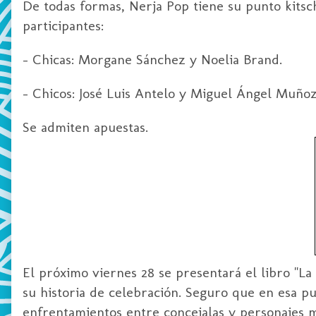
De todas formas, Nerja Pop tiene su punto kitsch
participantes:
- Chicas: Morgane Sánchez y Noelia Brand.
- Chicos: José Luis Antelo y Miguel Ángel Muñoz
Se admiten apuestas.
El próximo viernes 28 se presentará el libro "La 
su historia de celebración. Seguro que en esa pu
enfrentamientos entre concejalas y personajes med