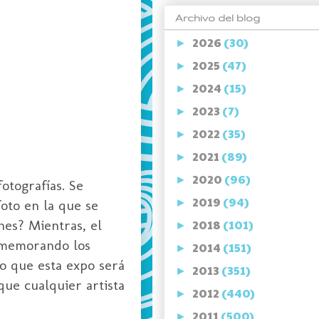
Archivo del blog
2026
(30)
►
2025
(47)
►
2024
(15)
►
2023
(7)
►
2022
(35)
►
2021
(89)
►
2020
(96)
►
otografías. Se
2019
(94)
foto en la que se
►
nes? Mientras, el
2018
(101)
►
rememorando los
2014
(151)
►
go que esta expo será
2013
(351)
►
que cualquier artista
2012
(440)
►
2011
(500)
►