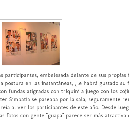
as participantes, embelesada delante de sus propias f
da postura en las instantáneas, ¿le habrá gustado su 
on fundas atigradas con triquini a juego con los coji
ter Simpatía se paseaba por la sala, seguramente 
reía al ver los participantes de este año. Desde lue
nas fotos con gente "guapa" parece ser más atractiva 