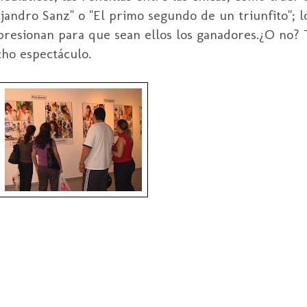
andro Sanz" o "El primo segundo de un triunfito"; l
 presionan para que sean ellos los ganadores.¿O no? 
cho espectáculo.