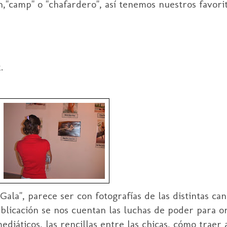
,"camp" o "chafardero", así tenemos nuestros favorit
.
Gala", parece ser con fotografías de las distintas can
blicación se nos cuentan las luchas de poder para or
iáticos, las rencillas entre las chicas, cómo traer a