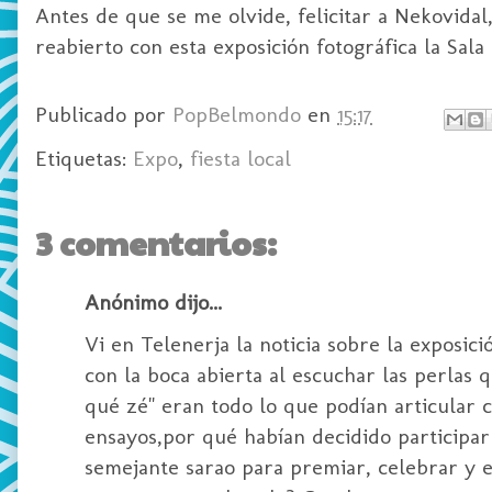
Antes de que se me olvide, felicitar a Nekovidal
reabierto con esta exposición fotográfica la Sal
Publicado por
PopBelmondo
en
15:17
Etiquetas:
Expo
,
fiesta local
3 comentarios:
Anónimo dijo...
Vi en Telenerja la noticia sobre la exposic
con la boca abierta al escuchar las perlas
qué zé" eran todo lo que podían articular 
ensayos,por qué habían decidido participar
semejante sarao para premiar, celebrar y en