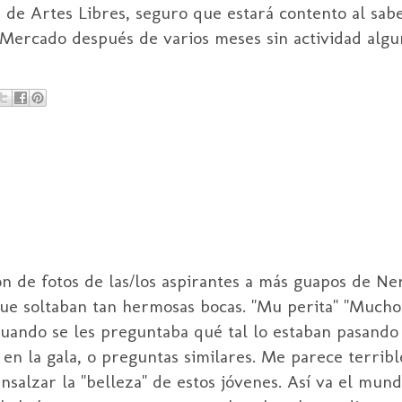
, de Artes Libres, seguro que estará contento al sab
a Mercado después de varios meses sin actividad algu
ión de fotos de las/los aspirantes a más guapos de N
 que soltaban tan hermosas bocas. "Mu perita" "Much
cuando se les preguntaba qué tal lo estaban pasando
 en la gala, o preguntas similares. Me parece terrib
salzar la "belleza" de estos jóvenes. Así va el mund