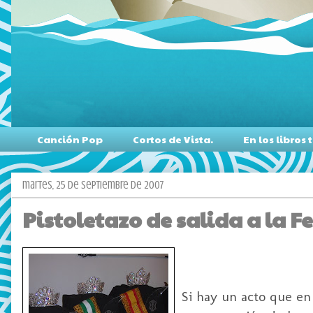
Canción Pop
Cortos de Vista.
En los libro
martes, 25 de septiembre de 2007
Pistoletazo de salida a la F
Si hay un acto que en 