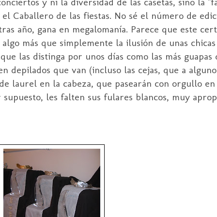
nciertos y ni la diversidad de las casetas, sino la "f
 el Caballero de las fiestas. No sé el número de edi
 tras año, gana en megalomanía. Parece que este ce
es algo más que simplemente la ilusión de unas chicas
 que las distinga por unos días como las más guapas
en depilados que van (incluso las cejas, que a alguno
de laurel en la cabeza, que pasearán con orgullo en 
r supuesto, les falten sus fulares blancos, muy apropi