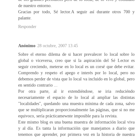
de nuestro entorno.
Gracias por todo, Sé lector.A seguir así durante otros 700 y
palante.
Responder
Anónimo
28 octubre, 2007 13:45
Sobre el eterno dilema de si hacer prevalecer lo local sobre lo
global o viceversa, creo que si la aspiración del Sé Lector es
seguir creciendo, meterse en lo local es un corsé que debe evitar.
Comprendo y respeto el apego e interés por lo local, pero no
debemos perder de vista que lo local va incluido en lo global, pero
en sentido contrario ...
Por otra parte, al ir extendiéndose, se iria reduciéndo
necesariamente el espacio de lo local al ampliar las distintas
"localidades", quedando una muestra mínima de cada zona, salvo
que se multiplicaran proporcionalmente las páginas, que si no me
equivoco, sería prácticamewnte imposible para la revista.
Este mismo blog es una buena muestra de información local viva
y al día. Es tanta la informacióin que manejamos a diario que
tenemos que aprender, por primera vez en la historia de nuestra