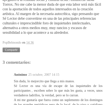
Torrox. No me cabe la menor duda de que esta labor será más fácil
con la aportación de todos aquellos interesados en la creación
artística. Al margen de la necesaria autocrítica, sigo pensando que
Sé Lector debe convertirse en una de las principales referencias
culturales e imprescindible foro de inquietudes intelectuales,
alternativa a otros medios muy, muy rancios y escasos de
sensibilidad a lo que acontece a su alrededor.
PopBelmondo
en
14:36
Compartir
3 comentarios:
Anónimo
25 octubre, 2007 14:15
Sin duda, lo mejorcito que llega a mis manos.
Sé Lector es una vía de escape de las inquietudes de los
participantes , escriben sobre lo que más les gusta, a veces, unos
verdaderos ladrillos, la verdad, pero se lo curran.
A mi me gustaría que fuera como un suplemento de los domingos
de los grandes periódicos pero de lo local, de lo vivo y cotidiano