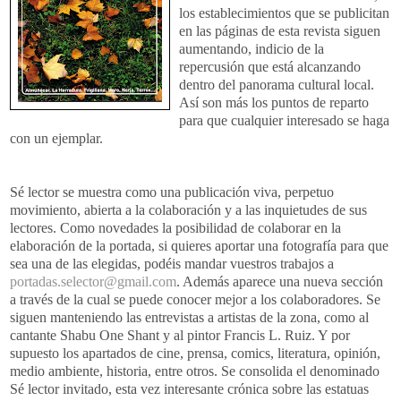
los establecimientos que se publicitan
en las páginas de esta revista siguen
aumentando, indicio de la
repercusión que está alcanzando
dentro del panorama cultural local.
Así son más los puntos de reparto
para que cualquier interesado se haga
con un ejemplar.
Sé lector se muestra como una publicación viva, perpetuo
movimiento, abierta a la colaboración y a las inquietudes de sus
lectores. Como novedades la posibilidad de colaborar en la
elaboración de la portada, si quieres aportar una fotografía para que
sea una de las elegidas, podéis mandar vuestros trabajos a
portadas.selector@gmail.com
. Además aparece una nueva sección
a través de la cual se puede conocer mejor a los colaboradores. Se
siguen manteniendo las entrevistas a artistas de la zona, como al
cantante Shabu One Shant y al pintor Francis L. Ruiz. Y por
supuesto los apartados de cine, prensa, comics, literatura, opinión,
medio ambiente, historia, entre otros. Se consolida el denominado
Sé lector invitado, esta vez interesante crónica sobre las estatuas