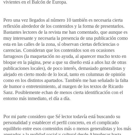
vivientes en el Balcón de Europa.
Pero una vez llegados al número 10 también es necesaria cierta
reflexión alrededor de los contenidos y la forma de presentarlos.
Bastantes lectores de la revista me han comentado, que aunque es
muy interesante y necesaria la presencia de una publicación como
esta en las calles de la zona, sí observan ciertas deficiencias o
carencias. Consideran que los contenidos son en ocasiones
farragosos (la maquetación no ayuda, al aparecer mucho texto en
bloque en la página, pese a que su diseño está a años luz de otras
publicaciones locales), de poco interés, demasiado generalistas y
alejado en cierto modo de lo local, tanto en columnas de opinión
como en los distintos apartados. También me han señalado la falta
de humor o entretenimiento, al margen de los textos de Ricardo
Sanz. Posiblemente echan de menos cierta identificación con el
entorno más inmediato, el día a día.
Por mi parte considero que Sé lector todavía está buscando su
personalidad y establecer el perfil concreto, en el complicado
equilibrio entre esos contenidos más o menos generalistas y los más
apegados a la realidad social y cultural desde Almuñecar hasta