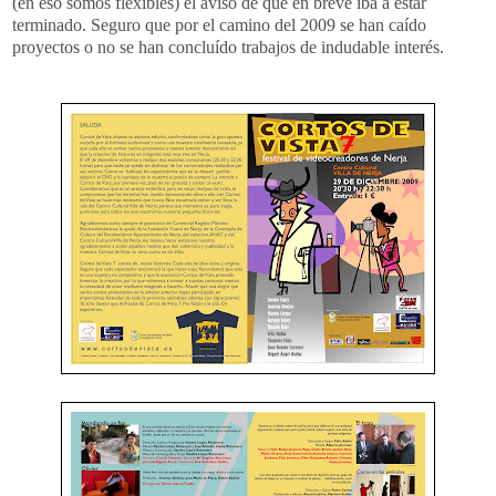
(en eso somos flexibles) el aviso de que en breve iba a estar
terminado. Seguro que por el camino del 2009 se han caído
proyectos o no se han concluído trabajos de indudable interés.