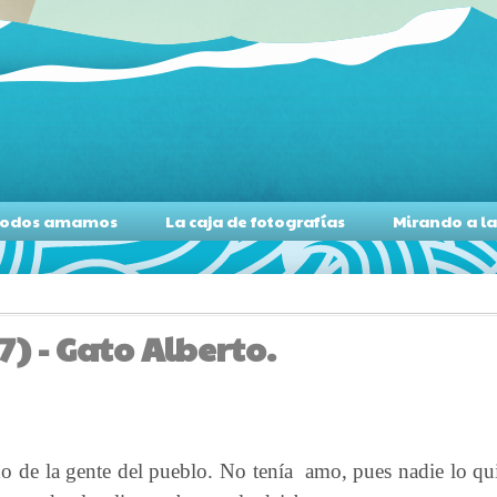
s todos amamos
La caja de fotografías
Mirando a l
7) - Gato Alberto.
do de la gente del pueblo. No tenía
amo, pues nadie lo qu