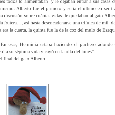
pues todos lo alimentaban
y le dejaban entrar a sus casas 
ismo. Alberto fue el primero y sería el último en ser tra
 discusión sobre cuántas vidas
le quedaban al gato Alber
la frutera…, así hasta desencadenarse una trifulca de mil
d
a era la cuarta, la quinta fue la de la coz del mulo de Ezequ
 En esas, Herminia estaba haciendo el puchero adonde e
ó a su séptima vida y cayó en la olla del lunes”.
 final del gato Alberto.