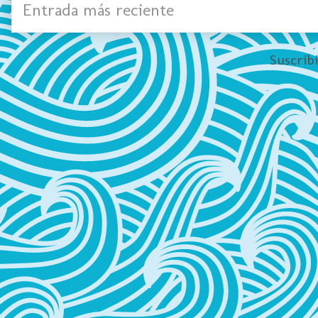
Entrada más reciente
Suscrib