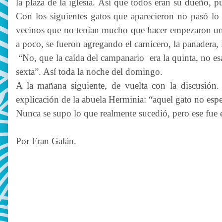
la plaza de la iglesia. Así que todos eran su dueño, 
Con los siguientes gatos que aparecieron no pasó lo m
vecinos que no tenían mucho que hacer empezaron una
a poco, se fueron agregando el carnicero, la panadera, 
“No, que la caída del campanario
era la quinta, no es
sexta”. Así toda la noche del domingo.
A la mañana siguiente, de vuelta con la discusión.
explicación de la abuela Herminia: “aquel gato no esper
Nunca se supo lo que realmente sucedió, pero ese fue el
Por Fran Galán.