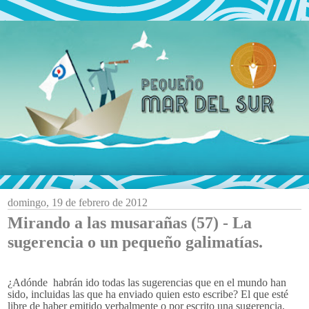
domingo, 19 de febrero de 2012
Mirando a las musarañas (57) - La
sugerencia o un pequeño galimatías.
¿Adónde habrán ido todas las sugerencias que en el mundo han
sido, incluidas las que ha enviado quien esto escribe? El que esté
libre de haber emitido verbalmente o por escrito una sugerencia,