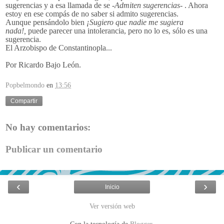
sugerencias y a esa llamada de se
-Admiten sugerencias-
. Ahora
estoy en ese compás de no saber si admito sugerencias.
Aunque pensándolo bien
¡Sugiero que nadie me sugiera
nada!,
puede parecer una intolerancia, pero no lo es, sólo es una
sugerencia.
El Arzobispo de Constantinopla...
Por Ricardo Bajo León.
Popbelmondo
en
13:56
Compartir
No hay comentarios:
Publicar un comentario
‹
›
Inicio
Ver versión web