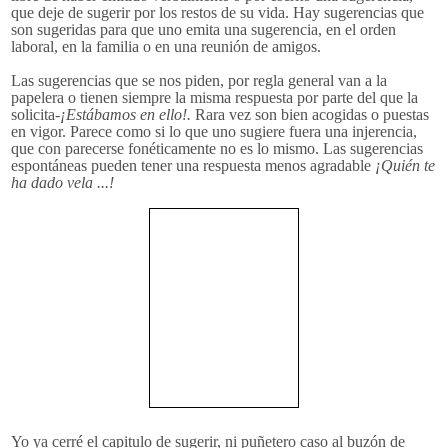
que deje de sugerir por los restos de su vida. Hay sugerencias que
son sugeridas para que uno emita una sugerencia, en el orden
laboral, en la familia o en una reunión de amigos.
Las sugerencias que se nos piden, por regla general van a la
papelera o tienen siempre la misma respuesta por parte del que la
solicita-
¡Estábamos en ello!.
R
ara vez son bien acogidas o puestas
en vigor. Parece como si lo que uno sugiere fuera una injerencia,
que con parecerse fonéticamente no es lo mismo. Las sugerencias
espontáneas pueden tener una respuesta menos agradable
¡Quién te
ha dado vela ...!
Yo ya cerré el capitulo de sugerir, ni puñetero caso al buzón de