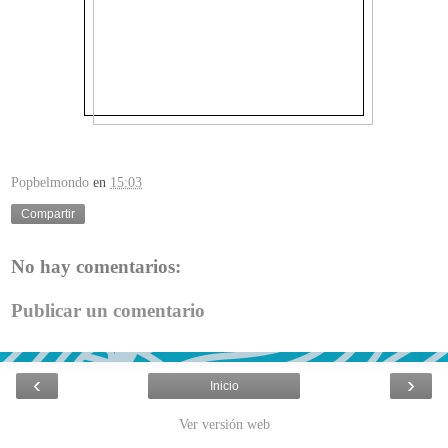
Popbelmondo
en
15:03
Compartir
No hay comentarios:
Publicar un comentario
‹
›
Inicio
Ver versión web