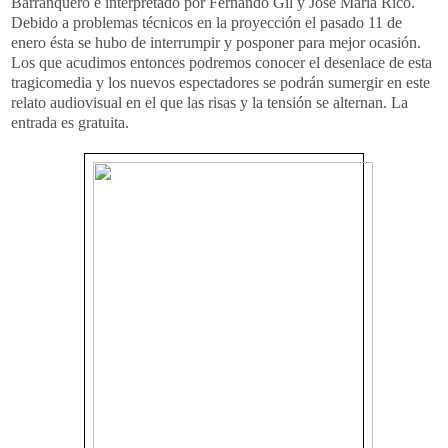
Barranquero e interpretado por Fernando Gil y José María Rico.
Debido a problemas técnicos en la proyección el pasado 11 de
enero ésta se hubo de interrumpir y posponer para mejor ocasión.
Los que acudimos entonces podremos conocer el desenlace de esta
tragicomedia y los nuevos espectadores se podrán sumergir en este
relato audiovisual en el que las risas y la tensión se alternan. La
entrada es gratuita.