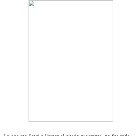
Lo que me llevó a llamar al citado programa, no fue todo