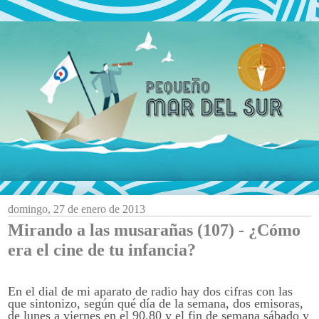
domingo, 27 de enero de 2013
Mirando a las musarañas (107) - ¿Cómo
era el cine de tu infancia?
En el dial de mi aparato de radio hay dos cifras con las
que sintonizo, según qué día de la semana, dos emisoras,
de lunes a viernes en el 90,80 y el fin de semana sábado y