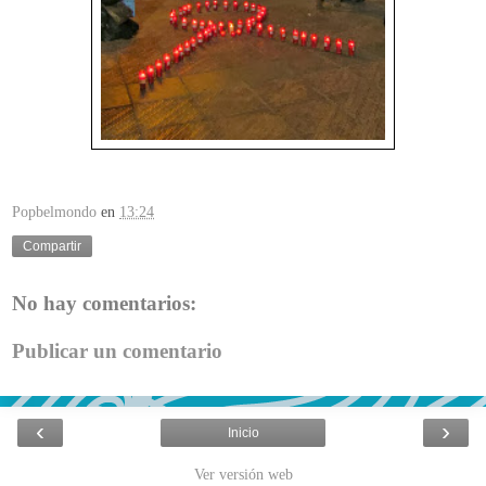
Popbelmondo
en
13:24
Compartir
No hay comentarios:
Publicar un comentario
‹
›
Inicio
Ver versión web