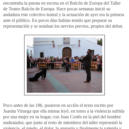
encontraba la puesta en escena en el Balcón de Europa del Taller
de Teatro Balcón de Europa. Hace pocas semanas inició su
andadura este colectivo teatral y la actuación de ayer era la primera
ante el público. En pocos días habían tenido que preparar su
representación y se notaban los nervios previos, propios del debut.
Poco antes de las 18h. pusieron en acción el texto escrito por
Juanita Viruega que ella misma leyó, en torno a la violencia sufrida
por una mujer en su hogar, con Juan Cortés en la piel del hombre
maltratador, que junto al resto de miembros del taller representó la
violencia, el miedo, el dolor, la angustia y finalmente la valentía y