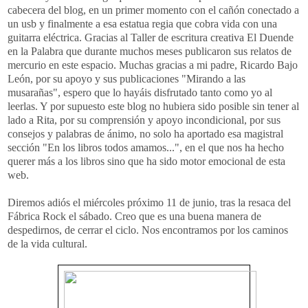
cabecera del blog, en un primer momento con el cañón conectado a
un usb y finalmente a esa estatua regia que cobra vida con una
guitarra eléctrica. Gracias al Taller de escritura creativa El Duende
en la Palabra que durante muchos meses publicaron sus relatos de
mercurio en este espacio. Muchas gracias a mi padre, Ricardo Bajo
León, por su apoyo y sus publicaciones "Mirando a las
musarañas", espero que lo hayáis disfrutado tanto como yo al
leerlas. Y por supuesto este blog no hubiera sido posible sin tener al
lado a Rita, por su comprensión y apoyo incondicional, por sus
consejos y palabras de ánimo, no solo ha aportado esa magistral
sección "En los libros todos amamos...", en el que nos ha hecho
querer más a los libros sino que ha sido motor emocional de esta
web.
Diremos adiós el miércoles próximo 11 de junio, tras la resaca del
Fábrica Rock el sábado. Creo que es una buena manera de
despedirnos, de cerrar el ciclo. Nos encontramos por los caminos
de la vida cultural.