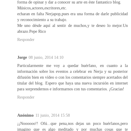
forma de opinar y dar a conocer su arte en éste fantastico blog.
Músicos,actores,escritores,etc.
echaran en falta Nerjapop,pues era una forma de darle publicidad
y reconocimiento a su trabajo.
Me uno désde aquí al sentir de muchos,y te deseo lo mejor.Un
abrazo.Pepe Rico
Responder
Jorge
08 junio, 2014 14:10
Particularmente me voy a quedar huérfano, en cuanto a la
información sobre los eventos a celebrar en Nerja y su posterior
difusión bien en vídeo o con los comentarios siempre acertados del
titular del blog. Espero que haya una nueva incursión en internet
para sorprendernos e informarnos con tus comentarios. ¡Gracias!
Responder
Anónimo
11 junio, 2014 15:58
¡¡Noooooo!! Ofú...que pena,nos dejas un poco huérfanos,pero
imagino que es algo meditado y por muchas cosas que te