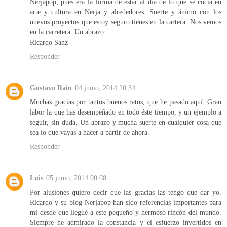
Nerjapop, pues era la forma de estar al día de lo que se cocía en
arte y cultura en Nerja y alrededores. Suerte y ánimo con los
nuevos proyectos que estoy seguro tienes en la cartera. Nos vemos
en la carretera. Un abrazo.
Ricardo Sanz
Responder
Gustavo Rain
04 junio, 2014 20:34
Muchas gracias por tantos buenos ratos, que he pasado aquí. Gran
labor la que has desempeñado en todo éste tiempo, y un ejemplo a
seguir, sin duda. Un abrazo y mucha suerte en cualquier cosa que
sea lo que vayas a hacer a partir de ahora.
Responder
Luis
05 junio, 2014 00:08
Por alusiones quiero decir que las gracias las tengo que dar yo.
Ricardo y su blog Nerjapop han sido referencias importantes para
mi desde que llegué a este pequeño y hermoso rincón del mundo.
Siempre he admirado la constancia y el esfuerzo invertidos en