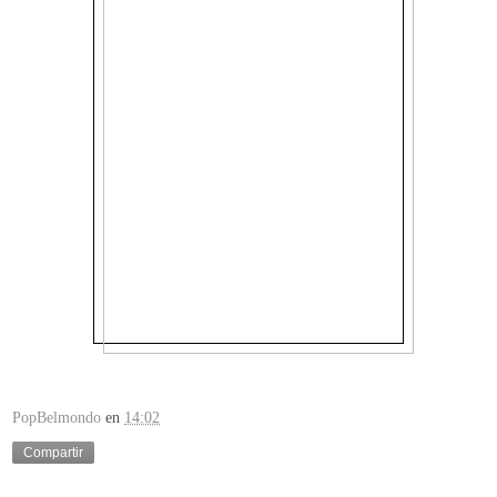
PopBelmondo
en
14:02
Compartir