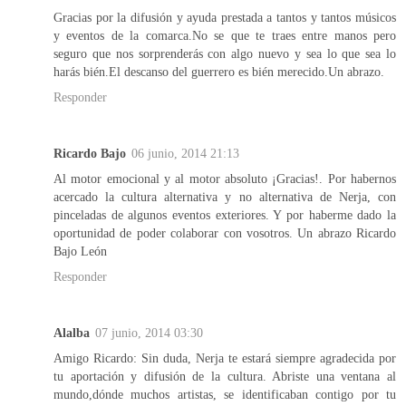
Gracias por la difusión y ayuda prestada a tantos y tantos músicos
y eventos de la comarca.No se que te traes entre manos pero
seguro que nos sorprenderás con algo nuevo y sea lo que sea lo
harás bién.El descanso del guerrero es bién merecido.Un abrazo.
Responder
Ricardo Bajo
06 junio, 2014 21:13
Al motor emocional y al motor absoluto ¡Gracias!. Por habernos
acercado la cultura alternativa y no alternativa de Nerja, con
pinceladas de algunos eventos exteriores. Y por haberme dado la
oportunidad de poder colaborar con vosotros. Un abrazo Ricardo
Bajo León
Responder
Alalba
07 junio, 2014 03:30
Amigo Ricardo: Sin duda, Nerja te estará siempre agradecida por
tu aportación y difusión de la cultura. Abriste una ventana al
mundo,dónde muchos artistas, se identificaban contigo por tu