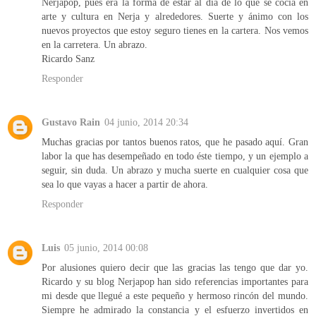
Nerjapop, pues era la forma de estar al día de lo que se cocía en
arte y cultura en Nerja y alrededores. Suerte y ánimo con los
nuevos proyectos que estoy seguro tienes en la cartera. Nos vemos
en la carretera. Un abrazo.
Ricardo Sanz
Responder
Gustavo Rain
04 junio, 2014 20:34
Muchas gracias por tantos buenos ratos, que he pasado aquí. Gran
labor la que has desempeñado en todo éste tiempo, y un ejemplo a
seguir, sin duda. Un abrazo y mucha suerte en cualquier cosa que
sea lo que vayas a hacer a partir de ahora.
Responder
Luis
05 junio, 2014 00:08
Por alusiones quiero decir que las gracias las tengo que dar yo.
Ricardo y su blog Nerjapop han sido referencias importantes para
mi desde que llegué a este pequeño y hermoso rincón del mundo.
Siempre he admirado la constancia y el esfuerzo invertidos en