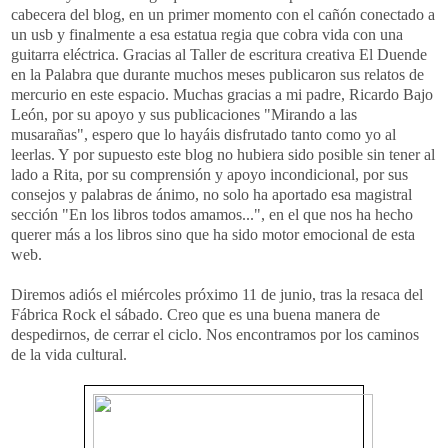
cabecera del blog, en un primer momento con el cañón conectado a
un usb y finalmente a esa estatua regia que cobra vida con una
guitarra eléctrica. Gracias al Taller de escritura creativa El Duende
en la Palabra que durante muchos meses publicaron sus relatos de
mercurio en este espacio. Muchas gracias a mi padre, Ricardo Bajo
León, por su apoyo y sus publicaciones "Mirando a las
musarañas", espero que lo hayáis disfrutado tanto como yo al
leerlas. Y por supuesto este blog no hubiera sido posible sin tener al
lado a Rita, por su comprensión y apoyo incondicional, por sus
consejos y palabras de ánimo, no solo ha aportado esa magistral
sección "En los libros todos amamos...", en el que nos ha hecho
querer más a los libros sino que ha sido motor emocional de esta
web.
Diremos adiós el miércoles próximo 11 de junio, tras la resaca del
Fábrica Rock el sábado. Creo que es una buena manera de
despedirnos, de cerrar el ciclo. Nos encontramos por los caminos
de la vida cultural.