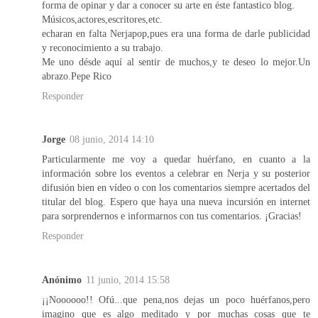
forma de opinar y dar a conocer su arte en éste fantastico blog.
Músicos,actores,escritores,etc.
echaran en falta Nerjapop,pues era una forma de darle publicidad
y reconocimiento a su trabajo.
Me uno désde aquí al sentir de muchos,y te deseo lo mejor.Un
abrazo.Pepe Rico
Responder
Jorge
08 junio, 2014 14:10
Particularmente me voy a quedar huérfano, en cuanto a la
información sobre los eventos a celebrar en Nerja y su posterior
difusión bien en vídeo o con los comentarios siempre acertados del
titular del blog. Espero que haya una nueva incursión en internet
para sorprendernos e informarnos con tus comentarios. ¡Gracias!
Responder
Anónimo
11 junio, 2014 15:58
¡¡Noooooo!! Ofú...que pena,nos dejas un poco huérfanos,pero
imagino que es algo meditado y por muchas cosas que te