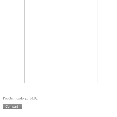
PopBelmondo
en
14:02
Compartir