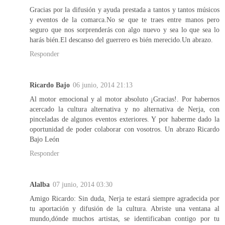
Gracias por la difusión y ayuda prestada a tantos y tantos músicos
y eventos de la comarca.No se que te traes entre manos pero
seguro que nos sorprenderás con algo nuevo y sea lo que sea lo
harás bién.El descanso del guerrero es bién merecido.Un abrazo.
Responder
Ricardo Bajo
06 junio, 2014 21:13
Al motor emocional y al motor absoluto ¡Gracias!. Por habernos
acercado la cultura alternativa y no alternativa de Nerja, con
pinceladas de algunos eventos exteriores. Y por haberme dado la
oportunidad de poder colaborar con vosotros. Un abrazo Ricardo
Bajo León
Responder
Alalba
07 junio, 2014 03:30
Amigo Ricardo: Sin duda, Nerja te estará siempre agradecida por
tu aportación y difusión de la cultura. Abriste una ventana al
mundo,dónde muchos artistas, se identificaban contigo por tu