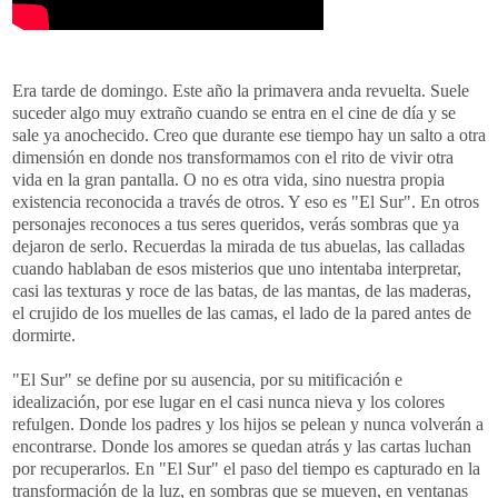
Era tarde de domingo. Este año la primavera anda revuelta. Suele
suceder algo muy extraño cuando se entra en el cine de día y se
sale ya anochecido. Creo que durante ese tiempo hay un salto a otra
dimensión en donde nos transformamos con el rito de vivir otra
vida en la gran pantalla. O no es otra vida, sino nuestra propia
existencia reconocida a través de otros. Y eso es "El Sur". En otros
personajes reconoces a tus seres queridos, verás sombras que ya
dejaron de serlo. Recuerdas la mirada de tus abuelas, las calladas
cuando hablaban de esos misterios que uno intentaba interpretar,
casi las texturas y roce de las batas, de las mantas, de las maderas,
el crujido de los muelles de las camas, el lado de la pared antes de
dormirte.
"El Sur" se define por su ausencia, por su mitificación e
idealización, por ese lugar en el casi nunca nieva y los colores
refulgen. Donde los padres y los hijos se pelean y nunca volverán a
encontrarse. Donde los amores se quedan atrás y las cartas luchan
por recuperarlos. En "El Sur" el paso del tiempo es capturado en la
transformación de la luz, en sombras que se mueven, en ventanas