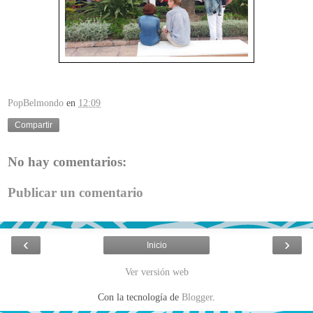
PopBelmondo
en
12:09
Compartir
No hay comentarios:
Publicar un comentario
‹
›
Inicio
Ver versión web
Con la tecnología de
Blogger
.