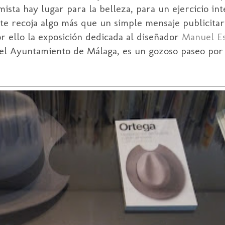
ista hay lugar para la belleza, para un ejercicio in
e recoja algo más que un simple mensaje publicitari
or ello la exposición dedicada al diseñador
Manuel E
el Ayuntamiento de Málaga, es un gozoso paseo por 