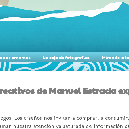
s todos amamos
La caja de fotografías
Mirando a l
 creativos de Manuel Estrada e
ogos. Los diseños nos invitan a comprar, a consumir,
 llamar nuestra atención ya saturada de información