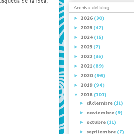
úsqueda de la idea,
Archivo del blog
2026
(30)
►
2025
(47)
►
2024
(15)
►
2023
(7)
►
2022
(35)
►
2021
(89)
►
2020
(96)
►
2019
(94)
►
2018
(101)
▼
diciembre
(11)
►
noviembre
(9)
►
octubre
(11)
►
septiembre
(7)
►