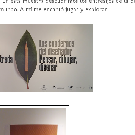
. En esta muestra descubrimos los entresijos de la b
mundo. A mí me encantó jugar y explorar.