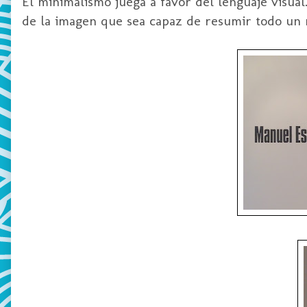
El minimalismo juega a favor del lenguaje visual
de la imagen que sea capaz de resumir todo un 