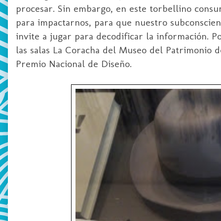
procesar. Sin embargo, en este torbellino consum
para impactarnos, para que nuestro subconscient
invite a jugar para decodificar la información. P
las salas La Coracha del Museo del Patrimonio d
Premio Nacional de Diseño.