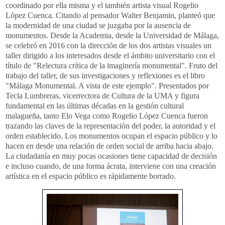
coordinado por ella misma y el también artista visual Rogelio
López Cuenca. Citando al pensador Walter Benjamin, planteó que
la modernidad de una ciudad se juzgaba por la ausencia de
monumentos. Desde la Academia, desde la Universidad de Málaga,
se celebró en 2016 con la dirección de los dos artistas visuales un
taller dirigido a los interesados desde el ámbito universitario con el
título de "Relectura crítica de la imaginería monumental". Fruto del
trabajo del taller, de sus investigaciones y reflexiones es el libro
"Málaga Monumental. A vista de este ejemplo". Presentados por
Tecla Lumbreras, vicerrectora de Cultura de la UMA y figura
fundamental en las últimas décadas en la gestión cultural
malagueña, tanto Elo Vega como Rogelio López Cuenca fueron
trazando las claves de la representación del poder, la autoridad y el
orden establecido. Los monumentos ocupan el espacio público y lo
hacen en desde una relación de orden social de arriba hacia abajo.
La ciudadanía en muy pocas ocasiones tiene capacidad de decisión
e incluso cuando, de una forma ácrata, interviene con una creación
artística en el espacio público es rápidamente borrado.