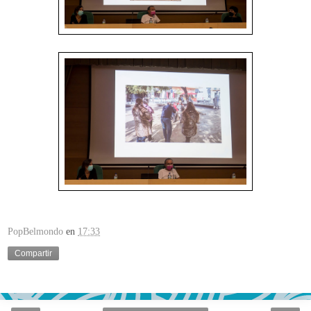
PopBelmondo
en
17:33
Compartir