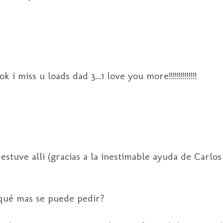
 miss u loads dad 3...1 love you more!!!!!!!!!!!!!!
stuve alli (gracias a la inestimable ayuda de Carlos 
 qué mas se puede pedir?