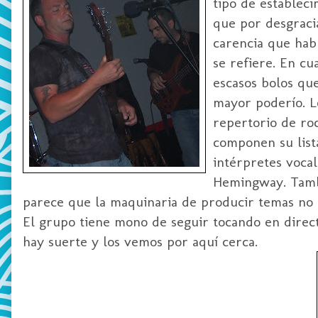
tipo de establec
que por desgraci
carencia que habl
se refiere. En cu
escasos bolos qu
mayor poderío. L
repertorio de ro
componen su lista
intérpretes voca
Hemingway. Tambi
parece que la maquinaria de producir temas no 
El grupo tiene mono de seguir tocando en direct
hay suerte y los vemos por aquí cerca.