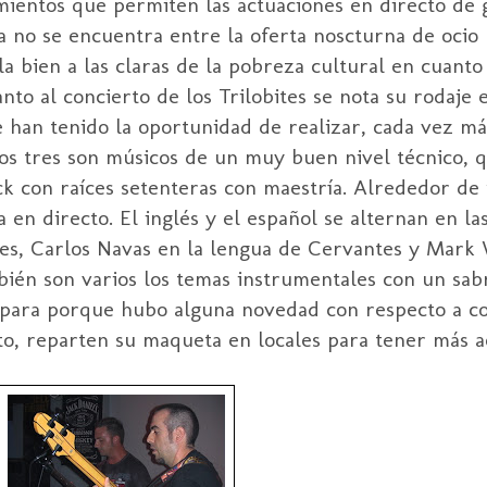
imientos que permiten las actuaciones en directo de
a no se encuentra entre la oferta noscturna de ocio
a bien a las claras de la pobreza cultural en cuanto
anto al concierto de los Trilobites se nota su rodaje 
e han tenido la oportunidad de realizar, cada vez má
os tres son músicos de un muy buen nivel técnico, q
ck con raíces setenteras con maestría. Alrededor de 
 en directo. El inglés y el español se alternan en las
les, Carlos Navas en la lengua de Cervantes y Mark 
én son varios los temas instrumentales con un sabr
para porque hubo alguna novedad con respecto a con
o, reparten su maqueta en locales para tener más ac