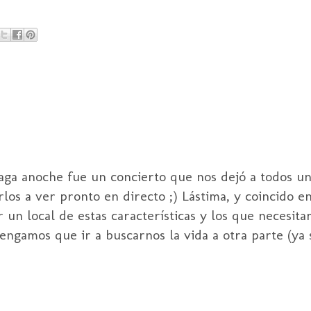
aga anoche fue un concierto que nos dejó a todos u
os a ver pronto en directo ;) Lástima, y coincido en
un local de estas características y los que necesit
engamos que ir a buscarnos la vida a otra parte (ya 