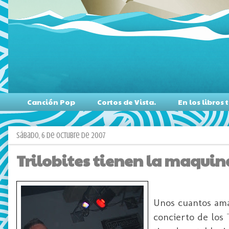
Canción Pop
Cortos de Vista.
En los libro
sábado, 6 de octubre de 2007
Trilobites tienen la maqui
Unos cuantos aman
concierto de los