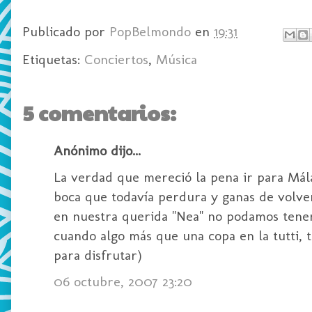
Publicado por
PopBelmondo
en
19:31
Etiquetas:
Conciertos
,
Música
5 comentarios:
Anónimo dijo...
La verdad que mereció la pena ir para Mál
boca que todavía perdura y ganas de volverl
en nuestra querida "Nea" no podamos tener 
cuando algo más que una copa en la tutti, t
para disfrutar)
06 octubre, 2007 23:20