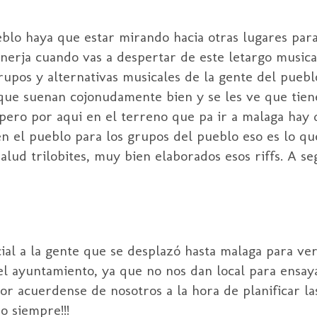
blo haya que estar mirando hacia otras lugares par
nerja cuando vas a despertar de este letargo musica
rupos y alternativas musicales de la gente del puebl
es que suenan cojonudamente bien y se les ve que ti
pero por aqui en el terreno que pa ir a malaga hay
 en el pueblo para los grupos del pueblo eso es lo qu
lud trilobites, muy bien elaborados esos riffs. A se
ial a la gente que se desplazó hasta malaga para ve
el ayuntamiento, ya que no nos dan local para ensay
 acuerdense de nosotros a la hora de planificar las
 siempre!!!