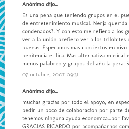
Anónimo dijo...
Es una pena que teniendo grupos en el pue
de entretenimiento musical. Nerja querida 
condenados?. Y con esto me refiero a los g
ver a la unión prefiero ver a los trilobit
buenas. Esperamos mas conciertos en vivo 
penitencia etilica. Mas alternativa musical
menos palabreo y grupos del año la pera. Sa
07 octubre, 2007 09:31
Anónimo dijo...
muchas gracias por todo el apoyo, en espec
pedir un poco de colaboracion por parte d
tenemos ninguna ayuda economica...por favor
GRACIAS RICARDO por acompañarnos como