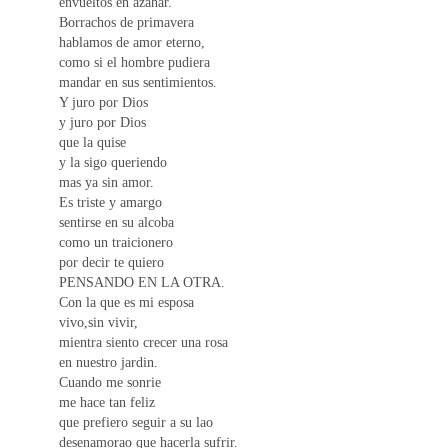
envueltos en azahar.
Borrachos de primavera
hablamos de amor eterno,
como si el hombre pudiera
mandar en sus sentimientos.
Y juro por Dios
y juro por Dios
que la quise
y la sigo queriendo
mas ya sin amor.
Es triste y amargo
sentirse en su alcoba
como un traicionero
por decir te quiero
PENSANDO EN LA OTRA.
Con la que es mi esposa
vivo,sin vivir,
mientra siento crecer una rosa
en nuestro jardin.
Cuando me sonrie
me hace tan feliz
que prefiero seguir a su lao
desenamorao que hacerla sufrir.