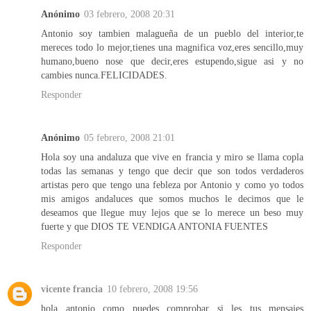
Anónimo
03 febrero, 2008 20:31
Antonio soy tambien malagueña de un pueblo del interior,te
mereces todo lo mejor,tienes una magnifica voz,eres sencillo,muy
humano,bueno nose que decir,eres estupendo,sigue asi y no
cambies nunca.FELICIDADES.
Responder
Anónimo
05 febrero, 2008 21:01
Hola soy una andaluza que vive en francia y miro se llama copla
todas las semanas y tengo que decir que son todos verdaderos
artistas pero que tengo una febleza por Antonio y como yo todos
mis amigos andaluces que somos muchos le decimos que le
deseamos que llegue muy lejos que se lo merece un beso muy
fuerte y que DIOS TE VENDIGA ANTONIA FUENTES
Responder
vicente francia
10 febrero, 2008 19:56
hola antonio como puedes comprobar si les tus mensajes