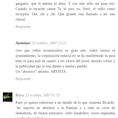
garganta, que le quema el alma. Y con este niño me pasa eso.
Cuando le escuché cantar Te lo juro yo, lloré; el vello como
escarpias. Ole, ole y ole. Qué grande está llamado a ser este
chaval.
Responder
Anónimo
22 octubre, 2007 23:21
creo que todos reconocemos su gran arte, todos menos el
ayuntamiento, la corporación todavia no se ha manifestado ni para
bien ni para mal en cuanto a los exitos del joven antonio cortes y
la publicidad que le esta dando a nuestro pueblo.
Un "abracico" antonio, ARTISTA.
Responder
Raya
23 octubre, 2007 01:53
Pues yo quiero referirme a un detalle de lo que comenta Ricardo:
"no soporto en absoluto a la Pantoja y a toda su corte de
imitadoras, de bustos portuario, vello bandolero, voces engoladas