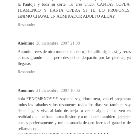
la Pantoja y toda su corte. Tu eres unico, CANTAS COPLA,
FLAMENCO Y HASTA OPERA SI TE LO PROPONES,
asNIMO CHAVAL.uN ADMIRADOR ADOLFO ALDAY
Responder
Anónimo
20 diciembre, 2007 21:38
Antonio , eres de otro mundo, te adoro, chiquillo sigue asi, y seras
el mas grande. ........pero despacito, despacito por las piedras, ya
llegaras.
Responder
Anónimo
21 diciembre, 2007 10:36
hola FENOMENO!!!!!! soy una seguidora tuya, veo el programa
todos los sabados y los resumenes todos los dias. yo tambien soy
de malaga y vivo al lado de nerja. a ver si algun dia te veo en
realidad que me hace muxa ilusion y a mi abuela tambien. jejejeje.
cantas perfectamente y me encantaria de qeu fueras el ganador de
sellama copla .