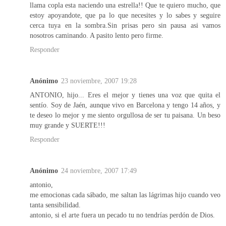
llama copla esta naciendo una estrella!! Que te quiero mucho, que
estoy apoyandote, que pa lo que necesites y lo sabes y seguire
cerca tuya en la sombra.Sin prisas pero sin pausa asi vamos
nosotros caminando. A pasito lento pero firme.
Responder
Anónimo
23 noviembre, 2007 19:28
ANTONIO, hijo... Eres el mejor y tienes una voz que quita el
sentío. Soy de Jaén, aunque vivo en Barcelona y tengo 14 años, y
te deseo lo mejor y me siento orgullosa de ser tu paisana. Un beso
muy grande y SUERTE!!!
Responder
Anónimo
24 noviembre, 2007 17:49
antonio,
me emocionas cada sábado, me saltan las lágrimas hijo cuando veo
tanta sensibilidad.
antonio, si el arte fuera un pecado tu no tendrías perdón de Dios.