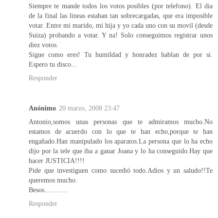
Siempre te mande todos los votos posibles (por telefono). El dia
de la final las lineas estaban tan sobrecargadas, que era imposible
votar. Entre mi marido, mi hija y yo cada uno con su movil (desde
Suiza) probando a votar. Y na! Solo conseguimos registrar unos
diez votos.
Sigue como eres! Tu humildad y honradez hablan de por si.
Espero tu disco...
Responder
Anónimo
20 marzo, 2008 23:47
Antonio,somos unas personas que te admiramos mucho.No
estamos de acuerdo con lo que te han echo,porque te han
engañado.Han manipulado los aparatos.La persona que lo ha echo
dijo por la tele que iba a ganar Joana y lo ha conseguido.Hay que
hacer JUSTICIA!!!!
Pide que investiguen como sucedió todo.Adios y un saludo!!Te
queremos mucho.
Besos............
Responder