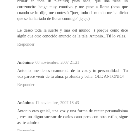
brillar en toda su plenitud) pues nada, que una tiene un
corazoncito beige muy emotivo y me puse a llorar (cosa que
cuando se lo dije, me contestó "joer, todo el mundo me ha dicho
que se ha hartado de llorar conmigo" jejeje)
Le deseo toda la suerte y más del mundo ;) porque como dice
algún que otro conocido anuncio de la tele, Antonio...Tú lo vales.
Responder
Anónimo
08 noviembre, 2007 21:21
Antonio, me tienes enamorada de tu voz y tu personalidad . Tu
voz parece venir de tu alma, profunda y bella. OLE ANTONIO!
Responder
Anónimo
11 noviembre, 2007 18:43
Antonio eres genial, una voz y una forma de cantar personalisima
, eres un digno sucesor de carlos cano pero con otro estilo, sigue
asi te admiro
Responder