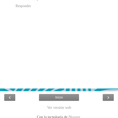
Responder
‹
›
Inicio
Ver versión web
Con la tecnología de
Blogger
.