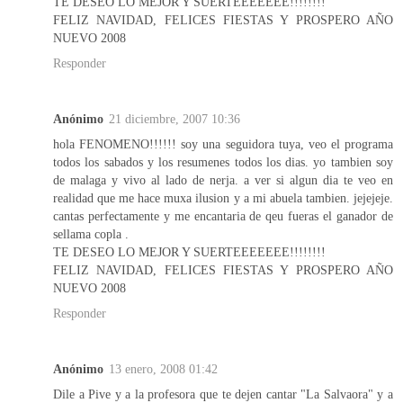
TE DESEO LO MEJOR Y SUERTEEEEEEE!!!!!!!!
FELIZ NAVIDAD, FELICES FIESTAS Y PROSPERO AÑO
NUEVO 2008
Responder
Anónimo
21 diciembre, 2007 10:36
hola FENOMENO!!!!!! soy una seguidora tuya, veo el programa
todos los sabados y los resumenes todos los dias. yo tambien soy
de malaga y vivo al lado de nerja. a ver si algun dia te veo en
realidad que me hace muxa ilusion y a mi abuela tambien. jejejeje.
cantas perfectamente y me encantaria de qeu fueras el ganador de
sellama copla .
TE DESEO LO MEJOR Y SUERTEEEEEEE!!!!!!!!
FELIZ NAVIDAD, FELICES FIESTAS Y PROSPERO AÑO
NUEVO 2008
Responder
Anónimo
13 enero, 2008 01:42
Dile a Pive y a la profesora que te dejen cantar "La Salvaora" y a