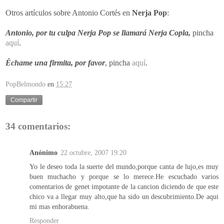
Otros artículos sobre Antonio Cortés en
Nerja Pop
:
Antonio, por tu culpa Nerja Pop se llamará Nerja Copla,
pincha
aquí
.
Échame una firmita, por favor
, pincha
aquí
.
PopBelmondo
en
15:27
Compartir
34 comentarios:
Anónimo
22 octubre, 2007 19:20
Yo le deseo toda la suerte del mundo,porque canta de lujo,es muy
buen muchacho y porque se lo merece.He escuchado varios
comentarios de genet impotante de la cancion diciendo de que este
chico va a llegar muy alto,que ha sido un descubrimiento.De aqui
mi mas enhorabuena.
Responder