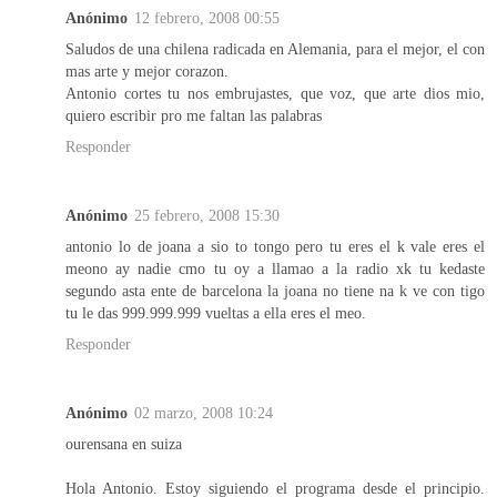
Anónimo
12 febrero, 2008 00:55
Saludos de una chilena radicada en Alemania, para el mejor, el con
mas arte y mejor corazon.
Antonio cortes tu nos embrujastes, que voz, que arte dios mio,
quiero escribir pro me faltan las palabras
Responder
Anónimo
25 febrero, 2008 15:30
antonio lo de joana a sio to tongo pero tu eres el k vale eres el
meono ay nadie cmo tu oy a llamao a la radio xk tu kedaste
segundo asta ente de barcelona la joana no tiene na k ve con tigo
tu le das 999.999.999 vueltas a ella eres el meo.
Responder
Anónimo
02 marzo, 2008 10:24
ourensana en suiza
Hola Antonio. Estoy siguiendo el programa desde el principio.