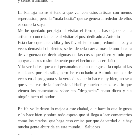
y ceños fruncidos"...
La Pantoja no se si tendrá que ver con estos artistas con menos
repercusión, pero la "mala hostia" que se genera alrededor de ellos
es como la suya.
Me he quedado perplejo al visitar el foro que has dejado en tu
articulo, concretamente al visitar el post dedicado a Antonio.
Está claro que la envidia y los favoritismos son predominantes y a
veces demasiado hirientes, se les deberia caer a más de uno la cara
de verguenza de decir algunas de las cosas que dicen y todo por
apoyar a otros o simplemente por el hecho de hacer daño.
Y la verdad es que a mi personalmente no me gusta la copla ni las
canciones por el estilo, pero he escuchado a Antonio un par de
veces en el programa y la verdad es que lo hace muy bien, no se a
que viene eso de la "profesionalidad" y mucho menos se a lo que
vienen los comentarios sobre sus "desgracias" como dicen y sin
ningún tacto ni pudor.
En fín yo le deseo lo mejor a este chabal, que hace lo que le gusta
y lo hace bien y sobre todo espero que si llega a leer comentarios
como los citados, que haga caso omiso por que de verdad que hay
mucha gente aburrida en este mundo... Saludoss