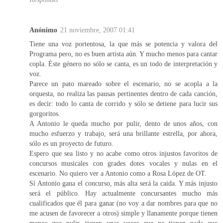
Anónimo
21 noviembre, 2007 01:41
Tiene una voz portentosa, la que más se potencia y valora del
Programa pero, no es buen artista aún. Y mucho menos para cantar
copla. Éste género no sólo se canta, es un todo de interpretación y
voz.
Parece un pato mareado sobre el escenario, no se acopla a la
orquesta, no realiza las pausas pertinentes dentro de cada canción,
es decir: todo lo canta de corrido y sólo se detiene para lucir sus
gorgoritos.
A Antonio le queda mucho por pulir, dento de unos años, con
mucho esfuerzo y trabajo, será una brillante estrella, por ahora,
sólo es un proyecto de futuro.
Espero que sea listo y no acabe como otros injustos favoritos de
concursos musicales con grades dotes vocales y nulas en el
escenario. No quiero ver a Antonio como a Rosa López de OT.
Sí Antonio gana el concurso, más alta será la caida. Y más injusto
será el público. Hay actualmente concursantes mucho más
cualificados que él para ganar (no voy a dar nombres para que no
me acusen de favorecer a otros) simple y llanamente porque tienen