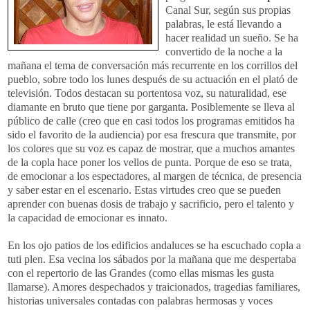
Canal Sur, según sus propias
palabras, le está llevando a
hacer realidad un sueño. Se ha
convertido de la noche a la
mañana el tema de conversación más recurrente en los corrillos del
pueblo, sobre todo los lunes después de su actuación en el plató de
televisión. Todos destacan su portentosa voz, su naturalidad, ese
diamante en bruto que tiene por garganta. Posiblemente se lleva al
público de calle (creo que en casi todos los programas emitidos ha
sido el favorito de la audiencia) por esa frescura que transmite, por
los colores que su voz es capaz de mostrar, que a muchos amantes
de la copla hace poner los vellos de punta. Porque de eso se trata,
de emocionar a los espectadores, al margen de técnica, de presencia
y saber estar en el escenario. Estas virtudes creo que se pueden
aprender con buenas dosis de trabajo y sacrificio, pero el talento y
la capacidad de emocionar es innato.
En los ojo patios de los edificios andaluces se ha escuchado copla a
tuti plen. Esa vecina los sábados por la mañana que me despertaba
con el repertorio de las Grandes (como ellas mismas les gusta
llamarse). Amores despechados y traicionados, tragedias familiares,
historias universales contadas con palabras hermosas y voces