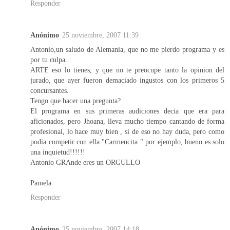
Responder
Anónimo
25 noviembre, 2007 11:39
Antonio,un saludo de Alemania, que no me pierdo programa y es
por tu culpa.
ARTE eso lo tienes, y que no te preocupe tanto la opinion del
jurado, que ayer fueron demaciado ingustos con los primeros 5
concursantes.
Tengo que hacer una pregunta?
El programa en sus primeras audiciones decia que era para
aficionados, pero Jhoana, lleva mucho tiempo cantando de forma
profesional, lo hace muy bien , si de eso no hay duda, pero como
podia competir con ella "Carmencita " por ejemplo, bueno es solo
una inquietud!!!!!!
Antonio GRAnde eres un ORGULLO
Pamela.
Responder
Anónimo
25 noviembre, 2007 14:18