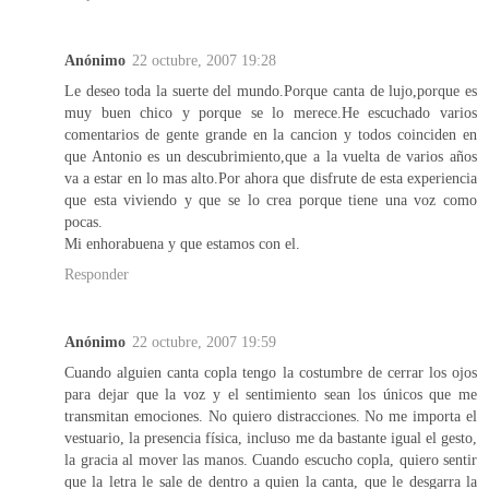
Anónimo
22 octubre, 2007 19:28
Le deseo toda la suerte del mundo.Porque canta de lujo,porque es
muy buen chico y porque se lo merece.He escuchado varios
comentarios de gente grande en la cancion y todos coinciden en
que Antonio es un descubrimiento,que a la vuelta de varios años
va a estar en lo mas alto.Por ahora que disfrute de esta experiencia
que esta viviendo y que se lo crea porque tiene una voz como
pocas.
Mi enhorabuena y que estamos con el.
Responder
Anónimo
22 octubre, 2007 19:59
Cuando alguien canta copla tengo la costumbre de cerrar los ojos
para dejar que la voz y el sentimiento sean los únicos que me
transmitan emociones. No quiero distracciones. No me importa el
vestuario, la presencia física, incluso me da bastante igual el gesto,
la gracia al mover las manos. Cuando escucho copla, quiero sentir
que la letra le sale de dentro a quien la canta, que le desgarra la