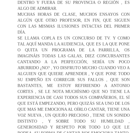
DENTRO Y FUERA DE SU PROVINCIA O REGIÓN , ES
ALGO DE ADMIRAR.
MUCHAS HORAS DE CLASE, MUCHOS ENSAYOS CON
ALGÚN QUE OTRO PROFESOR, EN FIN, QUE SIGUEN
CON LAS MISMAS ILUSIONES INTACTAS DEL PRIMER
DÍA.
SE LLAMA COPLA ES UN CONCURSO DE TV. Y COMO
TAL AQUÍ MANDA LA AUDIENCIA, QUE ES LA QUE PONE
O QUITA UN PROGRAMA DE LA PARRILLA, OS
IMAGINÁIS TODAS LAS GALAS, DIEZ CONCURSANTES
CANTANDO A LA PERFECCIÓN, SERÍA UN POCO
ABURRIDO ¿NO? , YO DISFRUTO MUCHO CUANDO VEO A
ALGUIEN QUE QUIERE APRENDER , Y QUE PONE TODO
SU EMPEÑO EN CORREGIR SUS FALLOS , QUE SON
BASTANTES, ME ESTOY REFIRIENDO A ANTONIO
CORTES , SE LE NOTA MUCHÍSIMO QUE NO TIENE LA
EXPERIENCIA DE CASI TODOS SUS COMPAÑEROS, EL SÍ
QUE ESTÁ EMPEZANDO, PERO QUIZÁS SEA UNO DE LOS
QUE MAS ME EMOCIONA AL OÍRLO CANTAR, TIENE UNA
VOZ NUEVA , UN QUEJÍO PRECIOSO , TIENE UN SONIDO
DISTINTO , Y SOBRE TODO SU HUMILDAD ,
GENEROSIDAD Y RESPETO POR TODO LO QUE LE