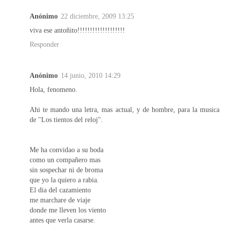
Anónimo
22 diciembre, 2009 13:25
viva ese antoñito!!!!!!!!!!!!!!!!!!!
Responder
Anónimo
14 junio, 2010 14:29
Hola, fenomeno.
Ahi te mando una letra, mas actual, y de hombre, para la musica
de "Los tientos del reloj".
Me ha convidao a su boda
como un compañero mas
sin sospechar ni de broma
que yo la quiero a rabia.
El dia del cazamiento
me marchare de viaje
donde me lleven los viento
antes que verla casarse.