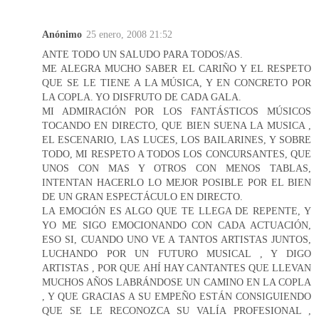
Anónimo
25 enero, 2008 21:52
ANTE TODO UN SALUDO PARA TODOS/AS.
ME ALEGRA MUCHO SABER EL CARIÑO Y EL RESPETO
QUE SE LE TIENE A LA MÚSICA, Y EN CONCRETO POR
LA COPLA. YO DISFRUTO DE CADA GALA.
MI ADMIRACIÓN POR LOS FANTÁSTICOS MÚSICOS
TOCANDO EN DIRECTO, QUE BIEN SUENA LA MUSICA ,
EL ESCENARIO, LAS LUCES, LOS BAILARINES, Y SOBRE
TODO, MI RESPETO A TODOS LOS CONCURSANTES, QUE
UNOS CON MAS Y OTROS CON MENOS TABLAS,
INTENTAN HACERLO LO MEJOR POSIBLE POR EL BIEN
DE UN GRAN ESPECTÁCULO EN DIRECTO.
LA EMOCIÓN ES ALGO QUE TE LLEGA DE REPENTE, Y
YO ME SIGO EMOCIONANDO CON CADA ACTUACIÓN,
ESO SI, CUANDO UNO VE A TANTOS ARTISTAS JUNTOS,
LUCHANDO POR UN FUTURO MUSICAL , Y DIGO
ARTISTAS , POR QUE AHÍ HAY CANTANTES QUE LLEVAN
MUCHOS AÑOS LABRÁNDOSE UN CAMINO EN LA COPLA
, Y QUE GRACIAS A SU EMPEÑO ESTÁN CONSIGUIENDO
QUE SE LE RECONOZCA SU VALÍA PROFESIONAL ,