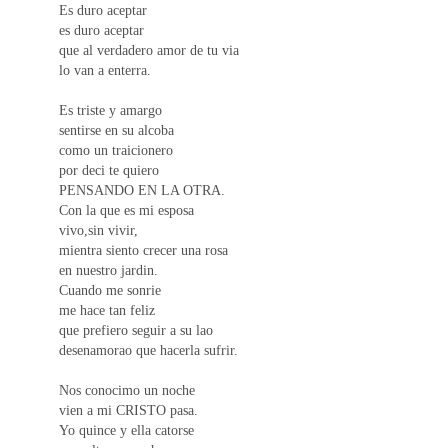
Es duro aceptar
es duro aceptar
que al verdadero amor de tu via
lo van a enterra.
Es triste y amargo
sentirse en su alcoba
como un traicionero
por deci te quiero
PENSANDO EN LA OTRA.
Con la que es mi esposa
vivo,sin vivir,
mientra siento crecer una rosa
en nuestro jardin.
Cuando me sonrie
me hace tan feliz
que prefiero seguir a su lao
desenamorao que hacerla sufrir.
Nos conocimo un noche
vien a mi CRISTO pasa.
Yo quince y ella catorse