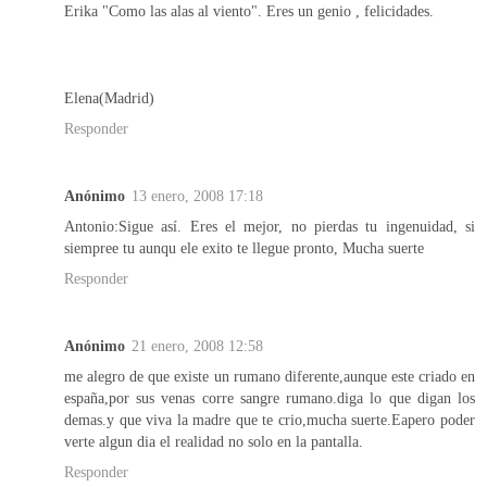
Erika "Como las alas al viento". Eres un genio , felicidades.
Elena(Madrid)
Responder
Anónimo
13 enero, 2008 17:18
Antonio:Sigue así. Eres el mejor, no pierdas tu ingenuidad, si
siempree tu aunqu ele exito te llegue pronto, Mucha suerte
Responder
Anónimo
21 enero, 2008 12:58
me alegro de que existe un rumano diferente,aunque este criado en
españa,por sus venas corre sangre rumano.diga lo que digan los
demas.y que viva la madre que te crio,mucha suerte.Eapero poder
verte algun dia el realidad no solo en la pantalla.
Responder