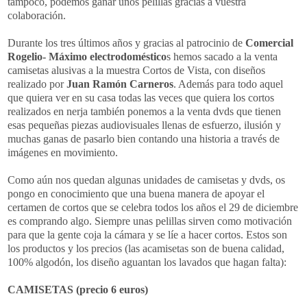
tampoco, podemos ganar unos pelillas gracias a vuestra
colaboración.
Durante los tres últimos años y gracias al patrocinio de
Comercial
Rogelio- Máximo electrodoméstico
s hemos sacado a la venta
camisetas alusivas a la muestra Cortos de Vista, con diseños
realizado por
Juan Ramón Carneros
. Además para todo aquel
que quiera ver en su casa todas las veces que quiera los cortos
realizados en nerja también ponemos a la venta dvds que tienen
esas pequeñas piezas audiovisuales llenas de esfuerzo, ilusión y
muchas ganas de pasarlo bien contando una historia a través de
imágenes en movimiento.
Como aún nos quedan algunas unidades de camisetas y dvds, os
pongo en conocimiento que una buena manera de apoyar el
certamen de cortos que se celebra todos los años el 29 de diciembre
es comprando algo. Siempre unas pelillas sirven como motivación
para que la gente coja la cámara y se líe a hacer cortos. Estos son
los productos y los precios (las acamisetas son de buena calidad,
100% algodón, los diseño aguantan los lavados que hagan falta):
CAMISETAS (precio 6 euros)