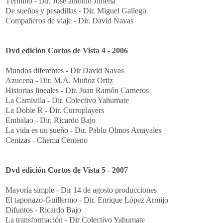
Término - Dir. José antonio Jimena
De sueños y pesadillas - Dir. Miguel Gallego
Compañeros de viaje - Dir. David Navas
Dvd edición Cortos de Vista 4 - 2006
Mundos diferentes - Dir David Navas
Azucena - Dir. M.A. Muñoz Ortiz
Historias lineales - Dir. Juan Ramón Carneros
La Camisilla - Dir. Colectivo Yahumate
La Doble R - Dir. Curroplayers
Embalao - Dir. Ricardo Bajo
La vida es un sueño - Dir. Pablo Olmos Arrayales
Cenizas - Chema Centeno
Dvd edición Cortos de Vista 5 - 2007
Mayoría simple - Dir 14 de agosto producciones
El taponazo-Guillermo - Dir. Enrique López Armijo
Difuntos - Ricardo Bajo
La transformación - Dir Colectivo Yahumate