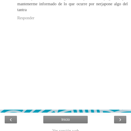
mantenerme informado de lo que ocurre por nerjapone algo del
tantra
Responder
‹
›
Inicio
Ver versión web