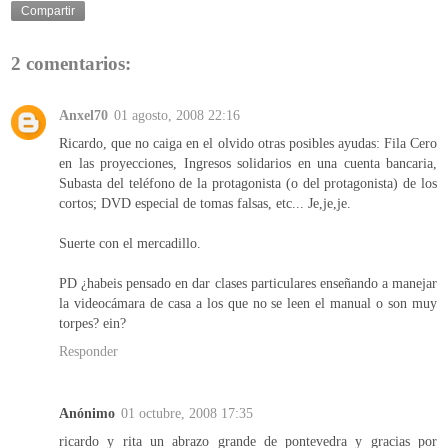
Compartir
2 comentarios:
Anxel70
01 agosto, 2008 22:16
Ricardo, que no caiga en el olvido otras posibles ayudas: Fila Cero
en las proyecciones, Ingresos solidarios en una cuenta bancaria,
Subasta del teléfono de la protagonista (o del protagonista) de los
cortos; DVD especial de tomas falsas, etc... Je,je,je.
Suerte con el mercadillo.
PD ¿habeis pensado en dar clases particulares enseñando a manejar
la videocámara de casa a los que no se leen el manual o son muy
torpes? ein?
Responder
Anónimo
01 octubre, 2008 17:35
ricardo y rita un abrazo grande de pontevedra y gracias por