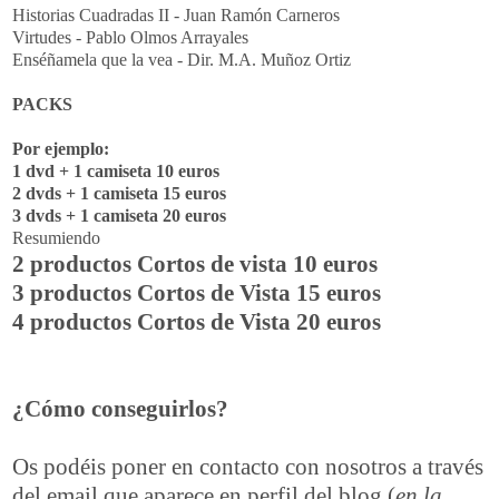
Historias Cuadradas II - Juan Ramón Carneros
Virtudes - Pablo Olmos Arrayales
Enséñamela que la vea - Dir. M.A. Muñoz Ortiz
PACKS
Por ejemplo:
1 dvd + 1 camiseta 10 euros
2 dvds + 1 camiseta 15 euros
3 dvds + 1 camiseta 20 euros
Resumiendo
2 productos Cortos de vista 10 euros
3 productos Cortos de Vista 15 euros
4 productos Cortos de Vista 20 euros
¿Cómo conseguirlos?
Os podéis poner en contacto con nosotros a través
del email que aparece en perfil del blog (
en la