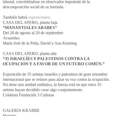
laboral, convirtiéndose en observador impotente de la
descomposición social de su barriada.
También habrá
exposiciones
:
CASA DEL APERO, planta baja
“MANANTIALES ARABES”
Del 20 de agosto al 20 de septiembre
Acuarelas.
María José de la Peña, David y Ana Kenning
CASA DEL APERO, planta alta
“35 ISRAELÍES Y PALESTINOS CONTRA LA
OCUPACIÓN Y A FAVOR DE UN FUTURO COMÚN.”
Exposición de 35 artistas israelíes y palestinos de gran renombre
internacional que se reúnen para alzar su voz contra la ocupación.
No tiene una unidad estilística, la fuerza está en que estos 35
artistas hayan decidido crear algo conjuntamente.
Colabora Fundación 3 Culturas
GALERIA KRABBE
Horario: