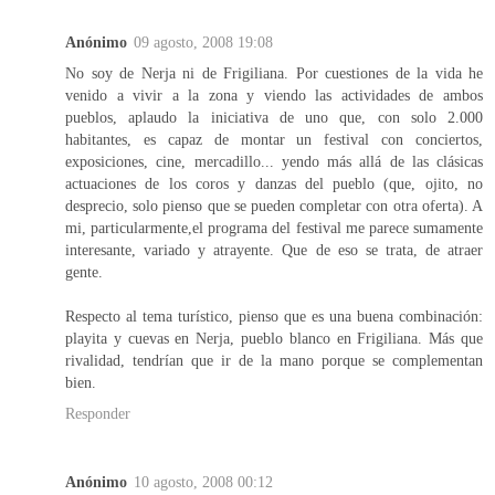
Anónimo
09 agosto, 2008 19:08
No soy de Nerja ni de Frigiliana. Por cuestiones de la vida he
venido a vivir a la zona y viendo las actividades de ambos
pueblos, aplaudo la iniciativa de uno que, con solo 2.000
habitantes, es capaz de montar un festival con conciertos,
exposiciones, cine, mercadillo... yendo más allá de las clásicas
actuaciones de los coros y danzas del pueblo (que, ojito, no
desprecio, solo pienso que se pueden completar con otra oferta). A
mi, particularmente,el programa del festival me parece sumamente
interesante, variado y atrayente. Que de eso se trata, de atraer
gente.
Respecto al tema turístico, pienso que es una buena combinación:
playita y cuevas en Nerja, pueblo blanco en Frigiliana. Más que
rivalidad, tendrían que ir de la mano porque se complementan
bien.
Responder
Anónimo
10 agosto, 2008 00:12