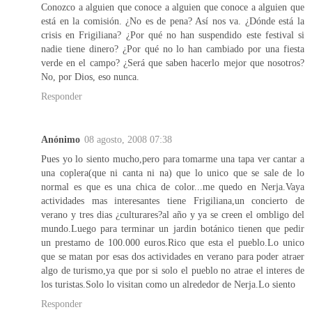
Conozco a alguien que conoce a alguien que conoce a alguien que
está en la comisión. ¿No es de pena? Así nos va. ¿Dónde está la
crisis en Frigiliana? ¿Por qué no han suspendido este festival si
nadie tiene dinero? ¿Por qué no lo han cambiado por una fiesta
verde en el campo? ¿Será que saben hacerlo mejor que nosotros?
No, por Dios, eso nunca.
Responder
Anónimo
08 agosto, 2008 07:38
Pues yo lo siento mucho,pero para tomarme una tapa ver cantar a
una coplera(que ni canta ni na) que lo unico que se sale de lo
normal es que es una chica de color...me quedo en Nerja.Vaya
actividades mas interesantes tiene Frigiliana,un concierto de
verano y tres dias ¿culturares?al año y ya se creen el ombligo del
mundo.Luego para terminar un jardin botánico tienen que pedir
un prestamo de 100.000 euros.Rico que esta el pueblo.Lo unico
que se matan por esas dos actividades en verano para poder atraer
algo de turismo,ya que por si solo el pueblo no atrae el interes de
los turistas.Solo lo visitan como un alrededor de Nerja.Lo siento
Responder