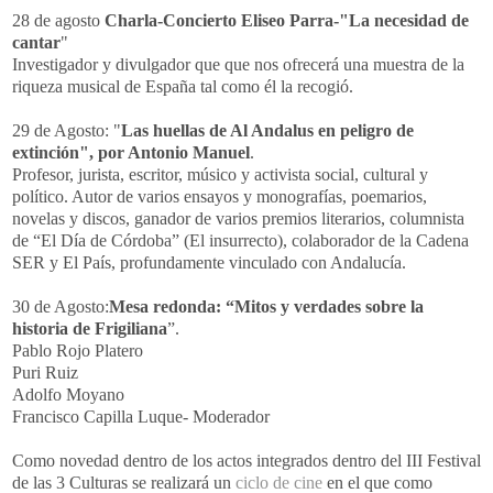
28 de agosto
Charla-Concierto Eliseo Parra-"La necesidad de
cantar
"
Investigador y divulgador que que nos ofrecerá una muestra de la
riqueza musical de España tal como él la recogió.
29 de Agosto: "
Las huellas de Al Andalus en peligro de
extinción", por Antonio Manuel
.
Profesor, jurista, escritor, músico y activista social, cultural y
político. Autor de varios ensayos y monografías, poemarios,
novelas y discos, ganador de varios premios literarios, columnista
de “El Día de Córdoba” (El insurrecto), colaborador de la Cadena
SER y El País, profundamente vinculado con Andalucía.
30 de Agosto:
Mesa redonda: “Mitos y verdades sobre la
historia de Frigiliana
”.
Pablo Rojo Platero
Puri Ruiz
Adolfo Moyano
Francisco Capilla Luque- Moderador
Como novedad dentro de los actos integrados dentro del III Festival
de las 3 Culturas se realizará un
ciclo de cine
en el que como