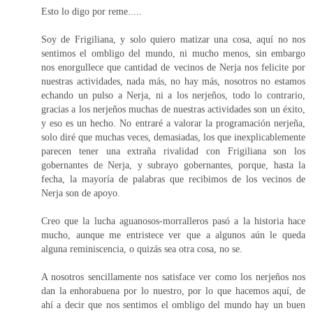
Esto lo digo por reme.....
Soy de Frigiliana, y solo quiero matizar una cosa, aquí no nos
sentimos el ombligo del mundo, ni mucho menos, sin embargo
nos enorgullece que cantidad de vecinos de Nerja nos felicite por
nuestras actividades, nada más, no hay más, nosotros no estamos
echando un pulso a Nerja, ni a los nerjeños, todo lo contrario,
gracias a los nerjeños muchas de nuestras actividades son un éxito,
y eso es un hecho. No entraré a valorar la programación nerjeña,
solo diré que muchas veces, demasiadas, los que inexplicablemente
parecen tener una extraña rivalidad con Frigiliana son los
gobernantes de Nerja, y subrayo gobernantes, porque, hasta la
fecha, la mayoría de palabras que recibimos de los vecinos de
Nerja son de apoyo.
Creo que la lucha aguanosos-morralleros pasó a la historia hace
mucho, aunque me entristece ver que a algunos aún le queda
alguna reminiscencia, o quizás sea otra cosa, no se.
A nosotros sencillamente nos satisface ver como los nerjeños nos
dan la enhorabuena por lo nuestro, por lo que hacemos aquí, de
ahí a decir que nos sentimos el ombligo del mundo hay un buen