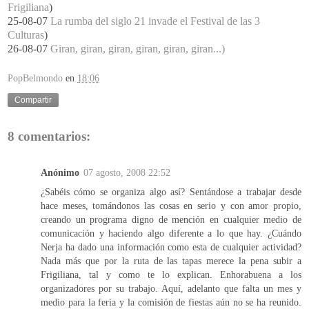
Frigiliana
)
25-08-07
La rumba del siglo 21 invade el Festival de las 3
Culturas
)
26-08-07
Giran, giran, giran, giran, giran, giran...)
PopBelmondo
en
18:06
Compartir
8 comentarios:
Anónimo
07 agosto, 2008 22:52
¿Sabéis cómo se organiza algo así? Sentándose a trabajar desde
hace meses, tomándonos las cosas en serio y con amor propio,
creando un programa digno de mención en cualquier medio de
comunicación y haciendo algo diferente a lo que hay. ¿Cuándo
Nerja ha dado una información como esta de cualquier actividad?
Nada más que por la ruta de las tapas merece la pena subir a
Frigiliana, tal y como te lo explican. Enhorabuena a los
organizadores por su trabajo. Aquí, adelanto que falta un mes y
medio para la feria y la comisión de fiestas aún no se ha reunido.