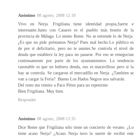
Anónimo
08 agosto, 2008 12:18
Vivo en Nerja. Frigiliana tiene identidad propia,fuerte e
interesante.Junto con Casares es el pueblo más bonito de la
provincia de Málaga. Lo siento Reme. No se entiende lo de Nerja.
¿Es que no pide préstamos Nerja? Pues mal hecho.Lo público es
de por sí deficitario, pero no te asustes.Se controla el nivel de
deuda que establece la ley para no pasarse. Por eso se renegocian
continuamente por parte de los ayuntamientos. La tendencia
razonable es que no hubiera deuda, eso es maravilloso pero si la
hay se controla. Se cargaron el mercadillo en Nerja .¿Tambien se
van a cargar la Feria?. Bueno Los Hados Negros nos salvarán.
Del resto me remito a Paco Pérez para no repetirme.
Bien Frigiliana. Muy bien.
Responder
Anónimo
08 agosto, 2008 13:35
Dice Reme que Frigiliana sólo tiene un concierto de verano. ¿Lo
tiene acaso Nerja? ¿Acaso Nerja tuvo la suerte de recibir este