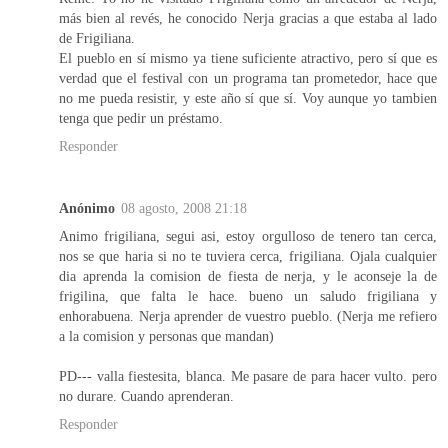
más bien al revés, he conocido Nerja gracias a que estaba al lado
de Frigiliana.
El pueblo en sí mismo ya tiene suficiente atractivo, pero sí que es
verdad que el festival con un programa tan prometedor, hace que
no me pueda resistir, y este año sí que sí. Voy aunque yo tambien
tenga que pedir un préstamo.
Responder
Anónimo
08 agosto, 2008 21:18
Animo frigiliana, segui asi, estoy orgulloso de tenero tan cerca,
nos se que haria si no te tuviera cerca, frigiliana. Ojala cualquier
dia aprenda la comision de fiesta de nerja, y le aconseje la de
frigilina, que falta le hace. bueno un saludo frigiliana y
enhorabuena. Nerja aprender de vuestro pueblo. (Nerja me refiero
a la comision y personas que mandan)
PD--- valla fiestesita, blanca. Me pasare de para hacer vulto. pero
no durare. Cuando aprenderan.
Responder