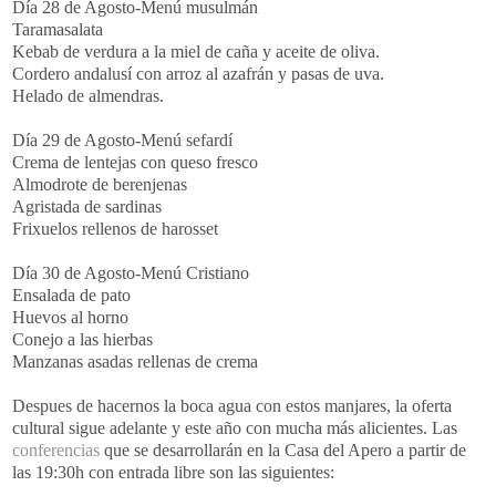
Día 28 de Agosto-Menú musulmán
Taramasalata
Kebab de verdura a la miel de caña y aceite de oliva.
Cordero andalusí con arroz al azafrán y pasas de uva.
Helado de almendras.
Día 29 de Agosto-Menú sefardí
Crema de lentejas con queso fresco
Almodrote de berenjenas
Agristada de sardinas
Frixuelos rellenos de harosset
Día 30 de Agosto-Menú Cristiano
Ensalada de pato
Huevos al horno
Conejo a las hierbas
Manzanas asadas rellenas de crema
Despues de hacernos la boca agua con estos manjares, la oferta
cultural sigue adelante y este año con mucha más alicientes. Las
conferencias
que se desarrollarán en la Casa del Apero a partir de
las 19:30h con entrada libre son las siguientes: