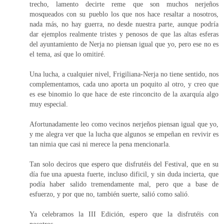
trecho, lamento decirte reme que son muchos nerjeños
mosqueados con su pueblo los que nos hace resaltar a nosotros,
nada más, no hay guerra, no desde nuestra parte, aunque podría
dar ejemplos realmente tristes y penosos de que las altas esferas
del ayuntamiento de Nerja no piensan igual que yo, pero ese no es
el tema, así que lo omitiré.
Una lucha, a cualquier nivel, Frigiliana-Nerja no tiene sentido, nos
complementamos, cada uno aporta un poquito al otro, y creo que
es ese binomio lo que hace de este rinconcito de la axarquía algo
muy especial.
Afortunadamente leo como vecinos nerjeños piensan igual que yo,
y me alegra ver que la lucha que algunos se empeñan en revivir es
tan nimia que casi ni merece la pena mencionarla.
Tan solo deciros que espero que disfrutéis del Festival, que en su
día fue una apuesta fuerte, incluso dificil, y sin duda incierta, que
podía haber salido tremendamente mal, pero que a base de
esfuerzo, y por que no, también suerte, salió como salió.
Ya celebramos la III Edición, espero que la disfrutéis con
nosotros.