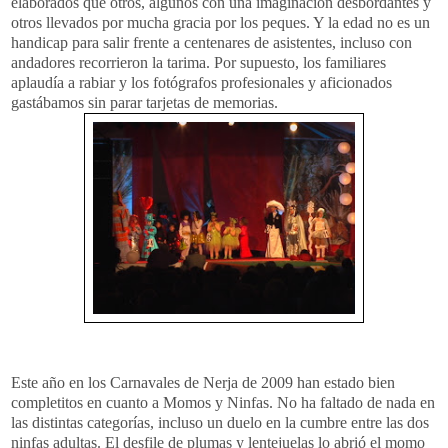
elaborados que otros, algunos con una imaginación desbordantes y
otros llevados por mucha gracia por los peques. Y la edad no es un
handicap
para salir frente a centenares de asistentes, incluso con
andadores recorrieron la tarima. Por supuesto, los familiares
aplaudía a rabiar y los fotógrafos profesionales y aficionados
gastábamos sin parar tarjetas de memorias.
Este año en los Carnavales de
Nerja
de 2009 han estado bien
completitos
en cuanto a Momos y Ninfas. No ha faltado de nada en
las distintas categorías, incluso un duelo en la cumbre entre las dos
ninfas adultas. El desfile de plumas y lentejuelas lo abrió el momo