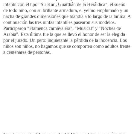
infantil con el tipo "
Sir
Karl
, Guardián de la Heráldica", el sueño
de todo niño, con su brillante armadura, el yelmo emplumado y un
hacha de grandes dimensiones que blandía a lo largo de la tarima. A
continuación las tres ninfas infantiles pasearon sus modelos.
Participaron "Flamenca
carnavalera
", "Musical" y "Noches de
Arabia". Esta última fue la que se llevó el honor de ser la elegida
por el jurado. Un pero: inquietante la pérdida de la inocencia. Los
niños son niños, no hagamos que se comporten como adultos frente
a centenares de personas.