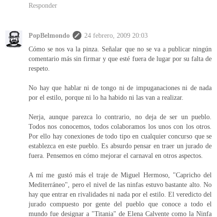
Responder
PopBelmondo
24 febrero, 2009 20:03
Cómo se nos va la pinza. Señalar que no se va a publicar ningún
comentario más sin firmar y que esté fuera de lugar por su falta de
respeto.
No hay que hablar ni de tongo ni de impuganaciones ni de nada
por el estilo, porque ni lo ha habido ni las van a realizar.
Nerja, aunque parezca lo contrario, no deja de ser un pueblo.
Todos nos conocemos, todos colaboramos los unos con los otros.
Por ello hay conexiones de todo tipo en cualquier concurso que se
establezca en este pueblo. Es absurdo pensar en traer un jurado de
fuera. Pensemos en cómo mejorar el carnaval en otros aspectos.
A mí me gustó más el traje de Miguel Hermoso, "Capricho del
Mediterráneo", pero el nivel de las ninfas estuvo bastante alto. No
hay que entrar en rivalidades ni nada por el estilo. El veredicto del
jurado compuesto por gente del pueblo que conoce a todo el
mundo fue designar a "Titania" de Elena Calvente como la Ninfa