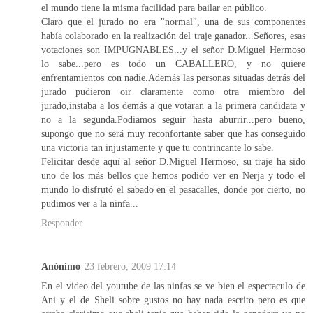
el mundo tiene la misma facilidad para bailar en público.
Claro que el jurado no era "normal", una de sus componentes
había colaborado en la realización del traje ganador...Señores, esas
votaciones son IMPUGNABLES...y el señor D.Miguel Hermoso
lo sabe...pero es todo un CABALLERO, y no quiere
enfrentamientos con nadie.Además las personas situadas detrás del
jurado pudieron oir claramente como otra miembro del
jurado,instaba a los demás a que votaran a la primera candidata y
no a la segunda.Podiamos seguir hasta aburrir...pero bueno,
supongo que no será muy reconfortante saber que has conseguido
una victoria tan injustamente y que tu contrincante lo sabe.
Felicitar desde aquí al señor D.Miguel Hermoso, su traje ha sido
uno de los más bellos que hemos podido ver en Nerja y todo el
mundo lo disfrutó el sabado en el pasacalles, donde por cierto, no
pudimos ver a la ninfa...
Responder
Anónimo
23 febrero, 2009 17:14
En el video del youtube de las ninfas se ve bien el espectaculo de
Ani y el de Sheli sobre gustos no hay nada escrito pero es que