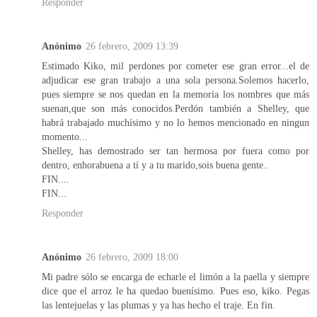
Responder
Anónimo
26 febrero, 2009 13:39
Estimado Kiko, mil perdones por cometer ese gran error...el de
adjudicar ese gran trabajo a una sola persona.Solemos hacerlo,
pues siempre se nos quedan en la memoria los nombres que más
suenan,que son más conocidos.Perdón también a Shelley, que
habrá trabajado muchísimo y no lo hemos mencionado en ningun
momento...
Shelley, has demostrado ser tan hermosa por fuera como por
dentro, enhorabuena a tí y a tu marido,sois buena gente..
FIN....
FIN...
Responder
Anónimo
26 febrero, 2009 18:00
Mi padre sólo se encarga de echarle el limón a la paella y siempre
dice que el arroz le ha quedao buenísimo. Pues eso, kiko. Pegas
las lentejuelas y las plumas y ya has hecho el traje. En fin.