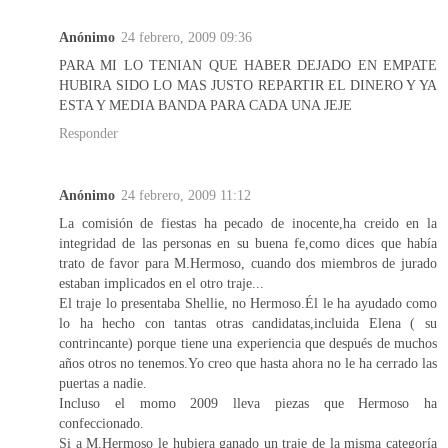
Anónimo
24 febrero, 2009 09:36
PARA MI LO TENIAN QUE HABER DEJADO EN EMPATE
HUBIRA SIDO LO MAS JUSTO REPARTIR EL DINERO Y YA
ESTA Y MEDIA BANDA PARA CADA UNA JEJE
Responder
Anónimo
24 febrero, 2009 11:12
La comisión de fiestas ha pecado de inocente,ha creido en la
integridad de las personas en su buena fe,como dices que había
trato de favor para M.Hermoso, cuando dos miembros de jurado
estaban implicados en el otro traje...
El traje lo presentaba Shellie, no Hermoso.Él le ha ayudado como
lo ha hecho con tantas otras candidatas,incluida Elena ( su
contrincante) porque tiene una experiencia que después de muchos
años otros no tenemos.Yo creo que hasta ahora no le ha cerrado las
puertas a nadie.
Incluso el momo 2009 lleva piezas que Hermoso ha
confeccionado.
Si a M.Hermoso le hubiera ganado un traje de la misma categoría