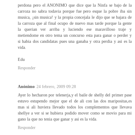
perdona pero el ANONIMO que dice que la Ninfa se bajo de la
carroza no sabra todavia porque fue pero esque la pobre iba sin
musica, ¡sin musica! y la propia concejala le dijo que se bajara de
la carroza que al final ocupo de nuevo mas tarde porque la gente
la querian ver arriba y luciendo ese maravilloso traje y
metiendome en otro tema un concurso esta para ganar o perder y
si habia dos candidatas pues una ganaba y otra perdia y asi es la
vida.
Edu
Responder
Anónimo
24 febrero, 2009 09:28
Ayer lo hecharon por telenerja,y el baile de shelly del primer pase
estuvo estupendo mejor que el de ali con las dos maripositas,es
mas si ali huviera llevado todos los complementos que llevava
shellye a ver si se hubiera podido mover como se movio para mi
gano la que no tenia que ganar y asi es la vida.
Responder