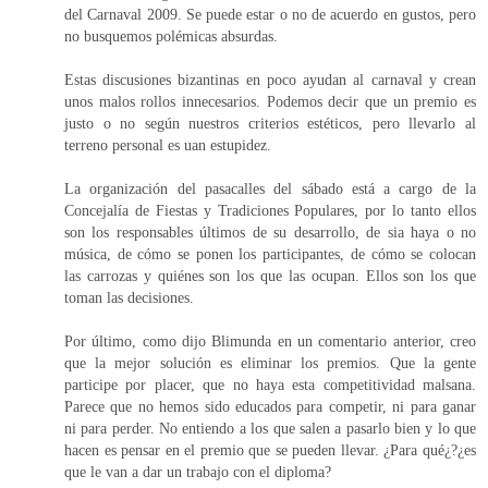
del Carnaval 2009. Se puede estar o no de acuerdo en gustos, pero
no busquemos polémicas absurdas.
Estas discusiones bizantinas en poco ayudan al carnaval y crean
unos malos rollos innecesarios. Podemos decir que un premio es
justo o no según nuestros criterios estéticos, pero llevarlo al
terreno personal es uan estupidez.
La organización del pasacalles del sábado está a cargo de la
Concejalía de Fiestas y Tradiciones Populares, por lo tanto ellos
son los responsables últimos de su desarrollo, de sia haya o no
música, de cómo se ponen los participantes, de cómo se colocan
las carrozas y quiénes son los que las ocupan. Ellos son los que
toman las decisiones.
Por último, como dijo Blimunda en un comentario anterior, creo
que la mejor solución es eliminar los premios. Que la gente
participe por placer, que no haya esta competitividad malsana.
Parece que no hemos sido educados para competir, ni para ganar
ni para perder. No entiendo a los que salen a pasarlo bien y lo que
hacen es pensar en el premio que se pueden llevar. ¿Para qué¿?¿es
que le van a dar un trabajo con el diploma?