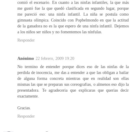
comió el escenario. En cuanto a las ninfas infantiles, la que más
me gustó fue la que quedó clasificada en segundo lugar, porque
me pareció eso: una ninfa infantil. La niña se postula como
gimnasta olímpica. Coincido con Popbelmondo en que la actitud
de la ganadora no es la que espero de una ninfa infantil. Dejemos
a los niños ser niños y no fomentemos las nínfulas.
Responder
Anónimo
22 febrero, 2009 19:20
No termino de entender porque dices eso de las ninfas de la
perdida de inocencia, me das a entender a que las obligan a bailar
de alguna forma concreta mientras que en realidad son ellas
mismas las que se preparan sus coreografias, o almenos eso dijo la
presentadora. Te agradeceria que explicaras que querias decir
exactamente.
Gracias.
Responder