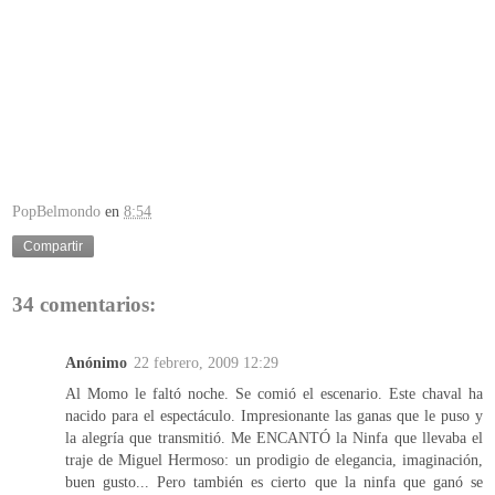
PopBelmondo
en
8:54
Compartir
34 comentarios:
Anónimo
22 febrero, 2009 12:29
Al Momo le faltó noche. Se comió el escenario. Este chaval ha
nacido para el espectáculo. Impresionante las ganas que le puso y
la alegría que transmitió. Me ENCANTÓ la Ninfa que llevaba el
traje de Miguel Hermoso: un prodigio de elegancia, imaginación,
buen gusto... Pero también es cierto que la ninfa que ganó se