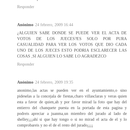
Responder
Anónimo
24 febrero, 2009 16:44
¿ALGUIEN SABE DONDE SE PUEDE VER EL ACTA DE
VOTOS DE LOS JUECES?ES SOLO POR PURA
CASUALIDAD PARA VER LOS VOTOS QUE DIO CADA
UNO DE LOS JUECES ESTO PODRIA ESCLARECER LAS
COSAS ,SI ALGUIEN LO SABE LO AGRADEZCO
Responder
Anónimo
24 febrero, 2009 19:35
anonimo,las actas se pueden ver en el ayuntamiento,o sino
pideselas a la concejala de fiestas,charo villasclaras y veras quien
esta a favor de quien,ah y por favor mirad la foto que hay del
entierro del chanquete puesta en la portada de esta pagina y
podreis apreciar a juanma,un miembro del jurado al lado de
shelley¡¡¡ahí si que hay tongo o si no mirad el acta de el y lo
comprobareis y no el de el resto del jurado¡¡¡¡