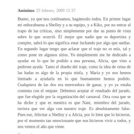
Anónimo
25 febrero, 2009 15:37
Bueno, ya que nos confesamos, hagámoslo todos. En primer lugar
mi enhorabuena a Shelley y a su equipo, y a Kiko, por no entrar al
trapo de las críticas, sino simplemente por dar su punto de vista
sobre lo que ocurrió. Él mejor que nadie que es deportista y
compite, sabrá lo que significa estar luchando por algo que sueñas.
En segundo lugar tengo que aclarar que el traje no es mío, tal y
como pone en algunos sitios. Yo simplemente me he dedicado a
ayudar en lo que he podido a una persona, Alicia, que vino a
pedirme ayuda. Tanto el diseño del traje, como la idea de reina de
las hadas es algo de la propia ninfa, y María y yo nos hemos
limitado a ayudarla en lo que buenamente hemos podido.
Cualquiera de las dos era merecedora de ganar, y yo ya estaba
contenta con el empate. Debemos aceptar el resultado del jurado,
que fue elegido por la organización del carnaval. Otra cosa que se
ha dicho y que es mentira es que Nani, miembro del jurado,
tuviera que ver algo con nuestro traje. Es absolutamente falso.
Pues eso, felicitar a Shelley y a Alicia, por lo bien que lo hicieron,
por el momento tan emocionante que nos hicieron vivir a todos, y
nos vemos el año que viene.