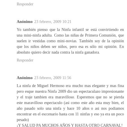
Responder
Anónimo
23 febrero, 2009 10:21
Yo también pienso que la Ninfa infantil se está convirtiendo en
una mini-ninfa adulta. Como las niñas de Primera Comunión, que
suelen ir vestidas como mini-novias. También soy de la opinión
que los niños deben ser niños, pero esa es sólo mi opinión. En
absoluto quiero decir nada contra la ninfa ganadora.
Responder
Anónimo
23 febrero, 2009 11:56
La ninfa de Miguel Hermoso era mucho mas elegante y mas fina
pero esque nuestra Ninfa 2009 dio un espectaculazo impresionante
y el traje tambien era maravilloso. Esperemos que no se pierda
este maravilloso espectaculo (asi como este año esta muy bien, el
año pasado solo una ninfa y hace 10 años o asi nos podiamos
encontrar en el esccenario hasta con 11 ninfas y eso ya era un poco
pesado)
¡Y SALUD PA MUCHOS AÑOS Y HASTA OTRO CARNAVAL!