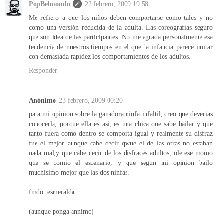
PopBelmondo
22 febrero, 2009 19:58
Me refiero a que los niños deben comportarse como tales y no
como una versión reducida de la adulta. Las coreografías seguro
que son idea de las participantes. No me agrada personalmente esa
tendencia de nuestros tiempos en el que la infancia parece imitar
con demasiada rapidez los comportamientos de los adultos.
Responder
Anónimo
23 febrero, 2009 00:20
para mi opinion sobre la ganadora ninfa infaltil, creo que deverias
conocerla, porque ella es asi, es una chica que sabe bailar y que
tanto fuera como dentro se comporta igual y realmente su disfraz
fue el mejor aunque cabe decir qwue el de las otras no estaban
nada mal,y que cabe decir de los disfraces adultos, ole ese momo
que se comio el escenario, y que segun mi opinion bailo
muchisimo mejor que las dos ninfas.
fmdo: esmeralda
(aunque ponga annimo)