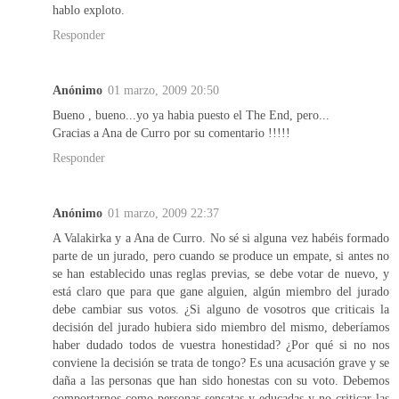
hablo exploto.
Responder
Anónimo
01 marzo, 2009 20:50
Bueno , bueno...yo ya habia puesto el The End, pero...
Gracias a Ana de Curro por su comentario !!!!!
Responder
Anónimo
01 marzo, 2009 22:37
A Valakirka y a Ana de Curro. No sé si alguna vez habéis formado
parte de un jurado, pero cuando se produce un empate, si antes no
se han establecido unas reglas previas, se debe votar de nuevo, y
está claro que para que gane alguien, algún miembro del jurado
debe cambiar sus votos. ¿Si alguno de vosotros que criticais la
decisión del jurado hubiera sido miembro del mismo, deberíamos
haber dudado todos de vuestra honestidad? ¿Por qué si no nos
conviene la decisión se trata de tongo? Es una acusación grave y se
daña a las personas que han sido honestas con su voto. Debemos
comportarnos como personas sensatas y educadas y no criticar las