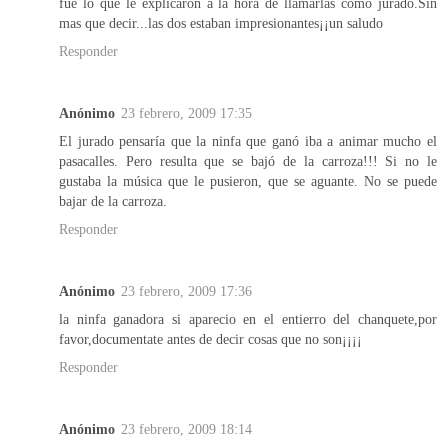
fue lo que le explicaron a la hora de llamarlas como jurado.Sin
mas que decir...las dos estaban impresionantes¡¡un saludo
Responder
Anónimo
23 febrero, 2009 17:35
El jurado pensaría que la ninfa que ganó iba a animar mucho el
pasacalles. Pero resulta que se bajó de la carroza!!! Si no le
gustaba la música que le pusieron, que se aguante. No se puede
bajar de la carroza.
Responder
Anónimo
23 febrero, 2009 17:36
la ninfa ganadora si aparecio en el entierro del chanquete,por
favor,documentate antes de decir cosas que no son¡¡¡¡
Responder
Anónimo
23 febrero, 2009 18:14