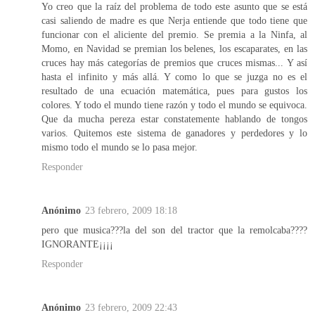
Yo creo que la raíz del problema de todo este asunto que se está
casi saliendo de madre es que Nerja entiende que todo tiene que
funcionar con el aliciente del premio. Se premia a la Ninfa, al
Momo, en Navidad se premian los belenes, los escaparates, en las
cruces hay más categorías de premios que cruces mismas... Y así
hasta el infinito y más allá. Y como lo que se juzga no es el
resultado de una ecuación matemática, pues para gustos los
colores. Y todo el mundo tiene razón y todo el mundo se equivoca.
Que da mucha pereza estar constatemente hablando de tongos
varios. Quitemos este sistema de ganadores y perdedores y lo
mismo todo el mundo se lo pasa mejor.
Responder
Anónimo
23 febrero, 2009 18:18
pero que musica???la del son del tractor que la remolcaba????
IGNORANTE¡¡¡¡
Responder
Anónimo
23 febrero, 2009 22:43