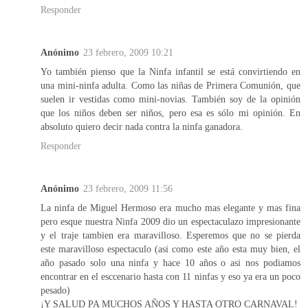
Responder
Anónimo
23 febrero, 2009 10:21
Yo también pienso que la Ninfa infantil se está convirtiendo en
una mini-ninfa adulta. Como las niñas de Primera Comunión, que
suelen ir vestidas como mini-novias. También soy de la opinión
que los niños deben ser niños, pero esa es sólo mi opinión. En
absoluto quiero decir nada contra la ninfa ganadora.
Responder
Anónimo
23 febrero, 2009 11:56
La ninfa de Miguel Hermoso era mucho mas elegante y mas fina
pero esque nuestra Ninfa 2009 dio un espectaculazo impresionante
y el traje tambien era maravilloso. Esperemos que no se pierda
este maravilloso espectaculo (asi como este año esta muy bien, el
año pasado solo una ninfa y hace 10 años o asi nos podiamos
encontrar en el esccenario hasta con 11 ninfas y eso ya era un poco
pesado)
¡Y SALUD PA MUCHOS AÑOS Y HASTA OTRO CARNAVAL!