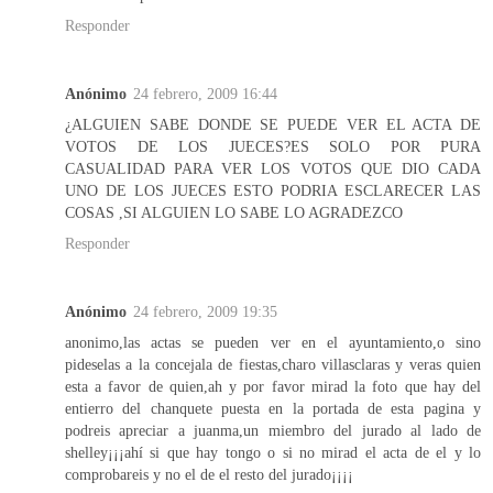
Responder
Anónimo
24 febrero, 2009 16:44
¿ALGUIEN SABE DONDE SE PUEDE VER EL ACTA DE
VOTOS DE LOS JUECES?ES SOLO POR PURA
CASUALIDAD PARA VER LOS VOTOS QUE DIO CADA
UNO DE LOS JUECES ESTO PODRIA ESCLARECER LAS
COSAS ,SI ALGUIEN LO SABE LO AGRADEZCO
Responder
Anónimo
24 febrero, 2009 19:35
anonimo,las actas se pueden ver en el ayuntamiento,o sino
pideselas a la concejala de fiestas,charo villasclaras y veras quien
esta a favor de quien,ah y por favor mirad la foto que hay del
entierro del chanquete puesta en la portada de esta pagina y
podreis apreciar a juanma,un miembro del jurado al lado de
shelley¡¡¡ahí si que hay tongo o si no mirad el acta de el y lo
comprobareis y no el de el resto del jurado¡¡¡¡