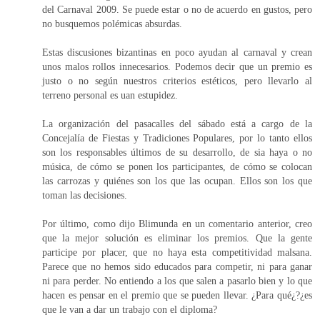
del Carnaval 2009. Se puede estar o no de acuerdo en gustos, pero
no busquemos polémicas absurdas.
Estas discusiones bizantinas en poco ayudan al carnaval y crean
unos malos rollos innecesarios. Podemos decir que un premio es
justo o no según nuestros criterios estéticos, pero llevarlo al
terreno personal es uan estupidez.
La organización del pasacalles del sábado está a cargo de la
Concejalía de Fiestas y Tradiciones Populares, por lo tanto ellos
son los responsables últimos de su desarrollo, de sia haya o no
música, de cómo se ponen los participantes, de cómo se colocan
las carrozas y quiénes son los que las ocupan. Ellos son los que
toman las decisiones.
Por último, como dijo Blimunda en un comentario anterior, creo
que la mejor solución es eliminar los premios. Que la gente
participe por placer, que no haya esta competitividad malsana.
Parece que no hemos sido educados para competir, ni para ganar
ni para perder. No entiendo a los que salen a pasarlo bien y lo que
hacen es pensar en el premio que se pueden llevar. ¿Para qué¿?¿es
que le van a dar un trabajo con el diploma?