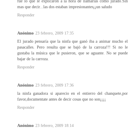
fue lo que le explicaron a la hora de llamarlas como jurado.Sin
mas que decir...las dos estaban impresionantes¡¡un saludo
Responder
Anónimo
23 febrero, 2009 17:35
El jurado pensaría que la ninfa que ganó iba a animar mucho el
pasacalles. Pero resulta que se bajó de la carroza!!! Si no le
gustaba la música que le pusieron, que se aguante. No se puede
bajar de la carroza.
Responder
Anónimo
23 febrero, 2009 17:36
la ninfa ganadora si aparecio en el entierro del chanquete,por
favor,documentate antes de decir cosas que no son¡¡¡¡
Responder
Anónimo
23 febrero, 2009 18:14