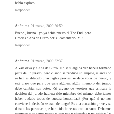
hablo exploto.
Responder
Anónimo
01 marzo, 2009 20:50
Bueno , bueno...yo ya habia puesto el The End, pero...
Gracias a Ana de Curro por su comentario !!!!!
Responder
Anónimo
01 marzo, 2009 22:37
A Valakirka y a Ana de Curro. No sé si alguna vez habéis formado
parte de un jurado, pero cuando se produce un empate, si antes no
se han establecido unas reglas previas, se debe votar de nuevo, y
está claro que para que gane alguien, algún miembro del jurado
debe cambiar sus votos. ¿Si alguno de vosotros que criticais la
decisión del jurado hubiera sido miembro del mismo, deberíamos
haber dudado todos de vuestra honestidad? ¿Por qué si no nos
conviene la decisión se trata de tongo? Es una acusación grave y se
daña a las personas que han sido honestas con su voto. Debemos
comportarnos como personas sensatas y educadas y no criticar las