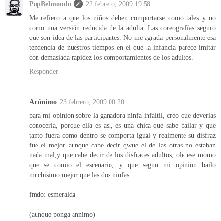
PopBelmondo
22 febrero, 2009 19:58
Me refiero a que los niños deben comportarse como tales y no
como una versión reducida de la adulta. Las coreografías seguro
que son idea de las participantes. No me agrada personalmente esa
tendencia de nuestros tiempos en el que la infancia parece imitar
con demasiada rapidez los comportamientos de los adultos.
Responder
Anónimo
23 febrero, 2009 00:20
para mi opinion sobre la ganadora ninfa infaltil, creo que deverias
conocerla, porque ella es asi, es una chica que sabe bailar y que
tanto fuera como dentro se comporta igual y realmente su disfraz
fue el mejor aunque cabe decir qwue el de las otras no estaban
nada mal,y que cabe decir de los disfraces adultos, ole ese momo
que se comio el escenario, y que segun mi opinion bailo
muchisimo mejor que las dos ninfas.
fmdo: esmeralda
(aunque ponga annimo)