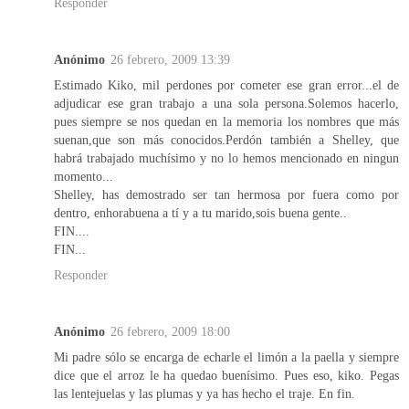
Responder
Anónimo
26 febrero, 2009 13:39
Estimado Kiko, mil perdones por cometer ese gran error...el de
adjudicar ese gran trabajo a una sola persona.Solemos hacerlo,
pues siempre se nos quedan en la memoria los nombres que más
suenan,que son más conocidos.Perdón también a Shelley, que
habrá trabajado muchísimo y no lo hemos mencionado en ningun
momento...
Shelley, has demostrado ser tan hermosa por fuera como por
dentro, enhorabuena a tí y a tu marido,sois buena gente..
FIN....
FIN...
Responder
Anónimo
26 febrero, 2009 18:00
Mi padre sólo se encarga de echarle el limón a la paella y siempre
dice que el arroz le ha quedao buenísimo. Pues eso, kiko. Pegas
las lentejuelas y las plumas y ya has hecho el traje. En fin.