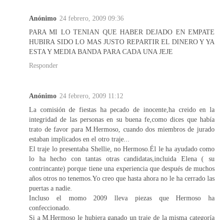
Anónimo
24 febrero, 2009 09:36
PARA MI LO TENIAN QUE HABER DEJADO EN EMPATE
HUBIRA SIDO LO MAS JUSTO REPARTIR EL DINERO Y YA
ESTA Y MEDIA BANDA PARA CADA UNA JEJE
Responder
Anónimo
24 febrero, 2009 11:12
La comisión de fiestas ha pecado de inocente,ha creido en la
integridad de las personas en su buena fe,como dices que había
trato de favor para M.Hermoso, cuando dos miembros de jurado
estaban implicados en el otro traje...
El traje lo presentaba Shellie, no Hermoso.Él le ha ayudado como
lo ha hecho con tantas otras candidatas,incluida Elena ( su
contrincante) porque tiene una experiencia que después de muchos
años otros no tenemos.Yo creo que hasta ahora no le ha cerrado las
puertas a nadie.
Incluso el momo 2009 lleva piezas que Hermoso ha
confeccionado.
Si a M.Hermoso le hubiera ganado un traje de la misma categoría