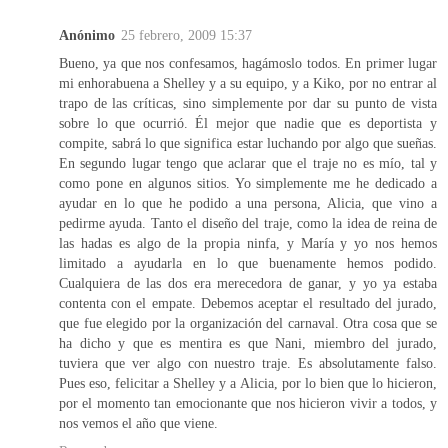
Anónimo
25 febrero, 2009 15:37
Bueno, ya que nos confesamos, hagámoslo todos. En primer lugar
mi enhorabuena a Shelley y a su equipo, y a Kiko, por no entrar al
trapo de las críticas, sino simplemente por dar su punto de vista
sobre lo que ocurrió. Él mejor que nadie que es deportista y
compite, sabrá lo que significa estar luchando por algo que sueñas.
En segundo lugar tengo que aclarar que el traje no es mío, tal y
como pone en algunos sitios. Yo simplemente me he dedicado a
ayudar en lo que he podido a una persona, Alicia, que vino a
pedirme ayuda. Tanto el diseño del traje, como la idea de reina de
las hadas es algo de la propia ninfa, y María y yo nos hemos
limitado a ayudarla en lo que buenamente hemos podido.
Cualquiera de las dos era merecedora de ganar, y yo ya estaba
contenta con el empate. Debemos aceptar el resultado del jurado,
que fue elegido por la organización del carnaval. Otra cosa que se
ha dicho y que es mentira es que Nani, miembro del jurado,
tuviera que ver algo con nuestro traje. Es absolutamente falso.
Pues eso, felicitar a Shelley y a Alicia, por lo bien que lo hicieron,
por el momento tan emocionante que nos hicieron vivir a todos, y
nos vemos el año que viene.