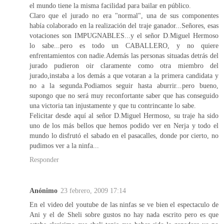
el mundo tiene la misma facilidad para bailar en público.
Claro que el jurado no era "normal", una de sus componentes
había colaborado en la realización del traje ganador...Señores, esas
votaciones son IMPUGNABLES...y el señor D.Miguel Hermoso
lo sabe...pero es todo un CABALLERO, y no quiere
enfrentamientos con nadie.Además las personas situadas detrás del
jurado pudieron oir claramente como otra miembro del
jurado,instaba a los demás a que votaran a la primera candidata y
no a la segunda.Podiamos seguir hasta aburrir...pero bueno,
supongo que no será muy reconfortante saber que has conseguido
una victoria tan injustamente y que tu contrincante lo sabe.
Felicitar desde aquí al señor D.Miguel Hermoso, su traje ha sido
uno de los más bellos que hemos podido ver en Nerja y todo el
mundo lo disfrutó el sabado en el pasacalles, donde por cierto, no
pudimos ver a la ninfa...
Responder
Anónimo
23 febrero, 2009 17:14
En el video del youtube de las ninfas se ve bien el espectaculo de
Ani y el de Sheli sobre gustos no hay nada escrito pero es que