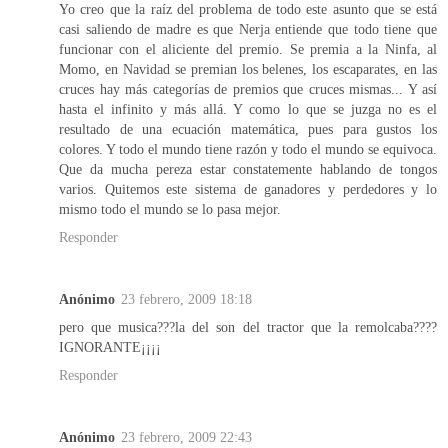
Yo creo que la raíz del problema de todo este asunto que se está
casi saliendo de madre es que Nerja entiende que todo tiene que
funcionar con el aliciente del premio. Se premia a la Ninfa, al
Momo, en Navidad se premian los belenes, los escaparates, en las
cruces hay más categorías de premios que cruces mismas... Y así
hasta el infinito y más allá. Y como lo que se juzga no es el
resultado de una ecuación matemática, pues para gustos los
colores. Y todo el mundo tiene razón y todo el mundo se equivoca.
Que da mucha pereza estar constatemente hablando de tongos
varios. Quitemos este sistema de ganadores y perdedores y lo
mismo todo el mundo se lo pasa mejor.
Responder
Anónimo
23 febrero, 2009 18:18
pero que musica???la del son del tractor que la remolcaba????
IGNORANTE¡¡¡¡
Responder
Anónimo
23 febrero, 2009 22:43