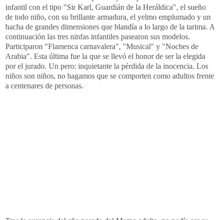
infantil con el tipo "
Sir
Karl
, Guardián de la Heráldica", el sueño
de todo niño, con su brillante armadura, el yelmo emplumado y un
hacha de grandes dimensiones que blandía a lo largo de la tarima. A
continuación las tres ninfas infantiles pasearon sus modelos.
Participaron "Flamenca
carnavalera
", "Musical" y "Noches de
Arabia". Esta última fue la que se llevó el honor de ser la elegida
por el jurado. Un pero: inquietante la pérdida de la inocencia. Los
niños son niños, no hagamos que se comporten como adultos frente
a centenares de personas.