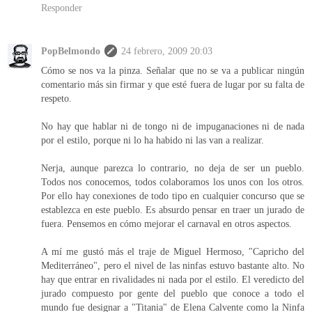
Responder
PopBelmondo
24 febrero, 2009 20:03
Cómo se nos va la pinza. Señalar que no se va a publicar ningún
comentario más sin firmar y que esté fuera de lugar por su falta de
respeto.
No hay que hablar ni de tongo ni de impuganaciones ni de nada
por el estilo, porque ni lo ha habido ni las van a realizar.
Nerja, aunque parezca lo contrario, no deja de ser un pueblo.
Todos nos conocemos, todos colaboramos los unos con los otros.
Por ello hay conexiones de todo tipo en cualquier concurso que se
establezca en este pueblo. Es absurdo pensar en traer un jurado de
fuera. Pensemos en cómo mejorar el carnaval en otros aspectos.
A mí me gustó más el traje de Miguel Hermoso, "Capricho del
Mediterráneo", pero el nivel de las ninfas estuvo bastante alto. No
hay que entrar en rivalidades ni nada por el estilo. El veredicto del
jurado compuesto por gente del pueblo que conoce a todo el
mundo fue designar a "Titania" de Elena Calvente como la Ninfa