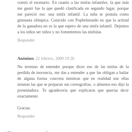
comió el escenario. En cuanto a las ninfas infantiles, la que más
me gustó fue la que quedó clasificada en segundo lugar, porque
me pareció eso: una ninfa infantil. La niña se postula como
gimnasta olímpica. Coincido con Popbelmondo en que la actitud
de la ganadora no es la que espero de una ninfa infantil. Dejemos
a los niños ser niños y no fomentemos las nínfulas.
Responder
Anónimo
22 febrero, 2009 19:20
No termino de entender porque dices eso de las ninfas de la
perdida de inocencia, me das a entender a que las obligan a bailar
de alguna forma concreta mientras que en realidad son ellas
mismas las que se preparan sus coreografias, o almenos eso dijo la
presentadora. Te agradeceria que explicaras que querias decir
exactamente.
Gracias.
Responder