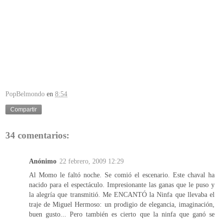
PopBelmondo
en
8:54
Compartir
34 comentarios:
Anónimo
22 febrero, 2009 12:29
Al Momo le faltó noche. Se comió el escenario. Este chaval ha
nacido para el espectáculo. Impresionante las ganas que le puso y
la alegría que transmitió. Me ENCANTÓ la Ninfa que llevaba el
traje de Miguel Hermoso: un prodigio de elegancia, imaginación,
buen gusto... Pero también es cierto que la ninfa que ganó se