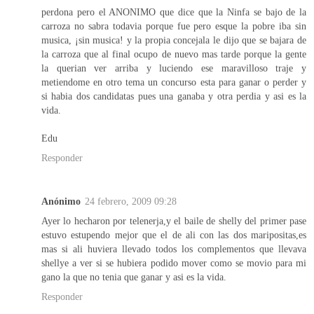
perdona pero el ANONIMO que dice que la Ninfa se bajo de la
carroza no sabra todavia porque fue pero esque la pobre iba sin
musica, ¡sin musica! y la propia concejala le dijo que se bajara de
la carroza que al final ocupo de nuevo mas tarde porque la gente
la querian ver arriba y luciendo ese maravilloso traje y
metiendome en otro tema un concurso esta para ganar o perder y
si habia dos candidatas pues una ganaba y otra perdia y asi es la
vida.
Edu
Responder
Anónimo
24 febrero, 2009 09:28
Ayer lo hecharon por telenerja,y el baile de shelly del primer pase
estuvo estupendo mejor que el de ali con las dos maripositas,es
mas si ali huviera llevado todos los complementos que llevava
shellye a ver si se hubiera podido mover como se movio para mi
gano la que no tenia que ganar y asi es la vida.
Responder