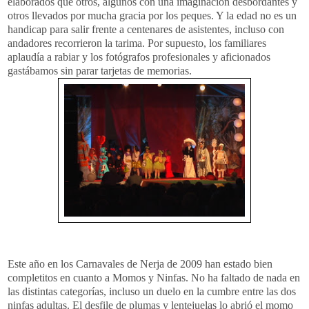
elaborados que otros, algunos con una imaginación desbordantes y
otros llevados por mucha gracia por los peques. Y la edad no es un
handicap
para salir frente a centenares de asistentes, incluso con
andadores recorrieron la tarima. Por supuesto, los familiares
aplaudía a rabiar y los fotógrafos profesionales y aficionados
gastábamos sin parar tarjetas de memorias.
Este año en los Carnavales de
Nerja
de 2009 han estado bien
completitos
en cuanto a Momos y Ninfas. No ha faltado de nada en
las distintas categorías, incluso un duelo en la cumbre entre las dos
ninfas adultas. El desfile de plumas y lentejuelas lo abrió el momo