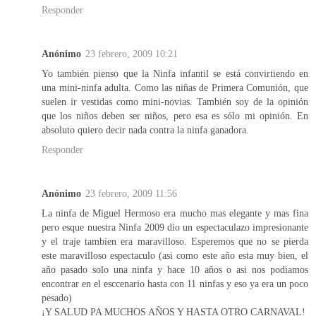
Responder
Anónimo
23 febrero, 2009 10:21
Yo también pienso que la Ninfa infantil se está convirtiendo en
una mini-ninfa adulta. Como las niñas de Primera Comunión, que
suelen ir vestidas como mini-novias. También soy de la opinión
que los niños deben ser niños, pero esa es sólo mi opinión. En
absoluto quiero decir nada contra la ninfa ganadora.
Responder
Anónimo
23 febrero, 2009 11:56
La ninfa de Miguel Hermoso era mucho mas elegante y mas fina
pero esque nuestra Ninfa 2009 dio un espectaculazo impresionante
y el traje tambien era maravilloso. Esperemos que no se pierda
este maravilloso espectaculo (asi como este año esta muy bien, el
año pasado solo una ninfa y hace 10 años o asi nos podiamos
encontrar en el esccenario hasta con 11 ninfas y eso ya era un poco
pesado)
¡Y SALUD PA MUCHOS AÑOS Y HASTA OTRO CARNAVAL!