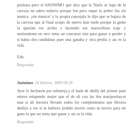
perdona pero el ANONIMO que dice que la Ninfa se bajo de la
carroza no sabra todavia porque fue pero esque la pobre iba sin
musica, ¡sin musica! y la propia concejala le dijo que se bajara de
la carroza que al final ocupo de nuevo mas tarde porque la gente
la querian ver arriba y luciendo ese maravilloso traje y
metiendome en otro tema un concurso esta para ganar o perder y
si habia dos candidatas pues una ganaba y otra perdia y asi es la
vida.
Edu
Responder
Anónimo
24 febrero, 2009 09:28
Ayer lo hecharon por telenerja,y el baile de shelly del primer pase
estuvo estupendo mejor que el de ali con las dos maripositas,es
mas si ali huviera llevado todos los complementos que llevava
shellye a ver si se hubiera podido mover como se movio para mi
gano la que no tenia que ganar y asi es la vida.
Responder