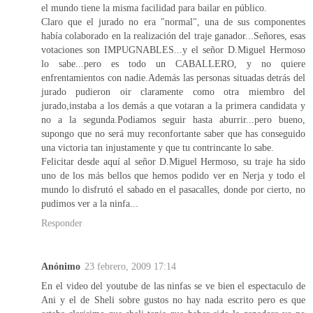
el mundo tiene la misma facilidad para bailar en público.
Claro que el jurado no era "normal", una de sus componentes
había colaborado en la realización del traje ganador...Señores, esas
votaciones son IMPUGNABLES...y el señor D.Miguel Hermoso
lo sabe...pero es todo un CABALLERO, y no quiere
enfrentamientos con nadie.Además las personas situadas detrás del
jurado pudieron oir claramente como otra miembro del
jurado,instaba a los demás a que votaran a la primera candidata y
no a la segunda.Podiamos seguir hasta aburrir...pero bueno,
supongo que no será muy reconfortante saber que has conseguido
una victoria tan injustamente y que tu contrincante lo sabe.
Felicitar desde aquí al señor D.Miguel Hermoso, su traje ha sido
uno de los más bellos que hemos podido ver en Nerja y todo el
mundo lo disfrutó el sabado en el pasacalles, donde por cierto, no
pudimos ver a la ninfa...
Responder
Anónimo
23 febrero, 2009 17:14
En el video del youtube de las ninfas se ve bien el espectaculo de
Ani y el de Sheli sobre gustos no hay nada escrito pero es que