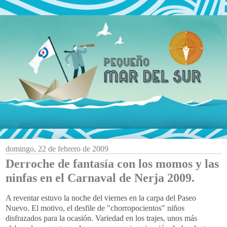
domingo, 22 de febrero de 2009
Derroche de fantasía con los momos y las
ninfas en el Carnaval de Nerja 2009.
A reventar estuvo la noche del viernes en la carpa del Paseo
Nuevo. El motivo, el desfile de "
chorropocientos
" niños
disfrazados para la ocasión. Variedad en los trajes, unos más