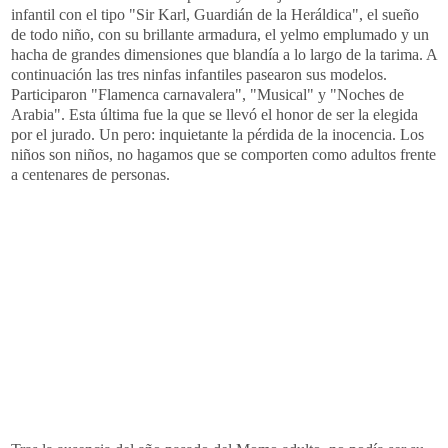
infantil con el tipo "
Sir
Karl
, Guardián de la Heráldica", el sueño
de todo niño, con su brillante armadura, el yelmo emplumado y un
hacha de grandes dimensiones que blandía a lo largo de la tarima. A
continuación las tres ninfas infantiles pasearon sus modelos.
Participaron "Flamenca
carnavalera
", "Musical" y "Noches de
Arabia". Esta última fue la que se llevó el honor de ser la elegida
por el jurado. Un pero: inquietante la pérdida de la inocencia. Los
niños son niños, no hagamos que se comporten como adultos frente
a centenares de personas.