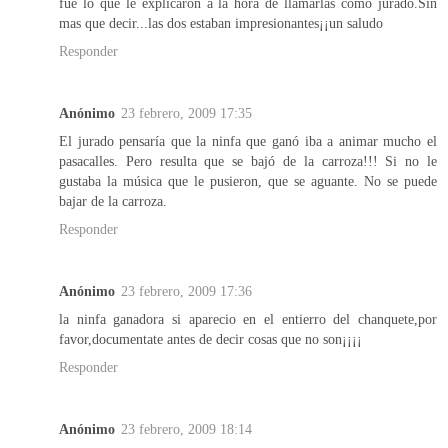
fue lo que le explicaron a la hora de llamarlas como jurado.Sin
mas que decir...las dos estaban impresionantes¡¡un saludo
Responder
Anónimo
23 febrero, 2009 17:35
El jurado pensaría que la ninfa que ganó iba a animar mucho el
pasacalles. Pero resulta que se bajó de la carroza!!! Si no le
gustaba la música que le pusieron, que se aguante. No se puede
bajar de la carroza.
Responder
Anónimo
23 febrero, 2009 17:36
la ninfa ganadora si aparecio en el entierro del chanquete,por
favor,documentate antes de decir cosas que no son¡¡¡¡
Responder
Anónimo
23 febrero, 2009 18:14