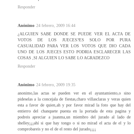
Responder
Anónimo
24 febrero, 2009 16:44
¿ALGUIEN SABE DONDE SE PUEDE VER EL ACTA DE
VOTOS DE LOS JUECES?ES SOLO POR PURA
CASUALIDAD PARA VER LOS VOTOS QUE DIO CADA
UNO DE LOS JUECES ESTO PODRIA ESCLARECER LAS
COSAS ,SI ALGUIEN LO SABE LO AGRADEZCO
Responder
Anónimo
24 febrero, 2009 19:35
anonimo,las actas se pueden ver en el ayuntamiento,o sino
pideselas a la concejala de fiestas,charo villasclaras y veras quien
esta a favor de quien,ah y por favor mirad la foto que hay del
entierro del chanquete puesta en la portada de esta pagina y
podreis apreciar a juanma,un miembro del jurado al lado de
shelley¡¡¡ahí si que hay tongo o si no mirad el acta de el y lo
comprobareis y no el de el resto del jurado¡¡¡¡