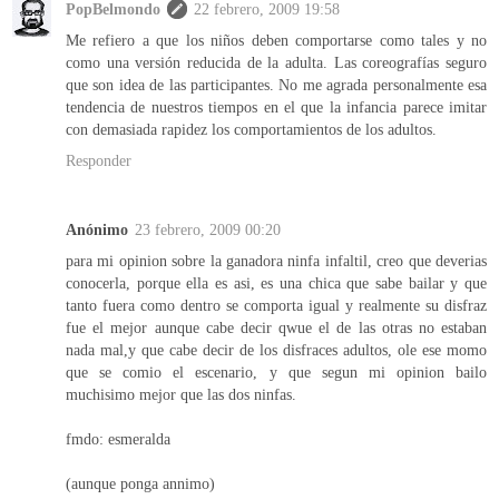
PopBelmondo
22 febrero, 2009 19:58
Me refiero a que los niños deben comportarse como tales y no
como una versión reducida de la adulta. Las coreografías seguro
que son idea de las participantes. No me agrada personalmente esa
tendencia de nuestros tiempos en el que la infancia parece imitar
con demasiada rapidez los comportamientos de los adultos.
Responder
Anónimo
23 febrero, 2009 00:20
para mi opinion sobre la ganadora ninfa infaltil, creo que deverias
conocerla, porque ella es asi, es una chica que sabe bailar y que
tanto fuera como dentro se comporta igual y realmente su disfraz
fue el mejor aunque cabe decir qwue el de las otras no estaban
nada mal,y que cabe decir de los disfraces adultos, ole ese momo
que se comio el escenario, y que segun mi opinion bailo
muchisimo mejor que las dos ninfas.
fmdo: esmeralda
(aunque ponga annimo)