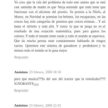
Yo creo que la raíz del problema de todo este asunto que se está
casi saliendo de madre es que Nerja entiende que todo tiene que
funcionar con el aliciente del premio. Se premia a la Ninfa, al
Momo, en Navidad se premian los belenes, los escaparates, en las
cruces hay más categorías de premios que cruces mismas... Y así
hasta el infinito y más allá. Y como lo que se juzga no es el
resultado de una ecuación matemática, pues para gustos los
colores. Y todo el mundo tiene razón y todo el mundo se equivoca.
Que da mucha pereza estar constatemente hablando de tongos
varios. Quitemos este sistema de ganadores y perdedores y lo
mismo todo el mundo se lo pasa mejor.
Responder
Anónimo
23 febrero, 2009 18:18
pero que musica???la del son del tractor que la remolcaba????
IGNORANTE¡¡¡¡
Responder
Anónimo
23 febrero, 2009 22:43