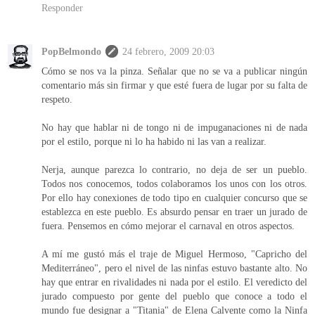
Responder
PopBelmondo
24 febrero, 2009 20:03
Cómo se nos va la pinza. Señalar que no se va a publicar ningún
comentario más sin firmar y que esté fuera de lugar por su falta de
respeto.
No hay que hablar ni de tongo ni de impuganaciones ni de nada
por el estilo, porque ni lo ha habido ni las van a realizar.
Nerja, aunque parezca lo contrario, no deja de ser un pueblo.
Todos nos conocemos, todos colaboramos los unos con los otros.
Por ello hay conexiones de todo tipo en cualquier concurso que se
establezca en este pueblo. Es absurdo pensar en traer un jurado de
fuera. Pensemos en cómo mejorar el carnaval en otros aspectos.
A mí me gustó más el traje de Miguel Hermoso, "Capricho del
Mediterráneo", pero el nivel de las ninfas estuvo bastante alto. No
hay que entrar en rivalidades ni nada por el estilo. El veredicto del
jurado compuesto por gente del pueblo que conoce a todo el
mundo fue designar a "Titania" de Elena Calvente como la Ninfa