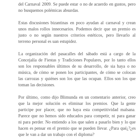
del Carnaval 2009. Se puede estar o no de acuerdo en gustos, pero
no busquemos polémicas absurdas.
Estas discusiones bizantinas en poco ayudan al carnaval y crean
unos malos rollos innecesarios. Podemos decir que un premio es
justo o no según nuestros criterios estéticos, pero llevarlo al
terreno personal es uan estupidez.
La organización del pasacalles del sábado está a cargo de la
Concejalía de Fiestas y Tradiciones Populares, por lo tanto ellos
son los responsables últimos de su desarrollo, de sia haya o no
música, de cómo se ponen los participantes, de cómo se colocan
las carrozas y quiénes son los que las ocupan. Ellos son los que
toman las decisiones.
Por último, como dijo Blimunda en un comentario anterior, creo
que la mejor solución es eliminar los premios. Que la gente
participe por placer, que no haya esta competitividad malsana.
Parece que no hemos sido educados para competir, ni para ganar
ni para perder. No entiendo a los que salen a pasarlo bien y lo que
hacen es pensar en el premio que se pueden llevar. ¿Para qué¿?¿es
que le van a dar un trabajo con el diploma?