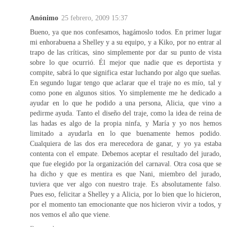
Anónimo
25 febrero, 2009 15:37
Bueno, ya que nos confesamos, hagámoslo todos. En primer lugar
mi enhorabuena a Shelley y a su equipo, y a Kiko, por no entrar al
trapo de las críticas, sino simplemente por dar su punto de vista
sobre lo que ocurrió. Él mejor que nadie que es deportista y
compite, sabrá lo que significa estar luchando por algo que sueñas.
En segundo lugar tengo que aclarar que el traje no es mío, tal y
como pone en algunos sitios. Yo simplemente me he dedicado a
ayudar en lo que he podido a una persona, Alicia, que vino a
pedirme ayuda. Tanto el diseño del traje, como la idea de reina de
las hadas es algo de la propia ninfa, y María y yo nos hemos
limitado a ayudarla en lo que buenamente hemos podido.
Cualquiera de las dos era merecedora de ganar, y yo ya estaba
contenta con el empate. Debemos aceptar el resultado del jurado,
que fue elegido por la organización del carnaval. Otra cosa que se
ha dicho y que es mentira es que Nani, miembro del jurado,
tuviera que ver algo con nuestro traje. Es absolutamente falso.
Pues eso, felicitar a Shelley y a Alicia, por lo bien que lo hicieron,
por el momento tan emocionante que nos hicieron vivir a todos, y
nos vemos el año que viene.