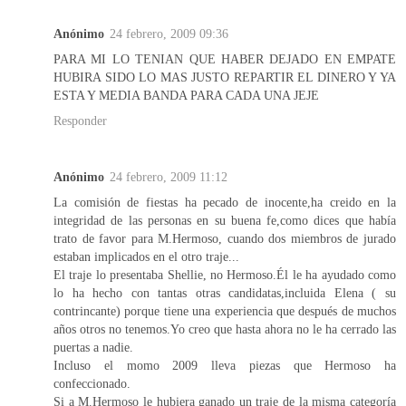
Anónimo
24 febrero, 2009 09:36
PARA MI LO TENIAN QUE HABER DEJADO EN EMPATE
HUBIRA SIDO LO MAS JUSTO REPARTIR EL DINERO Y YA
ESTA Y MEDIA BANDA PARA CADA UNA JEJE
Responder
Anónimo
24 febrero, 2009 11:12
La comisión de fiestas ha pecado de inocente,ha creido en la
integridad de las personas en su buena fe,como dices que había
trato de favor para M.Hermoso, cuando dos miembros de jurado
estaban implicados en el otro traje...
El traje lo presentaba Shellie, no Hermoso.Él le ha ayudado como
lo ha hecho con tantas otras candidatas,incluida Elena ( su
contrincante) porque tiene una experiencia que después de muchos
años otros no tenemos.Yo creo que hasta ahora no le ha cerrado las
puertas a nadie.
Incluso el momo 2009 lleva piezas que Hermoso ha
confeccionado.
Si a M.Hermoso le hubiera ganado un traje de la misma categoría