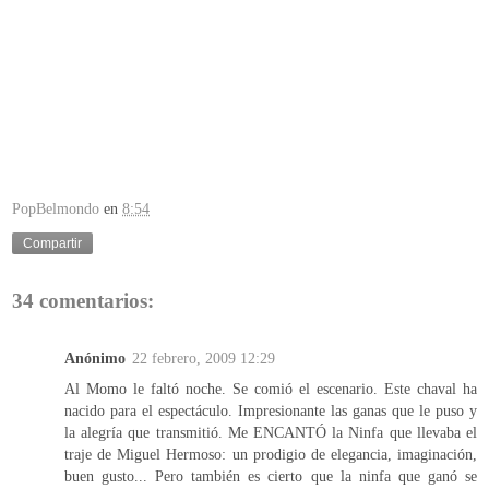
PopBelmondo
en
8:54
Compartir
34 comentarios:
Anónimo
22 febrero, 2009 12:29
Al Momo le faltó noche. Se comió el escenario. Este chaval ha
nacido para el espectáculo. Impresionante las ganas que le puso y
la alegría que transmitió. Me ENCANTÓ la Ninfa que llevaba el
traje de Miguel Hermoso: un prodigio de elegancia, imaginación,
buen gusto... Pero también es cierto que la ninfa que ganó se