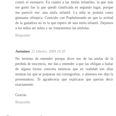
comió el escenario. En cuanto a las ninfas infantiles, la que más
me gustó fue la que quedó clasificada en segundo lugar, porque
me pareció eso: una ninfa infantil. La niña se postula como
gimnasta olímpica. Coincido con Popbelmondo en que la actitud
de la ganadora no es la que espero de una ninfa infantil. Dejemos
a los niños ser niños y no fomentemos las nínfulas.
Responder
Anónimo
22 febrero, 2009 19:20
No termino de entender porque dices eso de las ninfas de la
perdida de inocencia, me das a entender a que las obligan a bailar
de alguna forma concreta mientras que en realidad son ellas
mismas las que se preparan sus coreografias, o almenos eso dijo la
presentadora. Te agradeceria que explicaras que querias decir
exactamente.
Gracias.
Responder