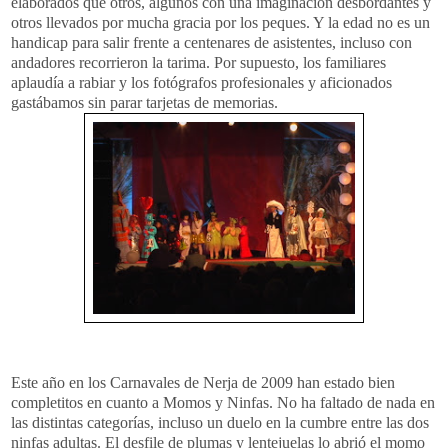
elaborados que otros, algunos con una imaginación desbordantes y
otros llevados por mucha gracia por los peques. Y la edad no es un
handicap
para salir frente a centenares de asistentes, incluso con
andadores recorrieron la tarima. Por supuesto, los familiares
aplaudía a rabiar y los fotógrafos profesionales y aficionados
gastábamos sin parar tarjetas de memorias.
Este año en los Carnavales de
Nerja
de 2009 han estado bien
completitos
en cuanto a Momos y Ninfas. No ha faltado de nada en
las distintas categorías, incluso un duelo en la cumbre entre las dos
ninfas adultas. El desfile de plumas y lentejuelas lo abrió el momo