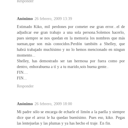
Responder
Anónimo
26 febrero, 2009 13:39
Estimado Kiko, mil perdones por cometer ese gran error...el de
adjudicar ese gran trabajo a una sola persona.Solemos hacerlo,
pues siempre se nos quedan en la memoria los nombres que más
suenan,que son más conocidos.Perdón también a Shelley, que
habrá trabajado muchísimo y no lo hemos mencionado en ningun
momento...
Shelley, has demostrado ser tan hermosa por fuera como por
dentro, enhorabuena a tí y a tu marido,sois buena gente..
FIN....
FIN...
Responder
Anónimo
26 febrero, 2009 18:00
Mi padre sólo se encarga de echarle el limón a la paella y siempre
dice que el arroz le ha quedao buenísimo. Pues eso, kiko. Pegas
las lentejuelas y las plumas y ya has hecho el traje. En fin.