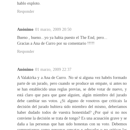
hablo exploto.
Responder
Anónimo
01 marzo, 2009 20:50
Bueno , bueno...yo ya habia puesto el The End, pero...
Gracias a Ana de Curro por su comentario !!!!!
Responder
Anónimo
01 marzo, 2009 22:37
A Valakirka y a Ana de Curro. No sé si alguna vez habéis formado
parte de un jurado, pero cuando se produce un empate, si antes no
se han establecido unas reglas previas, se debe votar de nuevo, y
está claro que para que gane alguien, algún miembro del jurado
debe cambiar sus votos. ¿Si alguno de vosotros que criticais la
decisión del jurado hubiera sido miembro del mismo, deberíamos
haber dudado todos de vuestra honestidad? ¿Por qué si no nos
conviene la decisión se trata de tongo? Es una acusación grave y se
daña a las personas que han sido honestas con su voto. Debemos
comportarnos como personas sensatas y educadas y no criticar las