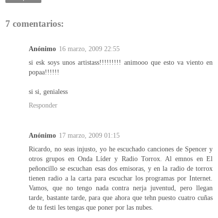
7 comentarios:
Anónimo
16 marzo, 2009 22:55
si esk soys unos artistass!!!!!!!!! animooo que esto va viento en
popaa!!!!!!
si si, genialess
Responder
Anónimo
17 marzo, 2009 01:15
Ricardo, no seas injusto, yo he escuchado canciones de Spencer y
otros grupos en Onda Líder y Radio Torrox. Al emnos en El
peñoncillo se escuchan esas dos emisoras, y en la radio de torrox
tienen radio a la carta para escuchar los programas por Internet.
Vamos, que no tengo nada contra nerja juventud, pero llegan
tarde, bastante tarde, para que ahora que tehn puesto cuatro cuñas
de tu festi les tengas que poner por las nubes.