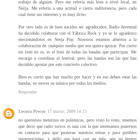
trabajo de alguien. Pero me refería más bien a nivel local, en
Nerja. Me refería a una actitud e cierta indiferencia, pero cada
cual tiene sus intereses y es muy lícito.
Por otro lado es de bien nacidos ser agradecidos, Radio Juventud
ha decidido colaborar con el Fábrica Rock y yo se lo agradezco
mecionándolos en Nerja Pop. Nosotros estamos abiertos a la
colaboración de cualquier medio que nos quiera apoyar. Por cierto
mi festi no es, es el festi de todas las bandas que participan. Me
encargo a coordinar el festival, pero las bandas son las que han
decidido apostar por este concierto colectivo.
Bien es cierto que hay mucho por hacer y en eso deben estar las
bandas, en mover su música por todos los medios.
Responder
Locura Precoz
17 marzo, 2009 14:15
no queremos meternos en polémicas, pero visto lo visto, tenemos
que decir que radio torrox es una con la que intentamos ponernos
en contacto para que pusieran nuestros temas y para posibles
presentaciones, y dello que hará casi un més, aún no hemos