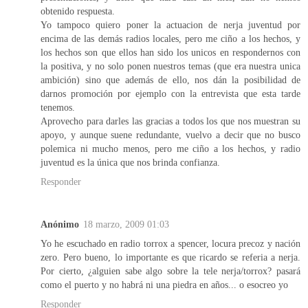
obtenido respuesta.
Yo tampoco quiero poner la actuacion de nerja juventud por
encima de las demás radios locales, pero me ciño a los hechos, y
los hechos son que ellos han sido los unicos en respondernos con
la positiva, y no solo ponen nuestros temas (que era nuestra unica
ambición) sino que además de ello, nos dán la posibilidad de
darnos promoción por ejemplo con la entrevista que esta tarde
tenemos.
Aprovecho para darles las gracias a todos los que nos muestran su
apoyo, y aunque suene redundante, vuelvo a decir que no busco
polemica ni mucho menos, pero me ciño a los hechos, y radio
juventud es la única que nos brinda confianza.
Responder
Anónimo
18 marzo, 2009 01:03
Yo he escuchado en radio torrox a spencer, locura precoz y nación
zero. Pero bueno, lo importante es que ricardo se referia a nerja.
Por cierto, ¿alguien sabe algo sobre la tele nerja/torrox? pasará
como el puerto y no habrá ni una piedra en años... o esocreo yo
Responder