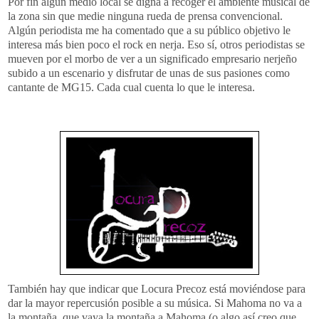
Por fin algún medio local se digna a recoger el ambiente musical de
la zona sin que medie ninguna rueda de prensa convencional.
Algún periodista me ha comentado que a su público objetivo le
interesa más bien poco el rock en nerja. Eso sí, otros periodistas se
mueven por el morbo de ver a un significado empresario nerjeño
subido a un escenario y disfrutar de unas de sus pasiones como
cantante de MG15. Cada cual cuenta lo que le interesa.
También hay que indicar que Locura Precoz está moviéndose para
dar la mayor repercusión posible a su música. Si Mahoma no va a
la montaña, que vaya la montaña a Mahoma (o algo así creo que