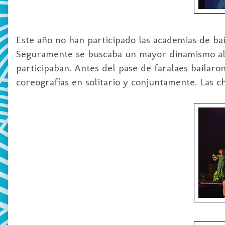
Este año no han participado las academias de bai
Seguramente se buscaba un mayor dinamismo al c
participaban. Antes del pase de faralaes bailaro
coreografías en solitario y conjuntamente. Las chi