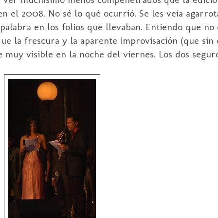
 el 2008. No sé lo qué ocurrió. Se les veía agarrot
palabra en los folios que llevaban. Entiendo que no e
que la frescura y la aparente improvisación (que sin
 muy visible en la noche del viernes. Los dos segur