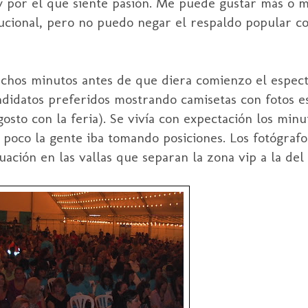
y por el que siente pasión. Me puede gustar más o m
itucional, pero no puedo negar el respaldo popular c
chos minutos antes de que diera comienzo el espect
andidatos preferidos mostrando camisetas con fotos e
sto con la feria). Se vivía con expectación los minu
a poco la gente iba tomando posiciones. Los fotógraf
uación en las vallas que separan la zona vip a la del