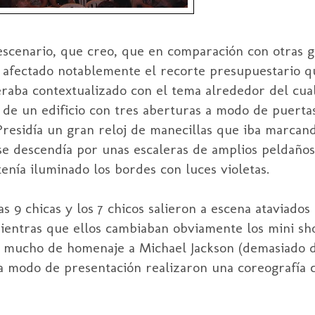
escenario, que creo, que en comparación con otras g
afectado notablemente el recorte presupuestario qu
aba contextualizado con el tema alrededor del cual g
 de un edificio con tres aberturas a modo de puertas
Presidía un gran reloj de manecillas que iba marcand
 se descendía por unas escaleras de amplios peldaños
tenía iluminado los bordes con luces violetas.
s 9 chicas y los 7 chicos salieron a escena ataviados 
ientras que ellos cambiaban obviamente los mini sh
a mucho de homenaje a Michael Jackson (demasiado d
 a modo de presentación realizaron una coreografía 