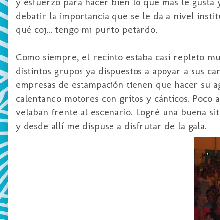
y esfuerzo para hacer bien lo que más le gusta 
debatir la importancia que se le da a nivel inst
qué coj... tengo mi punto petardo.
Como siempre, el recinto estaba casi repleto mu
distintos grupos ya dispuestos a apoyar a sus c
empresas de estampación tienen que hacer su ago
calentando motores con gritos y cánticos. Poco 
velaban frente al escenario. Logré una buena sit
y desde allí me dispuse a disfrutar de la gala.