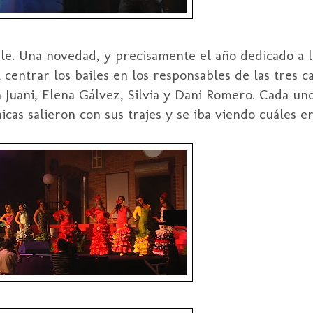
le. Una novedad, y precisamente el año dedicado a la
entrar los bailes en los responsables de las tres 
n Juani, Elena Gálvez, Silvia y Dani Romero. Cada un
cas salieron con sus trajes y se iba viendo cuáles er