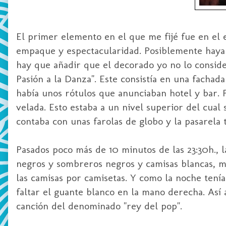
El primer elemento en el que me fijé fue en el 
empaque y espectacularidad. Posiblemente haya 
hay que añadir que el decorado yo no lo consider
Pasión a la Danza". Este consistía en una fachada
había unos rótulos que anunciaban hotel y bar. 
velada. Esto estaba a un nivel superior del cual
contaba con unas farolas de globo y la pasarela 
Pasados poco más de 10 minutos de las 23:30h., la
negros y sombreros negros y camisas blancas, m
las camisas por camisetas. Y como la noche tení
faltar el guante blanco en la mano derecha. Así
canción del denominado "rey del pop".