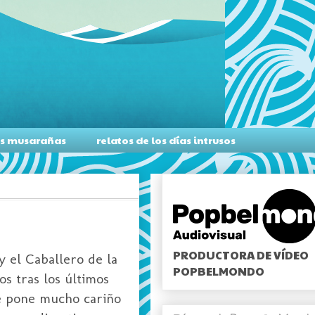
as musarañas
relatos de los días intrusos
PRODUCTORA DE VÍDEO
y el Caballero de la
POPBELMONDO
s tras los últimos
le pone mucho cariño