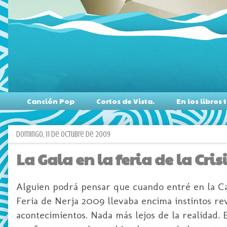
Canción Pop
Cortos de Vista.
En los libro
domingo, 11 de octubre de 2009
La Gala en la feria de la Crisi
Alguien podrá pensar que cuando entré en la Case
Feria de Nerja 2009 llevaba encima instintos re
acontecimientos. Nada más lejos de la realidad.