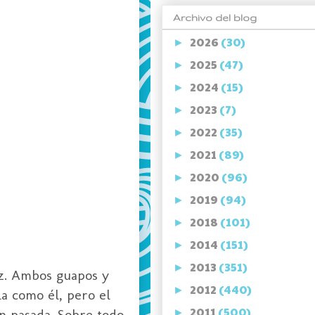
Archivo del blog
2026
(30)
►
2025
(47)
►
2024
(15)
►
2023
(7)
►
2022
(35)
►
2021
(89)
►
2020
(96)
►
2019
(94)
►
2018
(101)
►
2014
(151)
►
2013
(351)
►
z. Ambos guapos y
2012
(440)
►
la como él, pero el
2011
(500)
n pasada. Sobre todo
►