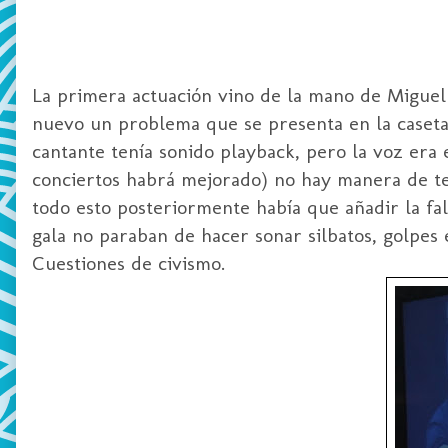
La primera actuación vino de la mano de Miguel
nuevo un problema que se presenta en la caseta of
cantante tenía sonido playback, pero la voz era e
conciertos habrá mejorado) no hay manera de ten
todo esto posteriormente había que añadir la f
gala no paraban de hacer sonar silbatos, golpes e
Cuestiones de civismo.