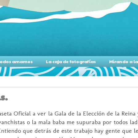
s todos amamos
La caja de fotografías
Mirando a l
s.
ta Oficial a ver la Gala de la Elección de la Reina 
vanchistas o la mala baba me supuraba por todos lado
 Entiendo que detrás de este trabajo hay gente que 