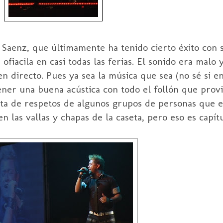
 Saenz, que últimamente ha tenido cierto éxito con 
iacila en casi todas las ferias. El sonido era malo y
n directo. Pues ya sea la música que sea (no sé si en
er una buena acústica con todo el follón que provi
alta de respetos de algunos grupos de personas que
n las vallas y chapas de la caseta, pero eso es capít