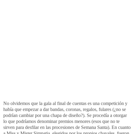
No olvidemos que la gala al final de cuentas es una competición y
había que empezar a dar bandas, coronas, regalos, fulares (¿no se
podrían cambiar por una chapa de diseño?). Se procedía a otorgar
lo que podríamos denominar premios menores (esos que no te
sirven para desfilar en las procesiones de Semana Santa). En cuanto
a Miss y Mister Simpatia, elegidos por los propios chavales, fueron