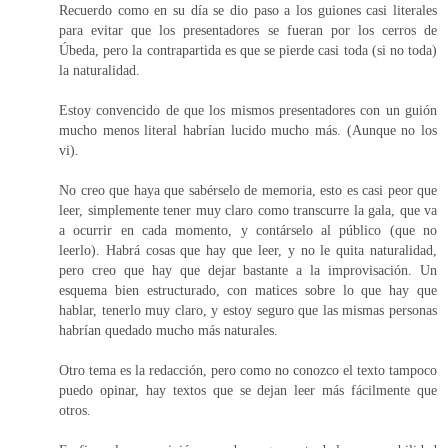
Recuerdo como en su día se dio paso a los guiones casi literales
para evitar que los presentadores se fueran por los cerros de
Úbeda, pero la contrapartida es que se pierde casi toda (si no toda)
la naturalidad.
Estoy convencido de que los mismos presentadores con un guión
mucho menos literal habrían lucido mucho más. (Aunque no los
vi).
No creo que haya que sabérselo de memoria, esto es casi peor que
leer, simplemente tener muy claro como transcurre la gala, que va
a ocurrir en cada momento, y contárselo al público (que no
leerlo). Habrá cosas que hay que leer, y no le quita naturalidad,
pero creo que hay que dejar bastante a la improvisación. Un
esquema bien estructurado, con matices sobre lo que hay que
hablar, tenerlo muy claro, y estoy seguro que las mismas personas
habrían quedado mucho más naturales.
Otro tema es la redacción, pero como no conozco el texto tampoco
puedo opinar, hay textos que se dejan leer más fácilmente que
otros.