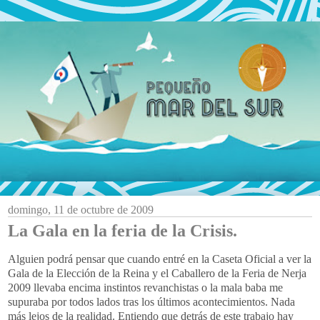
domingo, 11 de octubre de 2009
La Gala en la feria de la Crisis.
Alguien podrá pensar que cuando entré en la Caseta Oficial a ver la
Gala de la Elección de la Reina y el Caballero de la Feria de Nerja
2009 llevaba encima instintos revanchistas o la mala baba me
supuraba por todos lados tras los últimos acontecimientos. Nada
más lejos de la realidad. Entiendo que detrás de este trabajo hay