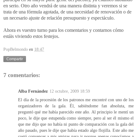
en serio. Otro año vendrá de una manera distinta y veremos si se
trata de una fórmula agotada, de una necesidad de renovación o de
un necesario ajuste de relación presupuesto y espectáculo.
Ahora es vuestro turno para los comentarios y contarnos cómo
estáis viviendo estos festejos.
PopBelmondo
en
18:47
Compartir
7 comentarios:
Alba Fernández
12 octubre, 2009 18:59
El día de la procesión de los patronos me encontré con uno de los
organizadores de la gala. Él, sabiéndome fan absoluta, me
preguntó qué me había parecido este año. Al principio le mentí un
poco, le dije que estupenda como siempre, pero al ser él mismo el
que me dijo que no había ni punto de comparación con la gala del
año pasado, pues le dije que había estado algo flojilla. Este año me
costó convencer a mis amigas para ir porque apenas conocíamos a