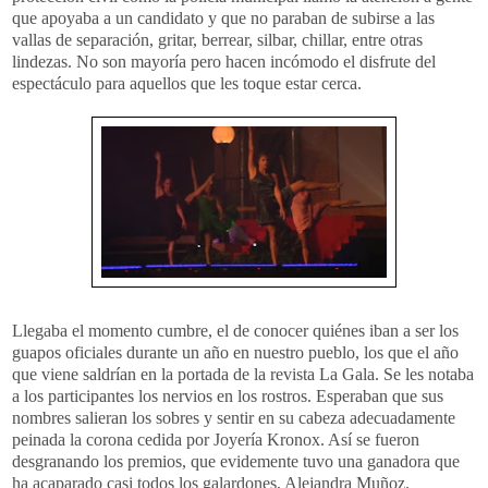
que apoyaba a un candidato y que no paraban de subirse a las
vallas de separación, gritar, berrear, silbar, chillar, entre otras
lindezas. No son mayoría pero hacen incómodo el disfrute del
espectáculo para aquellos que les toque estar cerca.
Llegaba el momento cumbre, el de conocer quiénes iban a ser los
guapos oficiales durante un año en nuestro pueblo, los que el año
que viene saldrían en la portada de la revista La Gala. Se les notaba
a los participantes los nervios en los rostros. Esperaban que sus
nombres salieran los sobres y sentir en su cabeza adecuadamente
peinada la corona cedida por Joyería Kronox. Así se fueron
desgranando los premios, que evidemente tuvo una ganadora que
ha acaparado casi todos los galardones, Alejandra Muñoz.