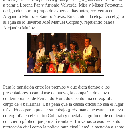
a parar a Lorena Paz y Antonio Valverde. Miss y Mister Fotogenia,
designados por un grupo de expertos días antes, recayeron en
Alejandra Muñoz y Sandro Navas. En cuanto a la elegancia el gato
al agua se lo llevaron José Manuel Corpas y, repitiendo banda,
Alejandra Muñoz.
Para la transición entre los premios y que diera tiempo a los
presentadores a cambiarse de nuevo, la compañía de danza
contemporánea de Fernando Hurtado ejecutó una coreografía a
cargo de 4 bailarinas. Una pena que la caseta oficial no sea el lugar
más idóneo para apreciar su trabajo (próximamente estrenan nueva
coreografía en el Centro Cultural) y quedaba algo fuera de contexto
con cierto público que por allí rondaba. En varias ocasiones tanto
protección civil como la policía municipal llamó la atención a gente