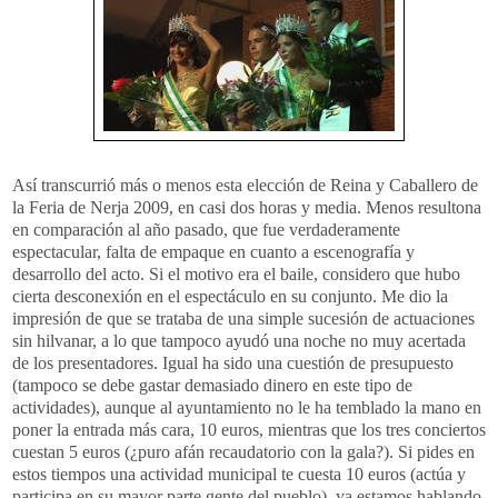
Así transcurrió más o menos esta elección de Reina y Caballero de
la Feria de Nerja 2009, en casi dos horas y media. Menos resultona
en comparación al año pasado, que fue verdaderamente
espectacular, falta de empaque en cuanto a escenografía y
desarrollo del acto. Si el motivo era el baile, considero que hubo
cierta desconexión en el espectáculo en su conjunto. Me dio la
impresión de que se trataba de una simple sucesión de actuaciones
sin hilvanar, a lo que tampoco ayudó una noche no muy acertada
de los presentadores. Igual ha sido una cuestión de presupuesto
(tampoco se debe gastar demasiado dinero en este tipo de
actividades), aunque al ayuntamiento no le ha temblado la mano en
poner la entrada más cara, 10 euros, mientras que los tres conciertos
cuestan 5 euros (¿puro afán recaudatorio con la gala?). Si pides en
estos tiempos una actividad municipal te cuesta 10 euros (actúa y
participa en su mayor parte gente del pueblo), ya estamos hablando