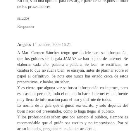
En fin, solo una opinión para descargar parte de la responsabilidad
de los presentadores.
saludos
Responder
Angeles
14 octubre, 2009 16:21
A Mari Carmen Sánchez tengo que decirle para su información,
que los guiones de la gala JAMAS se han bajado de internet. Se
elaboran cada año, palabra a palabra. Se leen, se rectifican, se
cambia lo que no suena bien, se ensayan, antes de plasmar sobre el
papel el definitivo. Se nota que nunca has estado cerca de estos
preparativos, y hablas sin saber.
Y es cierto que alguna vez se busca información en internet, pero
es acaso un pecado?, todo el mundo lo hace. Internet es una fuente
muy llena de información para el uso y disfrute de todos.
Es norma de la gala que el guión sea escrito, y solo depende del
buen hacer del presentador, cómo lo haga llegar al público.
Y los profesionales saben que por respeto al público, siempre es
recomendable que el guión sea escrito y no improvisado. Por si
acaso lo dudas, pregunta en cualquier academia.