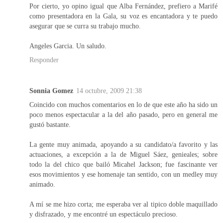
Por cierto, yo opino igual que Alba Fernández, prefiero a Marifé
como presentadora en la Gala, su voz es encantadora y te puedo
asegurar que se curra su trabajo mucho.
Angeles Garcia. Un saludo.
Responder
Sonnia Gomez
14 octubre, 2009 21:38
Coincido con muchos comentarios en lo de que este año ha sido un
poco menos espectacular a la del año pasado, pero en general me
gustó bastante.
La gente muy animada, apoyando a su candidato/a favorito y las
actuaciones, a excepción a la de Miguel Sáez, genieales; sobre
todo la del chico que bailó Micahel Jackson; fue fascinante ver
esos movimientos y ese homenaje tan sentido, con un medley muy
animado.
A mí se me hizo corta; me esperaba ver al tipico doble maquillado
y disfrazado, y me encontré un espectáculo precioso.