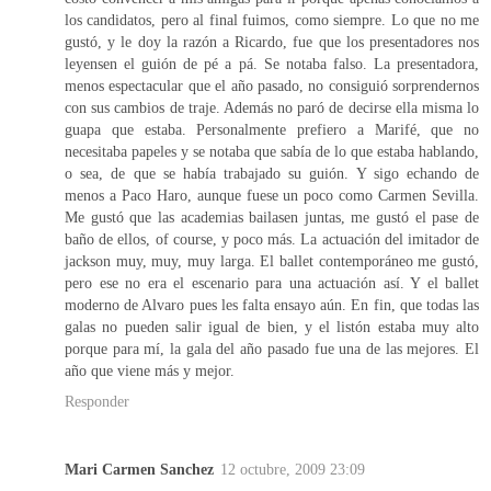
los candidatos, pero al final fuimos, como siempre. Lo que no me
gustó, y le doy la razón a Ricardo, fue que los presentadores nos
leyensen el guión de pé a pá. Se notaba falso. La presentadora,
menos espectacular que el año pasado, no consiguió sorprendernos
con sus cambios de traje. Además no paró de decirse ella misma lo
guapa que estaba. Personalmente prefiero a Marifé, que no
necesitaba papeles y se notaba que sabía de lo que estaba hablando,
o sea, de que se había trabajado su guión. Y sigo echando de
menos a Paco Haro, aunque fuese un poco como Carmen Sevilla.
Me gustó que las academias bailasen juntas, me gustó el pase de
baño de ellos, of course, y poco más. La actuación del imitador de
jackson muy, muy, muy larga. El ballet contemporáneo me gustó,
pero ese no era el escenario para una actuación así. Y el ballet
moderno de Alvaro pues les falta ensayo aún. En fin, que todas las
galas no pueden salir igual de bien, y el listón estaba muy alto
porque para mí, la gala del año pasado fue una de las mejores. El
año que viene más y mejor.
Responder
Mari Carmen Sanchez
12 octubre, 2009 23:09