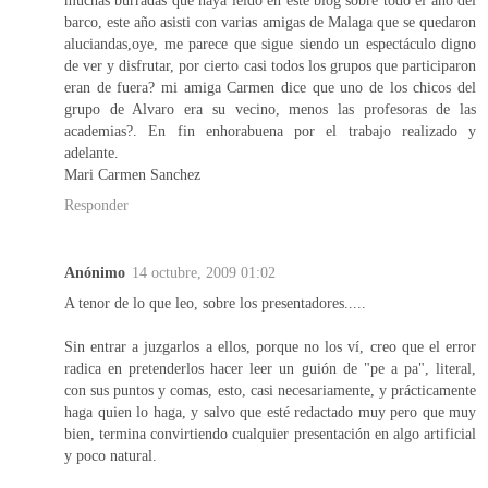
barco, este año asisti con varias amigas de Malaga que se quedaron
aluciandas,oye, me parece que sigue siendo un espectáculo digno
de ver y disfrutar, por cierto casi todos los grupos que participaron
eran de fuera? mi amiga Carmen dice que uno de los chicos del
grupo de Alvaro era su vecino, menos las profesoras de las
academias?. En fin enhorabuena por el trabajo realizado y
adelante.
Mari Carmen Sanchez
Responder
Anónimo
14 octubre, 2009 01:02
A tenor de lo que leo, sobre los presentadores.....
Sin entrar a juzgarlos a ellos, porque no los ví, creo que el error
radica en pretenderlos hacer leer un guión de "pe a pa", literal,
con sus puntos y comas, esto, casi necesariamente, y prácticamente
haga quien lo haga, y salvo que esté redactado muy pero que muy
bien, termina convirtiendo cualquier presentación en algo artificial
y poco natural.