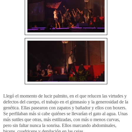
Llegó el momento de lucir palmito, en el que relucen las virtudes y
defectos del cuerpo, el trabajo en el gimnasio y la generosidad de la
genética. Ellas pasearon con zapatos y bañador y ellos con boxers.
Se perfilaban más si cabe quiénes se llevarían el gato al agua. Unas
más sutiles que otras, más estilizadas, con más o menos curvas,
pero sin faltar nunca la sonrisa. Ellos marcando abdominales,
biceps, cuadriceps y depilación en las cejas.