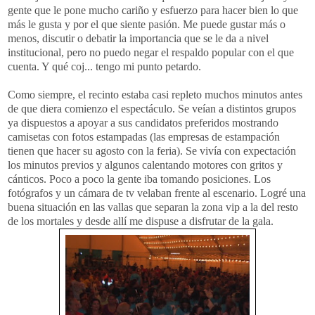
gente que le pone mucho cariño y esfuerzo para hacer bien lo que
más le gusta y por el que siente pasión. Me puede gustar más o
menos, discutir o debatir la importancia que se le da a nivel
institucional, pero no puedo negar el respaldo popular con el que
cuenta. Y qué coj... tengo mi punto petardo.
Como siempre, el recinto estaba casi repleto muchos minutos antes
de que diera comienzo el espectáculo. Se veían a distintos grupos
ya dispuestos a apoyar a sus candidatos preferidos mostrando
camisetas con fotos estampadas (las empresas de estampación
tienen que hacer su agosto con la feria). Se vivía con expectación
los minutos previos y algunos calentando motores con gritos y
cánticos. Poco a poco la gente iba tomando posiciones. Los
fotógrafos y un cámara de tv velaban frente al escenario. Logré una
buena situación en las vallas que separan la zona vip a la del resto
de los mortales y desde allí me dispuse a disfrutar de la gala.