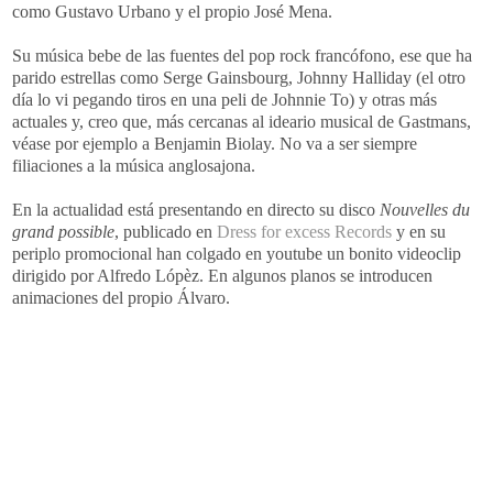
como Gustavo Urbano y el propio José Mena.
Su música bebe de las fuentes del pop rock francófono, ese que ha
parido estrellas como Serge Gainsbourg, Johnny Halliday (el otro
día lo vi pegando tiros en una peli de Johnnie To) y otras más
actuales y, creo que, más cercanas al ideario musical de Gastmans,
véase por ejemplo a Benjamin Biolay. No va a ser siempre
filiaciones a la música anglosajona.
En la actualidad está presentando en directo su disco
Nouvelles du
grand possible
, publicado en
Dress for excess Records
y en su
periplo promocional han colgado en youtube un bonito videoclip
dirigido por Alfredo Lópèz. En algunos planos se introducen
animaciones del propio Álvaro.