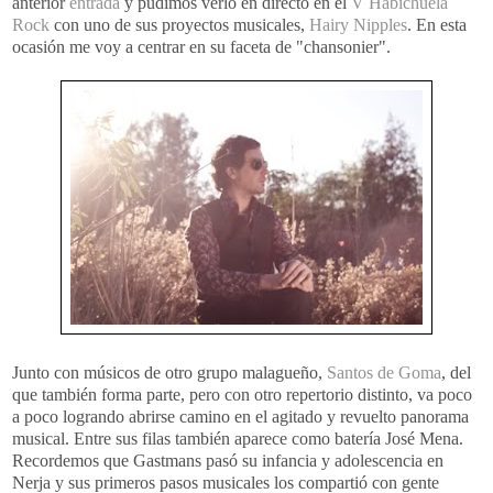
anterior
entrada
y pudimos verlo en directo en el
V Habichuela
Rock
con uno de sus proyectos musicales,
Hairy Nipples
. En esta
ocasión me voy a centrar en su faceta de "chansonier".
Junto con músicos de otro grupo malagueño,
Santos de Goma
, del
que también forma parte, pero con otro repertorio distinto, va poco
a poco logrando abrirse camino en el agitado y revuelto panorama
musical. Entre sus filas también aparece como batería José Mena.
Recordemos que Gastmans pasó su infancia y adolescencia en
Nerja y sus primeros pasos musicales los compartió con gente