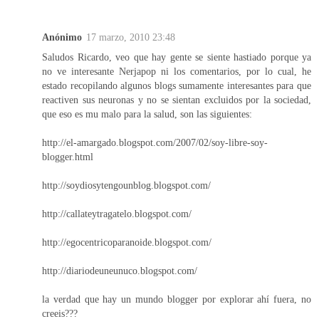
Anónimo
17 marzo, 2010 23:48
Saludos Ricardo, veo que hay gente se siente hastiado porque ya
no ve interesante Nerjapop ni los comentarios, por lo cual, he
estado recopilando algunos blogs sumamente interesantes para que
reactiven sus neuronas y no se sientan excluidos por la sociedad,
que eso es mu malo para la salud, son las siguientes:
http://el-amargado.blogspot.com/2007/02/soy-libre-soy-
blogger.html
http://soydiosytengounblog.blogspot.com/
http://callateytragatelo.blogspot.com/
http://egocentricoparanoide.blogspot.com/
http://diariodeuneunuco.blogspot.com/
la verdad que hay un mundo blogger por explorar ahí fuera, no
creeis???