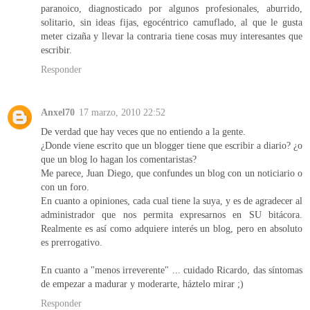
paranoico, diagnosticado por algunos profesionales, aburrido,
solitario, sin ideas fijas, egocéntrico camuflado, al que le gusta
meter cizaña y llevar la contraria tiene cosas muy interesantes que
escribir.
Responder
Anxel70
17 marzo, 2010 22:52
De verdad que hay veces que no entiendo a la gente.
¿Donde viene escrito que un blogger tiene que escribir a diario? ¿o
que un blog lo hagan los comentaristas?
Me parece, Juan Diego, que confundes un blog con un noticiario o
con un foro.
En cuanto a opiniones, cada cual tiene la suya, y es de agradecer al
administrador que nos permita expresarnos en SU bitácora.
Realmente es así como adquiere interés un blog, pero en absoluto
es prerrogativo.
En cuanto a "menos irreverente" ... cuidado Ricardo, das síntomas
de empezar a madurar y moderarte, háztelo mirar ;)
Responder