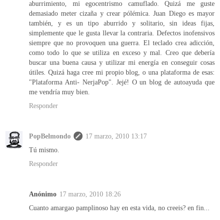
aburrimiento, mi egocentrismo camuflado. Quizá me guste
demasiado meter cizaña y crear pólémica. Juan Diego es mayor
también, y es un tipo aburrido y solitario, sin ideas fijas,
simplemente que le gusta llevar la contraria. Defectos inofensivos
siempre que no provoquen una guerra. El teclado crea adicción,
como todo lo que se utiliza en exceso y mal. Creo que debería
buscar una buena causa y utilizar mi energía en conseguir cosas
útiles. Quizá haga cree mi propio blog, o una plataforma de esas:
"Plataforma Anti- NerjaPop". Jejé! O un blog de autoayuda que
me vendría muy bien.
Responder
PopBelmondo
17 marzo, 2010 13:17
Tú mismo.
Responder
Anónimo
17 marzo, 2010 18:26
Cuanto amargao pamplinoso hay en esta vida, no creeis? en fin...