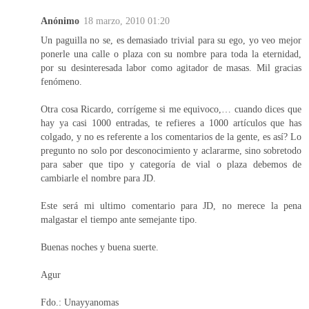
Anónimo
18 marzo, 2010 01:20
Un paguilla no se, es demasiado trivial para su ego, yo veo mejor
ponerle una calle o plaza con su nombre para toda la eternidad,
por su desinteresada labor como agitador de masas. Mil gracias
fenómeno.
Otra cosa Ricardo, corrígeme si me equivoco,… cuando dices que
hay ya casi 1000 entradas, te refieres a 1000 artículos que has
colgado, y no es referente a los comentarios de la gente, es así? Lo
pregunto no solo por desconocimiento y aclararme, sino sobretodo
para saber que tipo y categoría de vial o plaza debemos de
cambiarle el nombre para JD.
Este será mi ultimo comentario para JD, no merece la pena
malgastar el tiempo ante semejante tipo.
Buenas noches y buena suerte.
Agur
Fdo.: Unayyanomas