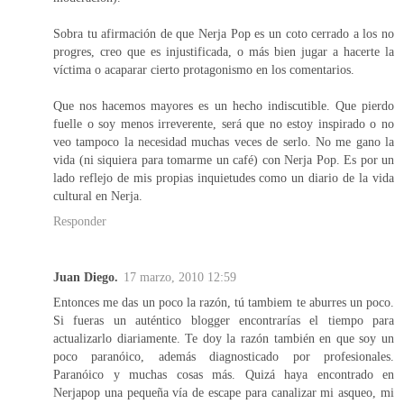
Sobra tu afirmación de que Nerja Pop es un coto cerrado a los no
progres, creo que es injustificada, o más bien jugar a hacerte la
víctima o acaparar cierto protagonismo en los comentarios.
Que nos hacemos mayores es un hecho indiscutible. Que pierdo
fuelle o soy menos irreverente, será que no estoy inspirado o no
veo tampoco la necesidad muchas veces de serlo. No me gano la
vida (ni siquiera para tomarme un café) con Nerja Pop. Es por un
lado reflejo de mis propias inquietudes como un diario de la vida
cultural en Nerja.
Responder
Juan Diego.
17 marzo, 2010 12:59
Entonces me das un poco la razón, tú tambiem te aburres un poco.
Si fueras un auténtico blogger encontrarías el tiempo para
actualizarlo diariamente. Te doy la razón también en que soy un
poco paranóico, además diagnosticado por profesionales.
Paranóico y muchas cosas más. Quizá haya encontrado en
Nerjapop una pequeña vía de escape para canalizar mi asqueo, mi