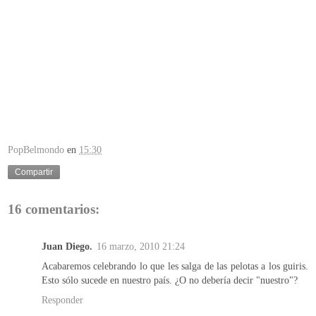
PopBelmondo
en
15:30
Compartir
16 comentarios:
Juan Diego.
16 marzo, 2010 21:24
Acabaremos celebrando lo que les salga de las pelotas a los guiris.
Esto sólo sucede en nuestro país. ¿O no debería decir "nuestro"?
Responder