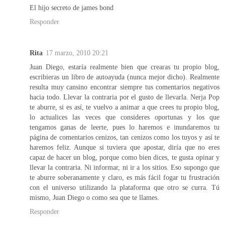
El hijo secreto de james bond
Responder
Rita
17 marzo, 2010 20:21
Juan Diego, estaría realmente bien que crearas tu propio blog,
escribieras un libro de autoayuda (nunca mejor dicho). Realmente
resulta muy cansino encontrar siempre tus comentarios negativos
hacia todo. Llevar la contraria por el gusto de llevarla. Nerja Pop
te aburre, si es así, te vuelvo a animar a que crees tu propio blog,
lo actualices las veces que consideres oportunas y los que
tengamos ganas de leerte, pues lo haremos e inundaremos tu
página de comentarios cenizos, tan cenizos como los tuyos y así te
haremos feliz. Aunque si tuviera que apostar, diría que no eres
capaz de hacer un blog, porque como bien dices, te gusta opinar y
llevar la contraria. Ni informar, ni ir a los sitios. Eso supongo que
te aburre soberanamente y claro, es más fácil fogar tu frustración
con el universo utilizando la plataforma que otro se curra. Tú
mismo, Juan Diego o como sea que te llames.
Responder