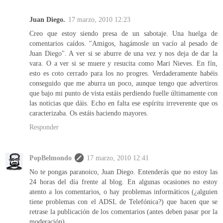
Juan Diego.
17 marzo, 2010 12:23
Creo que estoy siendo presa de un sabotaje. Una huelga de
comentarios caídos. "Amigos, hagámosle un vacío al pesado de
Juan Diego". A ver si se aburre de una vez y nos deja de dar la
vara. O a ver si se muere y resucita como Mari Nieves. En fín,
esto es coto cerrado para los no progres. Verdaderamente habéis
conseguido que me aburra un poco, aunque tengo que advertiros
que bajo mi punto de vista estáis perdiendo fuelle últimamente con
las noticias que dáis. Echo en falta ese espíritu irreverente que os
caracterizaba. Os estáis haciendo mayores.
Responder
PopBelmondo
17 marzo, 2010 12:41
No te pongas paranoico, Juan Diego. Entenderás que no estoy las
24 horas del día frente al blog. En algunas ocasiones no estoy
atento a los comentarios, o hay problemas informáticos (¿alguien
tiene problemas con el ADSL de Telefónica?) que hacen que se
retrase la publicación de los comentarios (antes deben pasar por la
moderación).