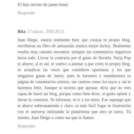
El hijo secreto de james bond
Responder
Rita
17 marzo, 2010 20:21
Juan Diego, estaría realmente bien que crearas tu propio blog,
escribieras un libro de autoayuda (nunca mejor dicho). Realmente
resulta muy cansino encontrar siempre tus comentarios negativos
hacia todo. Llevar la contraria por el gusto de llevarla. Nerja Pop
te aburre, si es así, te vuelvo a animar a que crees tu propio blog,
lo actualices las veces que consideres oportunas y los que
tengamos ganas de leerte, pues lo haremos e inundaremos tu
página de comentarios cenizos, tan cenizos como los tuyos y así te
haremos feliz. Aunque si tuviera que apostar, diría que no eres
capaz de hacer un blog, porque como bien dices, te gusta opinar y
llevar la contraria. Ni informar, ni ir a los sitios. Eso supongo que
te aburre soberanamente y claro, es más fácil fogar tu frustración
con el universo utilizando la plataforma que otro se curra. Tú
mismo, Juan Diego o como sea que te llames.
Responder