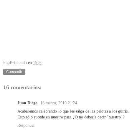
PopBelmondo
en
15:30
Compartir
16 comentarios:
Juan Diego.
16 marzo, 2010 21:24
Acabaremos celebrando lo que les salga de las pelotas a los guiris.
Esto sólo sucede en nuestro país. ¿O no debería decir "nuestro"?
Responder