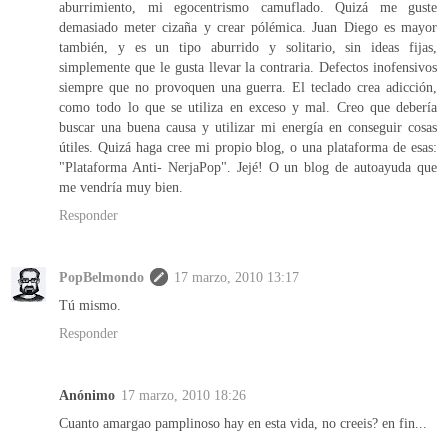
aburrimiento, mi egocentrismo camuflado. Quizá me guste
demasiado meter cizaña y crear pólémica. Juan Diego es mayor
también, y es un tipo aburrido y solitario, sin ideas fijas,
simplemente que le gusta llevar la contraria. Defectos inofensivos
siempre que no provoquen una guerra. El teclado crea adicción,
como todo lo que se utiliza en exceso y mal. Creo que debería
buscar una buena causa y utilizar mi energía en conseguir cosas
útiles. Quizá haga cree mi propio blog, o una plataforma de esas:
"Plataforma Anti- NerjaPop". Jejé! O un blog de autoayuda que
me vendría muy bien.
Responder
PopBelmondo
17 marzo, 2010 13:17
Tú mismo.
Responder
Anónimo
17 marzo, 2010 18:26
Cuanto amargao pamplinoso hay en esta vida, no creeis? en fin...