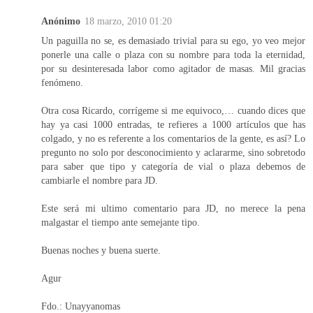
Anónimo
18 marzo, 2010 01:20
Un paguilla no se, es demasiado trivial para su ego, yo veo mejor
ponerle una calle o plaza con su nombre para toda la eternidad,
por su desinteresada labor como agitador de masas. Mil gracias
fenómeno.
Otra cosa Ricardo, corrígeme si me equivoco,… cuando dices que
hay ya casi 1000 entradas, te refieres a 1000 artículos que has
colgado, y no es referente a los comentarios de la gente, es así? Lo
pregunto no solo por desconocimiento y aclararme, sino sobretodo
para saber que tipo y categoría de vial o plaza debemos de
cambiarle el nombre para JD.
Este será mi ultimo comentario para JD, no merece la pena
malgastar el tiempo ante semejante tipo.
Buenas noches y buena suerte.
Agur
Fdo.: Unayyanomas