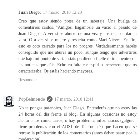
Juan Diego.
17 marzo, 2010 12:23
Creo que estoy siendo presa de un sabotaje. Una huelga de
comentarios caídos. "Amigos, hagámosle un vacío al pesado de
Juan Diego". A ver si se aburre de una vez y nos deja de dar la
vara. O a ver si se muere y resucita como Mari Nieves. En fín,
esto es coto cerrado para los no progres. Verdaderamente habéis
conseguido que me aburra un poco, aunque tengo que advertiros
que bajo mi punto de vista estáis perdiendo fuelle últimamente con
las noticias que dáis. Echo en falta ese espíritu irreverente que os
caracterizaba. Os estáis haciendo mayores.
Responder
PopBelmondo
17 marzo, 2010 12:41
No te pongas paranoico, Juan Diego. Entenderás que no estoy las
24 horas del día frente al blog. En algunas ocasiones no estoy
atento a los comentarios, o hay problemas informáticos (¿alguien
tiene problemas con el ADSL de Telefónica?) que hacen que se
retrase la publicación de los comentarios (antes deben pasar por la
moderación).