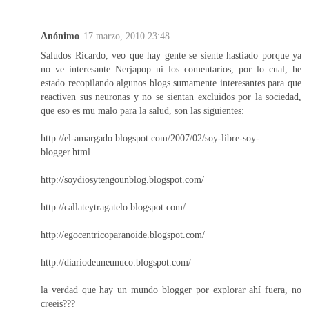
Anónimo
17 marzo, 2010 23:48
Saludos Ricardo, veo que hay gente se siente hastiado porque ya
no ve interesante Nerjapop ni los comentarios, por lo cual, he
estado recopilando algunos blogs sumamente interesantes para que
reactiven sus neuronas y no se sientan excluidos por la sociedad,
que eso es mu malo para la salud, son las siguientes:
http://el-amargado.blogspot.com/2007/02/soy-libre-soy-
blogger.html
http://soydiosytengounblog.blogspot.com/
http://callateytragatelo.blogspot.com/
http://egocentricoparanoide.blogspot.com/
http://diariodeuneunuco.blogspot.com/
la verdad que hay un mundo blogger por explorar ahí fuera, no
creeis???