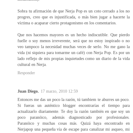
Sobra tu afirmación de que Nerja Pop es un coto cerrado a los no
progres, creo que es injustificada, o más bien jugar a hacerte la
víctima o acaparar cierto protagonismo en los comentarios.
Que nos hacemos mayores es un hecho indiscutible. Que pierdo
fuelle o soy menos irreverente, será que no estoy inspirado o no
veo tampoco la necesidad muchas veces de serlo. No me gano la
vida (ni siquiera para tomarme un café) con Nerja Pop. Es por un
lado reflejo de mis propias inquietudes como un diario de la vida
cultural en Nerja.
Responder
Juan Diego.
17 marzo, 2010 12:59
Entonces me das un poco la razón, tú tambiem te aburres un poco.
Si fueras un auténtico blogger encontrarías el tiempo para
actualizarlo diariamente. Te doy la razón también en que soy un
poco paranóico, además diagnosticado por profesionales.
Paranóico y muchas cosas más. Quizá haya encontrado en
Nerjapop una pequeña vía de escape para canalizar mi asqueo, mi