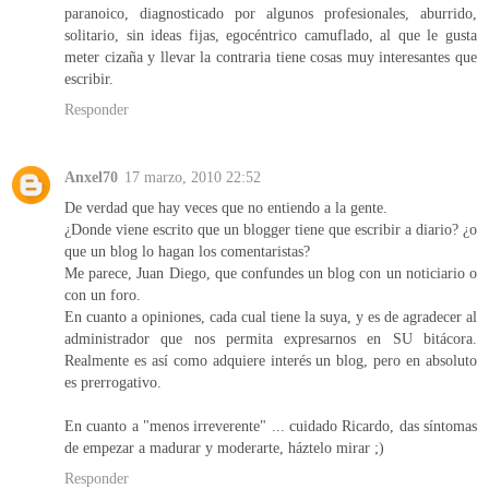
paranoico, diagnosticado por algunos profesionales, aburrido,
solitario, sin ideas fijas, egocéntrico camuflado, al que le gusta
meter cizaña y llevar la contraria tiene cosas muy interesantes que
escribir.
Responder
Anxel70
17 marzo, 2010 22:52
De verdad que hay veces que no entiendo a la gente.
¿Donde viene escrito que un blogger tiene que escribir a diario? ¿o
que un blog lo hagan los comentaristas?
Me parece, Juan Diego, que confundes un blog con un noticiario o
con un foro.
En cuanto a opiniones, cada cual tiene la suya, y es de agradecer al
administrador que nos permita expresarnos en SU bitácora.
Realmente es así como adquiere interés un blog, pero en absoluto
es prerrogativo.
En cuanto a "menos irreverente" ... cuidado Ricardo, das síntomas
de empezar a madurar y moderarte, háztelo mirar ;)
Responder