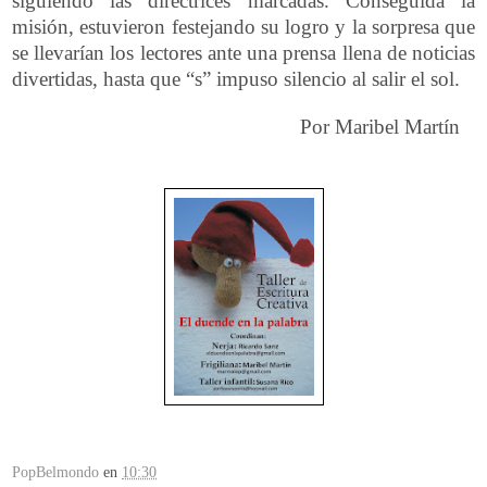
siguiendo las directrices marcadas. Conseguida la
misión, estuvieron festejando su logro y la sorpresa que
se llevarían los lectores ante una prensa llena de noticias
divertidas, hasta que “s” impuso silencio al salir el sol.
Por Maribel Martín
PopBelmondo
en
10:30