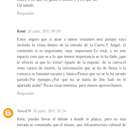
Un saludo.
Responder
Kent
26 julio, 2011 00:09
Estoy seguro que si atrae a tantos visitantes será porque vaya
incluida la visita dentro de la entrada de la Cueva.Y Angel, el
contenido si es importante, muy importante.Es vital, y en este
espacio creo que es a lo que menos importancia se le ha dado.¿que
le ofreces al que lo visita? Aparte de la exposic. de la cueva,el
resto carece de interés, la información que se da de Nerja o la
comarca es bastante escueta y básica.Pienso que no se le ha sacado
partido.Por ejemplo:¿Por qué no se habla de Ibn Sadi en el
apartado arabe? Pocas cosas tenemos, pero menos aprovechamos.
Responder
Anxel70
26 julio, 2011 16:24
Kent, puedes llevar el debate a donde te plazca, pero en esta
entrada se comentaba que el museo, una infraestructura cultural de