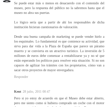
Se puede estar más o menos en desacuerdo con el contenido del
museo, pero la respuesta del público no la sabremos hasta que el
museo no abra sus puertas.
Lo lógico sería que a partir de ahí los responsables de dicha
institución hicieran cuestionarios de valoración.
Desde una buena campaña de marketing se puede vender hielo a
los esquimales. Lo fundamental es que comience su actividad, que
sirva para dar vida a la Plaza de España que parece un páramo
muerto y se convierta en un atractivo turístico. La inversión de 5
millones de euros debe comenzar a rentabilizarse ya y no sé que
están esperando los políticos para resolver esta situación. Si no son
capaces de agilizar los trámites con los propietarios, cómo van a
sacar otros proyectos de mayor envergadura.
Responder
Kent
28 julio, 2011 00:47
Pero si yo estoy de acuerdo en que el Museo debe estar abierto,
pero me siento como si hubiera comprado un coche con el motor