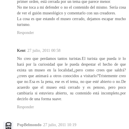
primer orden, está cerrada por un tema que parece menor.
No me toca a mi defender o no el contenido del mismo. Sería cosa
de ver el guión museológico y comentarlo con sus creadores.
La cosa es que estando el museo cerrado, dejamos escapar mucho
turismo.
Responder
Kent
27 julio, 2011 00:58
No creo que perdamos tantos turistas.El turista que pueda ir lo
hará por la curiosidad que le pueda despestar el hecho de que
exista un museo en la localidad,¿pero como crees que saldrá?
¿crees que animará a otros conocidos a visitarlo?Tristemente creo
que no.Esa es la pena, ese es el tema, no que esté abierto o no.De
acuerdo que el museo está cerrado y es penoso, pero poco
cambiaría si estuviera abierto, su contenido está incompleto,por
decirlo de una forma suave.
Responder
PopBelmondo
27 julio, 2011 10:19