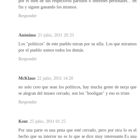
por el bien de sus respectivos partidos o intereses personales... en
fin y siguen ganando los mismos.
Responder
Anónimo
21 julio, 2011 20:33
Los "políticos" de este pueblo miran por su silla. Los que miramos
por el pueblo somos todos los demás.
Responder
McKlaus
22 julio, 2011 14:20
no solo creo que sean los políticos, hay mucha gente de nerja que
se alegran del museo cerrado, son los "hooligan" y eso es triste.
Responder
Kent
25 julio, 2011 01:25
Por una parte es una pena que esté cerrado, pero por otra lo es el
hecho que su interior no es lo que se dice muy interesante.Es una