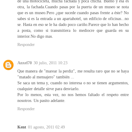
de una motocicleta, mucha fachada y poca chicha. Bueno y esa es
otra, la fachada.Cuando pasas por la puerta de un museo se nota
que es un museo.Pero ¿que sucede cuando pasas frente a éste? No
sabes si es la entrada a un apartahotel, un edificio de oficinas...no
se. Hasta en eso se le ha dado poco cariño.Parece que lo han hecho
a posta, como si transmitiera lo mediocre que guarda en su
interior.No digo mas.
Responder
Anxel70
30 julio, 2011 10:23
Que manera de "marear la perdiz", me resulta raro que no se haya
"matado al mensajero" también ...
Se saca un tema y, cuando no interesa o no se tienen argumentos,
cualquier detalle sirve para desviarlo.
Por lo menos, esta vez, no nos hemos faltado el respeto entre
nosotros. Un pasito adelante.
Responder
Kent
01 agosto, 2011 02:49