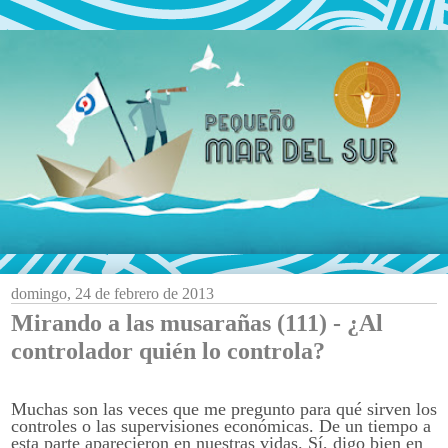
domingo, 24 de febrero de 2013
Mirando a las musarañas (111) - ¿Al
controlador quién lo controla?
Muchas son las veces que me pregunto para qué sirven los
controles o las supervisiones económicas. De un tiempo a
esta parte aparecieron en nuestras vidas. Sí, digo bien en