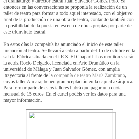
el dramaturgo y director teatral Juan Salvador Gómez Polo. Ya
entonces en las conversaciones se proponía la realización de un
taller de teatro para formar a todo aquel interesado, con el objetivo
final de la producción de una obra de teatro, contando también con
la posibilidad de la puesta en escena de obras propias por parte de
este triunvirato teatral.
En estos días la compañía ha anunciado el inicio de este taller
iniciación al teatro. Se llevará a cabo a partir del 15 de octubre en la
sala la Fábrica situada en el I.E.S. El Chaparil. Los monitores serán
la actriz Rocío Delgado, licenciada en Arte Dramático en la
universidad de Málaga y Juan Salvador Gómez, con amplia
trayectoria al frente de la
compañía de teatro María Zambrano
,
cuyos taller Almaraj tienen gran aceptación en la capital axárquica.
Para formar parte de estos talleres habrá que pagar una cuota
mensual de 15 euros. En el cartel podéis ver los datos para una
mayor información.