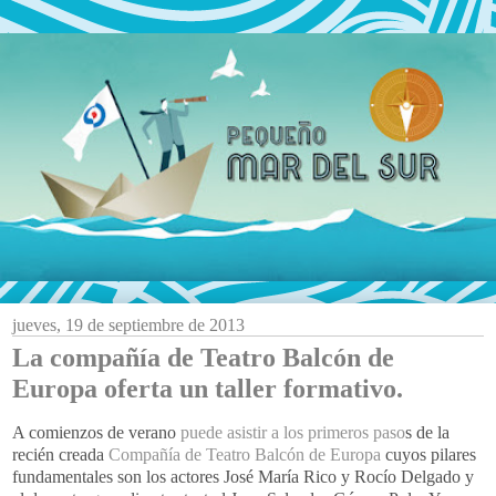
jueves, 19 de septiembre de 2013
La compañía de Teatro Balcón de
Europa oferta un taller formativo.
A comienzos de verano
puede asistir a los primeros paso
s de la
recién creada
Compañía de Teatro Balcón de Europa
cuyos pilares
fundamentales son los actores José María Rico y Rocío Delgado y