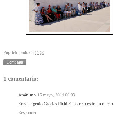
PopBelmondo
en
11:50
Compartir
1 comentario:
Anónimo
15 mayo, 2014 00:03
Eres un genio.Gracias Richi.El secreto es ir sin miedo.
Responder