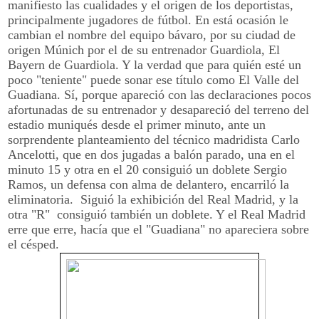
manifiesto las cualidades y el origen de los deportistas,
principalmente jugadores de fútbol. En está ocasión le
cambian el nombre del equipo bávaro, por su ciudad de
origen Múnich por el de su entrenador Guardiola, El
Bayern de Guardiola. Y la verdad que para quién esté un
poco "teniente" puede sonar ese título como El Valle del
Guadiana. Sí, porque apareció con las declaraciones pocos
afortunadas de su entrenador y desapareció del terreno del
estadio muniqués desde el primer minuto, ante un
sorprendente planteamiento del técnico madridista Carlo
Ancelotti, que en dos jugadas a balón parado, una en el
minuto 15 y otra en el 20 consiguió un doblete Sergio
Ramos, un defensa con alma de delantero, encarriló la
eliminatoria. Siguió la exhibición del Real Madrid, y la
otra "R" consiguió también un doblete. Y el Real Madrid
erre que erre, hacía que el "Guadiana" no apareciera sobre
el césped.