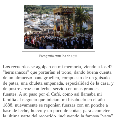
Fotografía extraída de
aquí
.
Los recuerdos se agolpan en mi memoria, viendo a los 42
"hermanacos" que portarían el trono, dando buena cuenta
de un almuerzo pantagruélico, compuesto de un guisado
de patas, una chuleta empanada, especialidad de la casa, y
de postre arroz con leche, servido en unas grandes
fuentes. A su paso por el Café, como así llamaba mi
familia al negocio que iniciara mi bisabuelo en el año
1888, nuevamente se reponían fuerzas con un ponche a
base de leche, huevo y un poco de coñac, para acometer
la última parte del recorrido, incluyendo la famosa "vega",