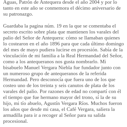
Aguas, Patrón de Antequera desde el año 2004 y por lo
tanto en este año se conmemora el décimo aniversario de
su patronazgo.
Guardaba la pagina núm. 19 en la que se comentaba el
secreto escrito sobre plata que mantienen los varales del
palio del Señor de Antequera: cómo se llamaban quienes
lo costearon en el año 1896 para que cada último domingo
del mes de mayo pudiera lucirse en procesión. Sabía de la
vinculación de mi familia a la Real Hermandad del Señor,
como a los antequeranos nos gusta nombrarlo. Mi
bisabuelo Manuel Vergara Niebla fue fundador junto con
un numeroso grupo de antequeranos de la referida
Hermandad. Pero desconocía que fuera uno de los que
costeo uno de los treinta y seis canutos de plata de los
varales del palio. Por razones de edad no compartí con él
el tiempo que fue hermano mayor del trono, sí la de su
hijo, mi tío abuelo, Agustín Vergara Ríos. Muchos fueron
los años que desde mi casa, el Café Vergara, saliera la
armadilla para ir a recoger al Señor para su salida
procesional.