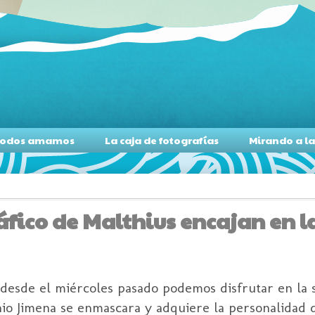
s todos amamos
La caja de fotografías
Mirando a l
áfico de Malthius encajan en l
 desde el miércoles pasado podemos disfrutar en la 
nio Jimena se enmascara y adquiere la personalidad 