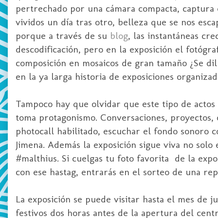
pertrechado por una cámara compacta, captura en
vividos un día tras otro, belleza que se nos esca
porque a través de su
blog
, las instantáneas cr
descodificación, pero en la exposición el fotógra
composición en mosaicos de gran tamaño ¿Se dil
en la ya larga historia de exposiciones organizad
Tampoco hay que olvidar que este tipo de acto
toma protagonismo. Conversaciones, proyectos, 
photocall habilitado, escuchar el fondo sonoro 
Jimena. Además la exposición sigue viva no solo 
#malthius. Si cuelgas tu foto favorita de la expo
con ese hastag, entrarás en el sorteo de una re
La exposición se puede visitar hasta el mes de j
festivos dos horas antes de la apertura del cent